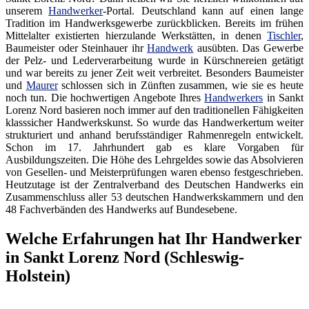
unserem
Handwerker
-Portal. Deutschland kann auf einen lange
Tradition im Handwerksgewerbe zurückblicken. Bereits im frühen
Mittelalter existierten hierzulande Werkstätten, in denen
Tischler
,
Baumeister oder Steinhauer ihr
Handwerk
ausübten. Das Gewerbe
der Pelz- und Lederverarbeitung wurde in Kürschnereien getätigt
und war bereits zu jener Zeit weit verbreitet. Besonders Baumeister
und
Maurer
schlossen sich in Zünften zusammen, wie sie es heute
noch tun. Die hochwertigen Angebote Ihres
Handwerkers
in Sankt
Lorenz Nord basieren noch immer auf den traditionellen Fähigkeiten
klasssicher Handwerkskunst. So wurde das Handwerkertum weiter
strukturiert und anhand berufsständiger Rahmenregeln entwickelt.
Schon im 17. Jahrhundert gab es klare Vorgaben für
Ausbildungszeiten. Die Höhe des Lehrgeldes sowie das Absolvieren
von Gesellen- und Meisterprüfungen waren ebenso festgeschrieben.
Heutzutage ist der Zentralverband des Deutschen Handwerks ein
Zusammenschluss aller 53 deutschen Handwerkskammern und den
48 Fachverbänden des Handwerks auf Bundesebene.
Welche Erfahrungen hat Ihr Handwerker
in Sankt Lorenz Nord (Schleswig-
Holstein)