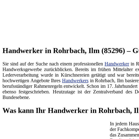
Handwerker in Rohrbach, Ilm (85296) – G
Sie sind auf der Suche nach einem professionellen
Handwerker
in R
Handwerksgewerbe zurückblicken. Bereits im frühen Mittelalter ex
Lederverarbeitung wurde in Kürschnereien getätigt und war bereit
hochwertigen Angebote Ihres
Handwerkers
in Rohrbach, Ilm basiere
berufsständiger Rahmenregeln entwickelt. Schon im 17. Jahrhundert
ebenso festgeschrieben. Heutzutage ist der Zentralverband d
Bundesebene.
Was kann Ihr Handwerker in Rohrbach, I
In jedem Haus
der Fachkompe
das Zusammenw