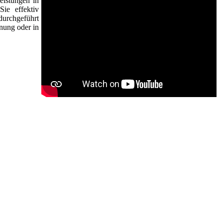
eistungen in
ie effektiv
durchgeführt
nung oder in