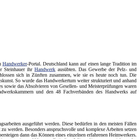
em
Handwerker
-Portal. Deutschland kann auf einen lange Tradition im
er Steinhauer ihr
Handwerk
ausübten. Das Gewerbe der Pelz- und
lossen sich in Zünften zusammen, wie sie es heute noch tun. Die
kskunst. So wurde das Handwerkertum weiter strukturiert und anhand
des sowie das Absolvieren von Gesellen- und Meisterprüfungen waren
 Handwerkskammern und den 48 Fachverbänden des Handwerks auf
sarbeiten ausgeführt werden. Diese bedürfen in den meisten Fällen
gt zu werden. Besonders anspruchsvolle und komplexe Arbeiten setzen
ersteigen dann das Können eines einzelnen erfahrenen Heimwerkers.