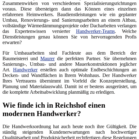
Zusammenwirken von verschiedenen Spezialisierungsrichtungen
voraus. Diese übersteigen dann das Können eines einzelnen
erfahrenen Heimwerkers. Baudienstleistungen wie ein geplanter
Umbau, Renovierungs- und Sanierungsarbeiten an einem Altbau,
vollständige Wärmedämmungsprojekte oder Dacharbeiten verlangen
das Expertenwissen versierter
Handwerker-Teams
. Welche
Dienstleistungen genau können Sie von hervorragenden Profis
erwarten?
Für Umbauarbeiten sind Fachleute aus dem Bereich der
Baumeisterei und
Maurer
die perfekten Partner. Sie übernehmen
Sanierungs-, Umbau- und andere Mauerkonstruktionen jeglicher
Art.
Handwerker
erstellen auch optimale Endbeschichtungen an
Decken- und Wandflächen in Ihrem Wohnhaus. Der Handwerker
Ihres Vertrauens übernimmt im Vorfeld die Konzepterstellung,
Planung und Materialauswahl. Damit ist er bestens ausgerüstet, um
die komplette Arbeitsabwicklung planmäßig zu erledigen.
Wie finde ich in Reichshof einen
modernen Handwerker?
Die Handwerksordnung hat auch heute noch ihre Gültigkeit. Die
ständig steigenden Kundenerwartungen nach hochwertiger
Qualitätsarbeit und Produktsicherheit rechtfertigen diese Regelungen