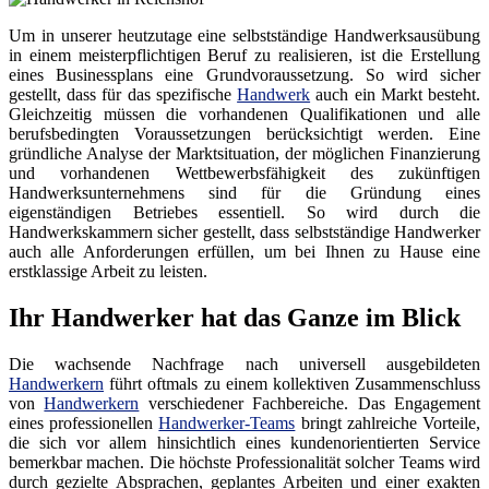
Um in unserer heutzutage eine selbstständige Handwerksausübung
in einem meisterpflichtigen Beruf zu realisieren, ist die Erstellung
eines Businessplans eine Grundvoraussetzung. So wird sicher
gestellt, dass für das spezifische
Handwerk
auch ein Markt besteht.
Gleichzeitig müssen die vorhandenen Qualifikationen und alle
berufsbedingten Voraussetzungen berücksichtigt werden. Eine
gründliche Analyse der Marktsituation, der möglichen Finanzierung
und vorhandenen Wettbewerbsfähigkeit des zukünftigen
Handwerksunternehmens sind für die Gründung eines
eigenständigen Betriebes essentiell. So wird durch die
Handwerkskammern sicher gestellt, dass selbstständige Handwerker
auch alle Anforderungen erfüllen, um bei Ihnen zu Hause eine
erstklassige Arbeit zu leisten.
Ihr Handwerker hat das Ganze im Blick
Die wachsende Nachfrage nach universell ausgebildeten
Handwerkern
führt oftmals zu einem kollektiven Zusammenschluss
von
Handwerkern
verschiedener Fachbereiche. Das Engagement
eines professionellen
Handwerker-Teams
bringt zahlreiche Vorteile,
die sich vor allem hinsichtlich eines kundenorientierten Service
bemerkbar machen. Die höchste Professionalität solcher Teams wird
durch gezielte Absprachen, geplantes Arbeiten und einer exakten