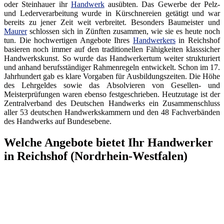
oder Steinhauer ihr
Handwerk
ausübten. Das Gewerbe der Pelz-
und Lederverarbeitung wurde in Kürschnereien getätigt und war
bereits zu jener Zeit weit verbreitet. Besonders Baumeister und
Maurer
schlossen sich in Zünften zusammen, wie sie es heute noch
tun. Die hochwertigen Angebote Ihres
Handwerkers
in Reichshof
basieren noch immer auf den traditionellen Fähigkeiten klasssicher
Handwerkskunst. So wurde das Handwerkertum weiter strukturiert
und anhand berufsständiger Rahmenregeln entwickelt. Schon im 17.
Jahrhundert gab es klare Vorgaben für Ausbildungszeiten. Die Höhe
des Lehrgeldes sowie das Absolvieren von Gesellen- und
Meisterprüfungen waren ebenso festgeschrieben. Heutzutage ist der
Zentralverband des Deutschen Handwerks ein Zusammenschluss
aller 53 deutschen Handwerkskammern und den 48 Fachverbänden
des Handwerks auf Bundesebene.
Welche Angebote bietet Ihr Handwerker
in Reichshof (Nordrhein-Westfalen)