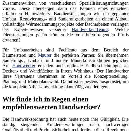
Zusammenwirken von verschiedenen Spezialisierungsrichtungen
voraus. Diese übersteigen dann das Können eines einzelnen
erfahrenen Heimwerkers. Baudienstleistungen wie ein geplanter
Umbau, Renovierungs- und Sanierungsarbeiten an einem Altbau,
vollständige Wärmedämmungsprojekte oder Dacharbeiten verlangen
das Expertenwissen versierter
Handwerker-Teams
. Welche
Dienstleistungen genau können Sie von hervorragenden Profis
erwarten?
Für Umbauarbeiten sind Fachleute aus dem Bereich der
Baumeisterei und
Maurer
die perfekten Partner. Sie übernehmen
Sanierungs-, Umbau- und andere Mauerkonstruktionen jeglicher
Art.
Handwerker
erstellen auch optimale Endbeschichtungen an
Decken- und Wandflächen in Ihrem Wohnhaus. Der Handwerker
Ihres Vertrauens übernimmt im Vorfeld die Konzepterstellung,
Planung und Materialauswahl. Damit ist er bestens ausgerüstet, um
die komplette Arbeitsabwicklung planmäßig zu erledigen.
Wie finde ich in Regen einen
empfehlenswerten Handwerker?
Die Handwerksordnung hat auch heute noch ihre Gültigkeit. Die
ständig steigenden Kundenerwartungen nach hochwertiger
Qualitätsarbeit und Produktsicherheit rechtfertigen diese Regelungen