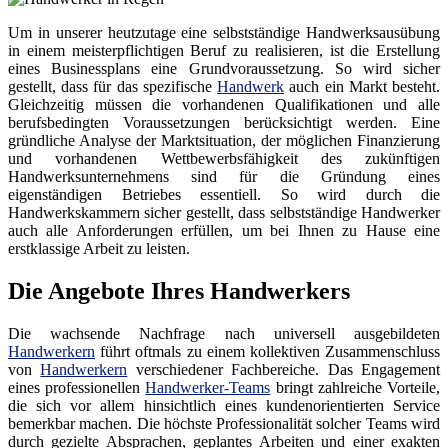
Um in unserer heutzutage eine selbstständige Handwerksausübung
in einem meisterpflichtigen Beruf zu realisieren, ist die Erstellung
eines Businessplans eine Grundvoraussetzung. So wird sicher
gestellt, dass für das spezifische
Handwerk
auch ein Markt besteht.
Gleichzeitig müssen die vorhandenen Qualifikationen und alle
berufsbedingten Voraussetzungen berücksichtigt werden. Eine
gründliche Analyse der Marktsituation, der möglichen Finanzierung
und vorhandenen Wettbewerbsfähigkeit des zukünftigen
Handwerksunternehmens sind für die Gründung eines
eigenständigen Betriebes essentiell. So wird durch die
Handwerkskammern sicher gestellt, dass selbstständige Handwerker
auch alle Anforderungen erfüllen, um bei Ihnen zu Hause eine
erstklassige Arbeit zu leisten.
Die Angebote Ihres Handwerkers
Die wachsende Nachfrage nach universell ausgebildeten
Handwerkern
führt oftmals zu einem kollektiven Zusammenschluss
von
Handwerkern
verschiedener Fachbereiche. Das Engagement
eines professionellen
Handwerker-Teams
bringt zahlreiche Vorteile,
die sich vor allem hinsichtlich eines kundenorientierten Service
bemerkbar machen. Die höchste Professionalität solcher Teams wird
durch gezielte Absprachen, geplantes Arbeiten und einer exakten