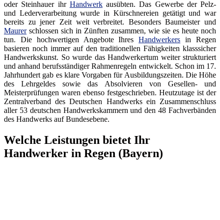
oder Steinhauer ihr
Handwerk
ausübten. Das Gewerbe der Pelz-
und Lederverarbeitung wurde in Kürschnereien getätigt und war
bereits zu jener Zeit weit verbreitet. Besonders Baumeister und
Maurer
schlossen sich in Zünften zusammen, wie sie es heute noch
tun. Die hochwertigen Angebote Ihres
Handwerkers
in Regen
basieren noch immer auf den traditionellen Fähigkeiten klasssicher
Handwerkskunst. So wurde das Handwerkertum weiter strukturiert
und anhand berufsständiger Rahmenregeln entwickelt. Schon im 17.
Jahrhundert gab es klare Vorgaben für Ausbildungszeiten. Die Höhe
des Lehrgeldes sowie das Absolvieren von Gesellen- und
Meisterprüfungen waren ebenso festgeschrieben. Heutzutage ist der
Zentralverband des Deutschen Handwerks ein Zusammenschluss
aller 53 deutschen Handwerkskammern und den 48 Fachverbänden
des Handwerks auf Bundesebene.
Welche Leistungen bietet Ihr
Handwerker in Regen (Bayern)