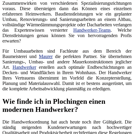
Zusammenwirken von verschiedenen Spezialisierungsrichtungen
voraus. Diese übersteigen dann das Können eines einzelnen
erfahrenen Heimwerkers. Baudienstleistungen wie ein geplanter
Umbau, Renovierungs- und Sanierungsarbeiten an einem Altbau,
vollständige Wärmedämmungsprojekte oder Dacharbeiten verlangen
das Expertenwissen versierter
Handwerker-Teams
. Welche
Dienstleistungen genau können Sie von hervorragenden Profis
erwarten?
Für Umbauarbeiten sind Fachleute aus dem Bereich der
Baumeisterei und
Maurer
die perfekten Partner. Sie übernehmen
Sanierungs-, Umbau- und andere Mauerkonstruktionen jeglicher
Art.
Handwerker
erstellen auch optimale Endbeschichtungen an
Decken- und Wandflächen in Ihrem Wohnhaus. Der Handwerker
Ihres Vertrauens übernimmt im Vorfeld die Konzepterstellung,
Planung und Materialauswahl. Damit ist er bestens ausgerüstet, um
die komplette Arbeitsabwicklung planmäßig zu erledigen.
Wie finde ich in Plochingen einen
modernen Handwerker?
Die Handwerksordnung hat auch heute noch ihre Gültigkeit. Die
ständig steigenden Kundenerwartungen nach hochwertiger
Qualitätsarbeit und Produktsicherheit rechtfertigen diese Regelungen