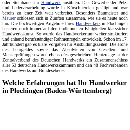
oder Steinhauer ihr
Handwerk
ausübten. Das Gewerbe der Pelz-
und Lederverarbeitung wurde in Kürschnereien getätigt und war
bereits zu jener Zeit weit verbreitet. Besonders Baumeister und
Maurer
schlossen sich in Zünften zusammen, wie sie es heute noch
tun. Die hochwertigen Angebote Ihres
Handwerkers
in Plochingen
basieren noch immer auf den traditionellen Fähigkeiten klasssicher
Handwerkskunst. So wurde das Handwerkertum weiter strukturiert
und anhand berufsständiger Rahmenregeln entwickelt. Schon im 17.
Jahrhundert gab es klare Vorgaben für Ausbildungszeiten. Die Höhe
des Lehrgeldes sowie das Absolvieren von Gesellen- und
Meisterprüfungen waren ebenso festgeschrieben. Heutzutage ist der
Zentralverband des Deutschen Handwerks ein Zusammenschluss
aller 53 deutschen Handwerkskammern und den 48 Fachverbänden
des Handwerks auf Bundesebene.
Welche Erfahrungen hat Ihr Handwerker
in Plochingen (Baden-Württemberg)