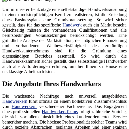
Um in unserer heutzutage eine selbstständige Handwerksausübung
in einem meisterpflichtigen Beruf zu realisieren, ist die Erstellung
eines Businessplans eine Grundvoraussetzung. So wird sicher
gestellt, dass für das spezifische
Handwerk
auch ein Markt besteht.
Gleichzeitig müssen die vorhandenen Qualifikationen und alle
berufsbedingten Voraussetzungen berücksichtigt werden. Eine
gründliche Analyse der Marktsituation, der möglichen Finanzierung
und vorhandenen Wettbewerbsfähigkeit des zukünftigen
Handwerksunternehmens sind für die Gründung eines
eigenständigen Betriebes essentiell. So wird durch die
Handwerkskammern sicher gestellt, dass selbstständige Handwerker
auch alle Anforderungen erfüllen, um bei Ihnen zu Hause eine
erstklassige Arbeit zu leisten.
Die Angebote Ihres Handwerkers
Die wachsende Nachfrage nach universell ausgebildeten
Handwerkern
führt oftmals zu einem kollektiven Zusammenschluss
von
Handwerkern
verschiedener Fachbereiche. Das Engagement
eines professionellen
Handwerker-Teams
bringt zahlreiche Vorteile,
die sich vor allem hinsichtlich eines kundenorientierten Service
bemerkbar machen. Die höchste Professionalität solcher Teams wird
durch gezielte Absprachen, geplantes Arbeiten und einer exakten