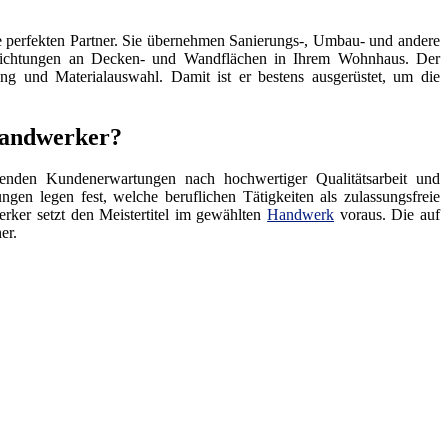
 perfekten Partner. Sie übernehmen Sanierungs-, Umbau- und andere
hichtungen an Decken- und Wandflächen in Ihrem Wohnhaus. Der
ng und Materialauswahl. Damit ist er bestens ausgerüstet, um die
 Handwerker?
enden Kundenerwartungen nach hochwertiger Qualitätsarbeit und
ngen legen fest, welche beruflichen Tätigkeiten als zulassungsfreie
rker setzt den Meistertitel im gewählten
Handwerk
voraus. Die auf
er.