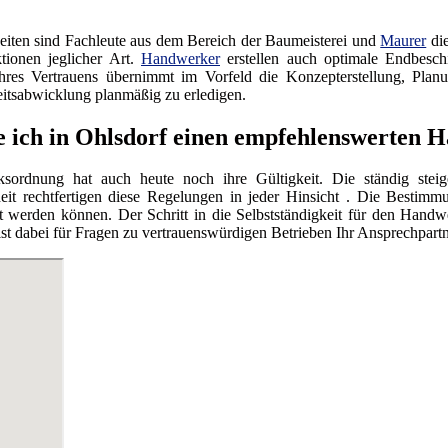
iten sind Fachleute aus dem Bereich der Baumeisterei und
Maurer
die
tionen jeglicher Art.
Handwerker
erstellen auch optimale Endbesc
res Vertrauens übernimmt im Vorfeld die Konzepterstellung, Planu
itsabwicklung planmäßig zu erledigen.
e ich in Ohlsdorf einen empfehlenswerten
ordnung hat auch heute noch ihre Gültigkeit. Die ständig steig
eit rechtfertigen diese Regelungen in jeder Hinsicht . Die Bestimmu
werden können. Der Schritt in die Selbstständigkeit für den Handwe
dabei für Fragen zu vertrauenswürdigen Betrieben Ihr Ansprechpartn