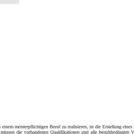
nem meisterpflichtigen Beruf zu realisieren, ist die Erstellung eines
 müssen die vorhandenen Qualifikationen und alle berufsbedingten V