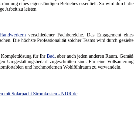
ündung eines eigenständigen Betriebes essentiell. So wird durch die
e Arbeit zu leisten.
Handwerkern
verschiedener Fachbereiche. Das Engagement eines
achen. Die höchste Professionalität solcher Teams wird durch gezielte
e Komplettlösung für Ihr
Bad
, aber auch jeden anderen Raum. Gemäß
n Umgestaltungsbedarf zugeschnitten sind. Für eine Vollsanierung
 komfortablen und hochmodernen Wohlfühlraum zu verwandeln.
en mit Solarpacht Stromkosten - NDR.de