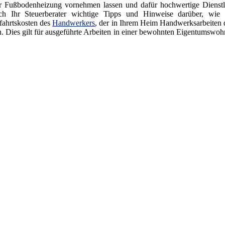
er Fußbodenheizung vornehmen lassen und dafür hochwertige Dienstl
Ihr Steuerberater wichtige Tipps und Hinweise darüber, wie S
fahrtskosten des
Handwerkers
, der in Ihrem Heim Handwerksarbeiten 
n. Dies gilt für ausgeführte Arbeiten in einer bewohnten Eigentumswoh