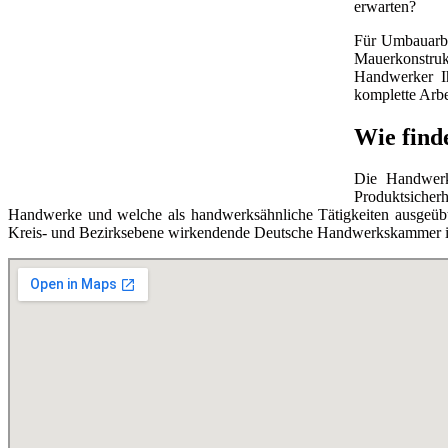
erwarten?
Für Umbauarbe
Mauerkonstruk
Handwerker Ih
komplette Arbe
Wie find
Die Handwerks
Produktsicherh
Handwerke und welche als handwerksähnliche Tätigkeiten ausgeübt 
Kreis- und Bezirksebene wirkendende Deutsche Handwerkskammer ist 