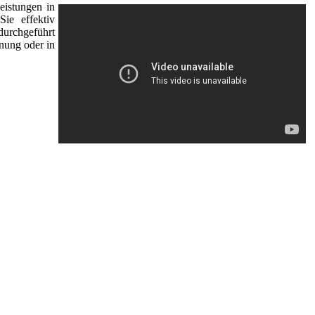
eistungen in
ie effektiv
durchgeführt
nung oder in