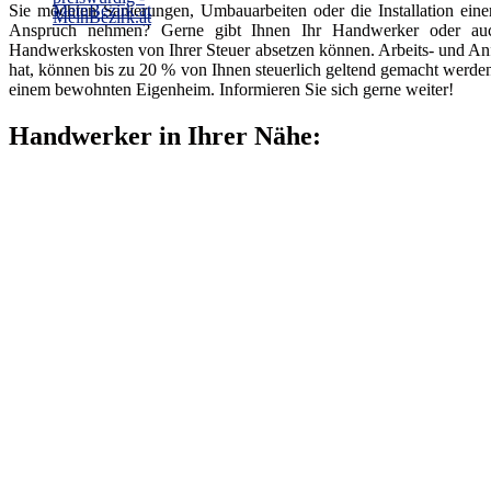
Sie möchten Sanierungen, Umbauarbeiten oder die Installation ein
Anspruch nehmen? Gerne gibt Ihnen Ihr Handwerker oder auch 
Handwerkskosten von Ihrer Steuer absetzen können. Arbeits- und An
hat, können bis zu 20 % von Ihnen steuerlich geltend gemacht werde
einem bewohnten Eigenheim. Informieren Sie sich gerne weiter!
Handwerker in Ihrer Nähe: