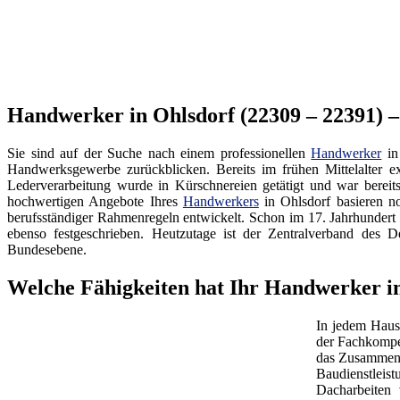
Handwerker in Ohlsdorf (22309 – 22391) 
Sie sind auf der Suche nach einem professionellen
Handwerker
in
Handwerksgewerbe zurückblicken. Bereits im frühen Mittelalter ex
Lederverarbeitung wurde in Kürschnereien getätigt und war bereit
hochwertigen Angebote Ihres
Handwerkers
in Ohlsdorf basieren n
berufsständiger Rahmenregeln entwickelt. Schon im 17. Jahrhundert
ebenso festgeschrieben. Heutzutage ist der Zentralverband d
Bundesebene.
Welche Fähigkeiten hat Ihr Handwerker i
In jedem Haus
der Fachkompe
das Zusammenw
Baudienstleis
Dacharbeiten 