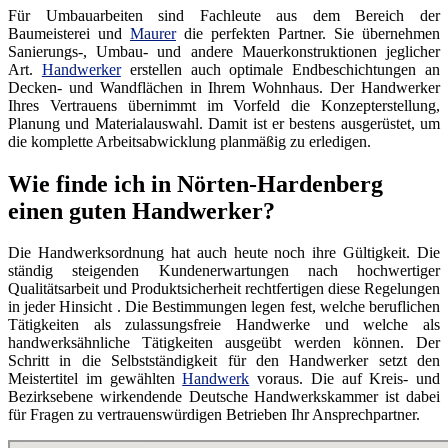
Für Umbauarbeiten sind Fachleute aus dem Bereich der
Baumeisterei und
Maurer
die perfekten Partner. Sie übernehmen
Sanierungs-, Umbau- und andere Mauerkonstruktionen jeglicher
Art.
Handwerker
erstellen auch optimale Endbeschichtungen an
Decken- und Wandflächen in Ihrem Wohnhaus. Der Handwerker
Ihres Vertrauens übernimmt im Vorfeld die Konzepterstellung,
Planung und Materialauswahl. Damit ist er bestens ausgerüstet, um
die komplette Arbeitsabwicklung planmäßig zu erledigen.
Wie finde ich in Nörten-Hardenberg
einen guten Handwerker?
Die Handwerksordnung hat auch heute noch ihre Gültigkeit. Die
ständig steigenden Kundenerwartungen nach hochwertiger
Qualitätsarbeit und Produktsicherheit rechtfertigen diese Regelungen
in jeder Hinsicht . Die Bestimmungen legen fest, welche beruflichen
Tätigkeiten als zulassungsfreie Handwerke und welche als
handwerksähnliche Tätigkeiten ausgeübt werden können. Der
Schritt in die Selbstständigkeit für den Handwerker setzt den
Meistertitel im gewählten
Handwerk
voraus. Die auf Kreis- und
Bezirksebene wirkendende Deutsche Handwerkskammer ist dabei
für Fragen zu vertrauenswürdigen Betrieben Ihr Ansprechpartner.