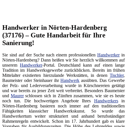
Handwerker in Nörten-Hardenberg
(37176) – Gute Handarbeit für Ihre
Sanierung!
Sie sind auf der Suche nach einem professionellen
Handwerker
in
Nörten-Hardenberg? Dann heißen wir Sie herzlich willkommen auf
unserem
Handwerker
-Portal. Deutschland kann auf einen lange
Tradition im Handwerksgewerbe zurückblicken. Bereits im frühen
Mittelalter existierten hierzulande Werkstätten, in denen
Tischler
,
Baumeister oder Steinhauer ihr
Handwerk
ausübten. Das Gewerbe
der Pelz- und Lederverarbeitung wurde in Kürschnereien getätigt
und war bereits zu jener Zeit weit verbreitet. Besonders Baumeister
und
Maurer
schlossen sich in Zünften zusammen, wie sie es heute
noch tun. Die hochwertigen Angebote Ihres
Handwerkers
in
Nörten-Hardenberg basieren noch immer auf den traditionellen
Fähigkeiten klasssicher Handwerkskunst. So wurde das
Handwerkertum weiter strukturiert und anhand berufsständiger
Rahmenregeln entwickelt. Schon im 17. Jahrhundert gab es klare
Vorgaben für Ausbildungszeiten. Die Höhe des Lehrgeldes sowie