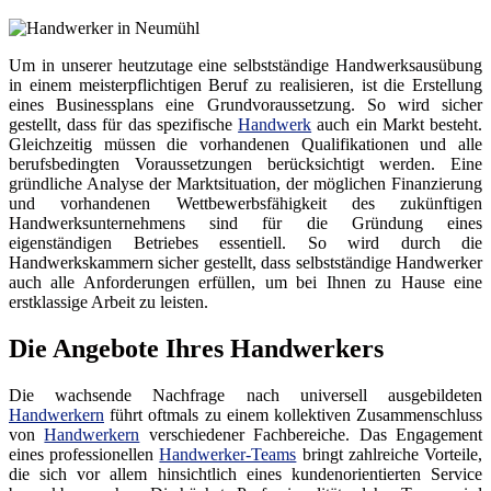
Um in unserer heutzutage eine selbstständige Handwerksausübung
in einem meisterpflichtigen Beruf zu realisieren, ist die Erstellung
eines Businessplans eine Grundvoraussetzung. So wird sicher
gestellt, dass für das spezifische
Handwerk
auch ein Markt besteht.
Gleichzeitig müssen die vorhandenen Qualifikationen und alle
berufsbedingten Voraussetzungen berücksichtigt werden. Eine
gründliche Analyse der Marktsituation, der möglichen Finanzierung
und vorhandenen Wettbewerbsfähigkeit des zukünftigen
Handwerksunternehmens sind für die Gründung eines
eigenständigen Betriebes essentiell. So wird durch die
Handwerkskammern sicher gestellt, dass selbstständige Handwerker
auch alle Anforderungen erfüllen, um bei Ihnen zu Hause eine
erstklassige Arbeit zu leisten.
Die Angebote Ihres Handwerkers
Die wachsende Nachfrage nach universell ausgebildeten
Handwerkern
führt oftmals zu einem kollektiven Zusammenschluss
von
Handwerkern
verschiedener Fachbereiche. Das Engagement
eines professionellen
Handwerker-Teams
bringt zahlreiche Vorteile,
die sich vor allem hinsichtlich eines kundenorientierten Service