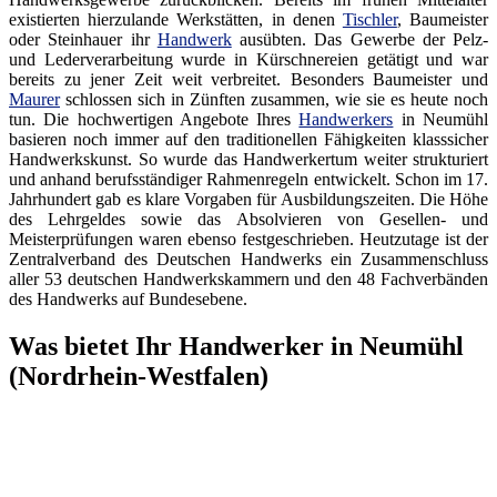
existierten hierzulande Werkstätten, in denen
Tischler
, Baumeister
oder Steinhauer ihr
Handwerk
ausübten. Das Gewerbe der Pelz-
und Lederverarbeitung wurde in Kürschnereien getätigt und war
bereits zu jener Zeit weit verbreitet. Besonders Baumeister und
Maurer
schlossen sich in Zünften zusammen, wie sie es heute noch
tun. Die hochwertigen Angebote Ihres
Handwerkers
in Neumühl
basieren noch immer auf den traditionellen Fähigkeiten klasssicher
Handwerkskunst. So wurde das Handwerkertum weiter strukturiert
und anhand berufsständiger Rahmenregeln entwickelt. Schon im 17.
Jahrhundert gab es klare Vorgaben für Ausbildungszeiten. Die Höhe
des Lehrgeldes sowie das Absolvieren von Gesellen- und
Meisterprüfungen waren ebenso festgeschrieben. Heutzutage ist der
Zentralverband des Deutschen Handwerks ein Zusammenschluss
aller 53 deutschen Handwerkskammern und den 48 Fachverbänden
des Handwerks auf Bundesebene.
Was bietet Ihr Handwerker in Neumühl
(Nordrhein-Westfalen)