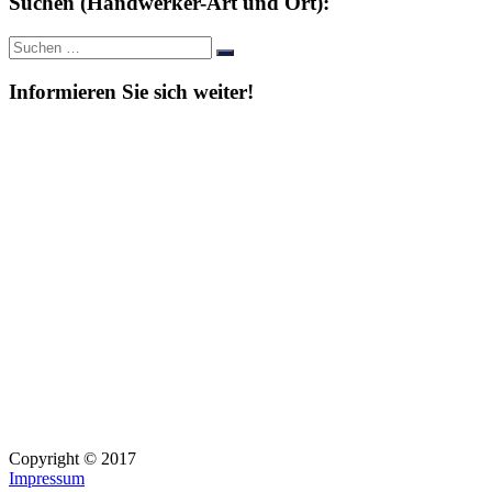
Suchen (Handwerker-Art und Ort):
Suche
Suchen
nach:
Informieren Sie sich weiter!
Copyright © 2017
Impressum