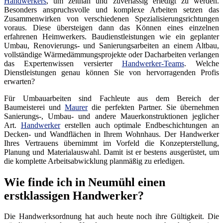
Handwerkers
, um zeitnah und zuverlässig erledigt zu werden.
Besonders anspruchsvolle und komplexe Arbeiten setzen das
Zusammenwirken von verschiedenen Spezialisierungsrichtungen
voraus. Diese übersteigen dann das Können eines einzelnen
erfahrenen Heimwerkers. Baudienstleistungen wie ein geplanter
Umbau, Renovierungs- und Sanierungsarbeiten an einem Altbau,
vollständige Wärmedämmungsprojekte oder Dacharbeiten verlangen
das Expertenwissen versierter
Handwerker-Teams
. Welche
Dienstleistungen genau können Sie von hervorragenden Profis
erwarten?
Für Umbauarbeiten sind Fachleute aus dem Bereich der
Baumeisterei und
Maurer
die perfekten Partner. Sie übernehmen
Sanierungs-, Umbau- und andere Mauerkonstruktionen jeglicher
Art.
Handwerker
erstellen auch optimale Endbeschichtungen an
Decken- und Wandflächen in Ihrem Wohnhaus. Der Handwerker
Ihres Vertrauens übernimmt im Vorfeld die Konzepterstellung,
Planung und Materialauswahl. Damit ist er bestens ausgerüstet, um
die komplette Arbeitsabwicklung planmäßig zu erledigen.
Wie finde ich in Neumühl einen
erstklassigen Handwerker?
Die Handwerksordnung hat auch heute noch ihre Gültigkeit. Die