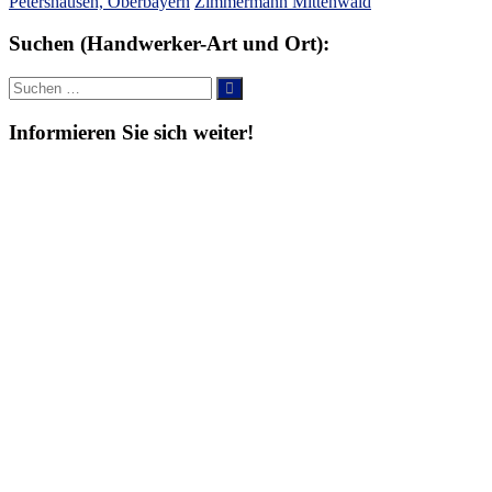
Petershausen, Oberbayern
Zimmermann Mittenwald
Suchen (Handwerker-Art und Ort):
Suche
Suchen
nach:
Informieren Sie sich weiter!