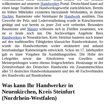
willkommen auf unserem
Handwerker
-Portal. Deutschland kann auf
einen lange Tradition im Handwerksgewerbe zurückblicken. Bereits
im frühen Mittelalter existierten hierzulande Werkstätten, in denen
Tischler
, Baumeister oder Steinhauer ihr
Handwerk
ausübten. Das
Gewerbe der Pelz- und Lederverarbeitung wurde in Kürschnereien
getätigt und war bereits zu jener Zeit weit verbreitet. Besonders
Baumeister und
Maurer
schlossen sich in Zünften zusammen, wie
sie es heute noch tun. Die hochwertigen Angebote Ihres
Handwerkers
in Neuenkirchen, Kreis Steinfurt basieren noch immer
auf den traditionellen Fähigkeiten klasssicher Handwerkskunst. So
wurde das Handwerkertum weiter strukturiert und anhand
berufsständiger Rahmenregeln entwickelt. Schon im 17. Jahrhundert
gab es klare Vorgaben für Ausbildungszeiten. Die Höhe des
Lehrgeldes sowie das Absolvieren von Gesellen- und
Meisterprüfungen waren ebenso festgeschrieben. Heutzutage ist der
Zentralverband des Deutschen Handwerks ein Zusammenschluss
aller 53 deutschen Handwerkskammern und den 48 Fachverbänden
des Handwerks auf Bundesebene.
Was kann Ihr Handwerker in
Neuenkirchen, Kreis Steinfurt
(Nordrhein-Westfalen)