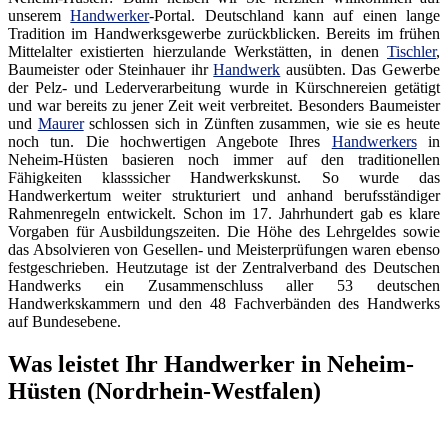
unserem
Handwerker
-Portal. Deutschland kann auf einen lange
Tradition im Handwerksgewerbe zurückblicken. Bereits im frühen
Mittelalter existierten hierzulande Werkstätten, in denen
Tischler
,
Baumeister oder Steinhauer ihr
Handwerk
ausübten. Das Gewerbe
der Pelz- und Lederverarbeitung wurde in Kürschnereien getätigt
und war bereits zu jener Zeit weit verbreitet. Besonders Baumeister
und
Maurer
schlossen sich in Zünften zusammen, wie sie es heute
noch tun. Die hochwertigen Angebote Ihres
Handwerkers
in
Neheim-Hüsten basieren noch immer auf den traditionellen
Fähigkeiten klasssicher Handwerkskunst. So wurde das
Handwerkertum weiter strukturiert und anhand berufsständiger
Rahmenregeln entwickelt. Schon im 17. Jahrhundert gab es klare
Vorgaben für Ausbildungszeiten. Die Höhe des Lehrgeldes sowie
das Absolvieren von Gesellen- und Meisterprüfungen waren ebenso
festgeschrieben. Heutzutage ist der Zentralverband des Deutschen
Handwerks ein Zusammenschluss aller 53 deutschen
Handwerkskammern und den 48 Fachverbänden des Handwerks
auf Bundesebene.
Was leistet Ihr Handwerker in Neheim-
Hüsten (Nordrhein-Westfalen)