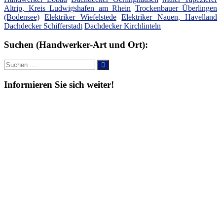
Altrip, Kreis Ludwigshafen am Rhein
Trockenbauer Überlingen
(Bodensee)
Elektriker Wiefelstede
Elektriker Nauen, Havelland
Dachdecker Schifferstadt
Dachdecker Kirchlinteln
Suchen (Handwerker-Art und Ort):
Suche
Suchen
nach:
Informieren Sie sich weiter!