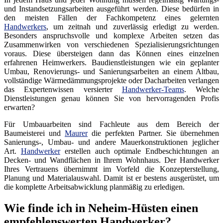
und Instandsetzungsarbeiten ausgeführt werden. Diese bedürfen in
den meisten Fällen der Fachkompetenz eines gelernten
Handwerkers
, um zeitnah und zuverlässig erledigt zu werden.
Besonders anspruchsvolle und komplexe Arbeiten setzen das
Zusammenwirken von verschiedenen Spezialisierungsrichtungen
voraus. Diese übersteigen dann das Können eines einzelnen
erfahrenen Heimwerkers. Baudienstleistungen wie ein geplanter
Umbau, Renovierungs- und Sanierungsarbeiten an einem Altbau,
vollständige Wärmedämmungsprojekte oder Dacharbeiten verlangen
das Expertenwissen versierter
Handwerker-Teams
. Welche
Dienstleistungen genau können Sie von hervorragenden Profis
erwarten?
Für Umbauarbeiten sind Fachleute aus dem Bereich der
Baumeisterei und
Maurer
die perfekten Partner. Sie übernehmen
Sanierungs-, Umbau- und andere Mauerkonstruktionen jeglicher
Art.
Handwerker
erstellen auch optimale Endbeschichtungen an
Decken- und Wandflächen in Ihrem Wohnhaus. Der Handwerker
Ihres Vertrauens übernimmt im Vorfeld die Konzepterstellung,
Planung und Materialauswahl. Damit ist er bestens ausgerüstet, um
die komplette Arbeitsabwicklung planmäßig zu erledigen.
Wie finde ich in Neheim-Hüsten einen
empfehlenswerten Handwerker?