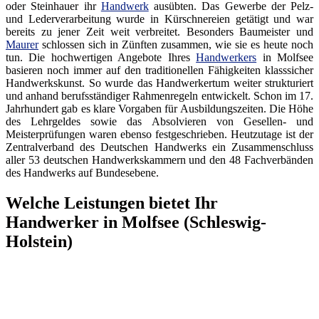
oder Steinhauer ihr
Handwerk
ausübten. Das Gewerbe der Pelz-
und Lederverarbeitung wurde in Kürschnereien getätigt und war
bereits zu jener Zeit weit verbreitet. Besonders Baumeister und
Maurer
schlossen sich in Zünften zusammen, wie sie es heute noch
tun. Die hochwertigen Angebote Ihres
Handwerkers
in Molfsee
basieren noch immer auf den traditionellen Fähigkeiten klasssicher
Handwerkskunst. So wurde das Handwerkertum weiter strukturiert
und anhand berufsständiger Rahmenregeln entwickelt. Schon im 17.
Jahrhundert gab es klare Vorgaben für Ausbildungszeiten. Die Höhe
des Lehrgeldes sowie das Absolvieren von Gesellen- und
Meisterprüfungen waren ebenso festgeschrieben. Heutzutage ist der
Zentralverband des Deutschen Handwerks ein Zusammenschluss
aller 53 deutschen Handwerkskammern und den 48 Fachverbänden
des Handwerks auf Bundesebene.
Welche Leistungen bietet Ihr
Handwerker in Molfsee (Schleswig-
Holstein)