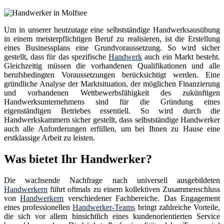
Um in unserer heutzutage eine selbstständige Handwerksausübung
in einem meisterpflichtigen Beruf zu realisieren, ist die Erstellung
eines Businessplans eine Grundvoraussetzung. So wird sicher
gestellt, dass für das spezifische
Handwerk
auch ein Markt besteht.
Gleichzeitig müssen die vorhandenen Qualifikationen und alle
berufsbedingten Voraussetzungen berücksichtigt werden. Eine
gründliche Analyse der Marktsituation, der möglichen Finanzierung
und vorhandenen Wettbewerbsfähigkeit des zukünftigen
Handwerksunternehmens sind für die Gründung eines
eigenständigen Betriebes essentiell. So wird durch die
Handwerkskammern sicher gestellt, dass selbstständige Handwerker
auch alle Anforderungen erfüllen, um bei Ihnen zu Hause eine
erstklassige Arbeit zu leisten.
Was bietet Ihr Handwerker?
Die wachsende Nachfrage nach universell ausgebildeten
Handwerkern
führt oftmals zu einem kollektiven Zusammenschluss
von
Handwerkern
verschiedener Fachbereiche. Das Engagement
eines professionellen
Handwerker-Teams
bringt zahlreiche Vorteile,
die sich vor allem hinsichtlich eines kundenorientierten Service