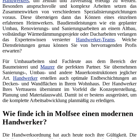
Handwerkers
, um zeitnah und zuverlässig erledigt zu werden.
Besonders anspruchsvolle und komplexe Arbeiten setzen das
Zusammenwirken von verschiedenen Spezialisierungsrichtungen
voraus. Diese übersteigen dann das Können eines einzelnen
erfahrenen Heimwerkers. Baudienstleistungen wie ein geplanter
Umbau, Renovierungs- und Sanierungsarbeiten an einem Altbau,
vollständige Wärmedämmungsprojekte oder Dacharbeiten verlangen
das Expertenwissen versierter
Handwerker-Teams
. Welche
Dienstleistungen genau können Sie von hervorragenden Profis
erwarten?
Für Umbauarbeiten sind Fachleute aus dem Bereich der
Baumeisterei und
Maurer
die perfekten Partner. Sie übernehmen
Sanierungs-, Umbau- und andere Mauerkonstruktionen jeglicher
Art.
Handwerker
erstellen auch optimale Endbeschichtungen an
Decken- und Wandflächen in Ihrem Wohnhaus. Der Handwerker
Ihres Vertrauens übernimmt im Vorfeld die Konzepterstellung,
Planung und Materialauswahl. Damit ist er bestens ausgerüstet, um
die komplette Arbeitsabwicklung planmäßig zu erledigen.
Wie finde ich in Molfsee einen modernen
Handwerker?
Die Handwerksordnung hat auch heute noch ihre Gültigkeit. Die