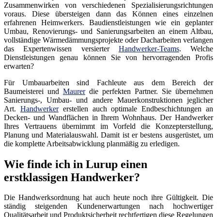
Zusammenwirken von verschiedenen Spezialisierungsrichtungen
voraus. Diese übersteigen dann das Können eines einzelnen
erfahrenen Heimwerkers. Baudienstleistungen wie ein geplanter
Umbau, Renovierungs- und Sanierungsarbeiten an einem Altbau,
vollständige Wärmedämmungsprojekte oder Dacharbeiten verlangen
das Expertenwissen versierter
Handwerker-Teams
. Welche
Dienstleistungen genau können Sie von hervorragenden Profis
erwarten?
Für Umbauarbeiten sind Fachleute aus dem Bereich der
Baumeisterei und
Maurer
die perfekten Partner. Sie übernehmen
Sanierungs-, Umbau- und andere Mauerkonstruktionen jeglicher
Art.
Handwerker
erstellen auch optimale Endbeschichtungen an
Decken- und Wandflächen in Ihrem Wohnhaus. Der Handwerker
Ihres Vertrauens übernimmt im Vorfeld die Konzepterstellung,
Planung und Materialauswahl. Damit ist er bestens ausgerüstet, um
die komplette Arbeitsabwicklung planmäßig zu erledigen.
Wie finde ich in Lurup einen
erstklassigen Handwerker?
Die Handwerksordnung hat auch heute noch ihre Gültigkeit. Die
ständig steigenden Kundenerwartungen nach hochwertiger
Qualitätsarbeit und Produktsicherheit rechtfertigen diese Regelungen