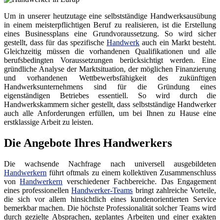
Um in unserer heutzutage eine selbstständige Handwerksausübung
in einem meisterpflichtigen Beruf zu realisieren, ist die Erstellung
eines Businessplans eine Grundvoraussetzung. So wird sicher
gestellt, dass für das spezifische
Handwerk
auch ein Markt besteht.
Gleichzeitig müssen die vorhandenen Qualifikationen und alle
berufsbedingten Voraussetzungen berücksichtigt werden. Eine
gründliche Analyse der Marktsituation, der möglichen Finanzierung
und vorhandenen Wettbewerbsfähigkeit des zukünftigen
Handwerksunternehmens sind für die Gründung eines
eigenständigen Betriebes essentiell. So wird durch die
Handwerkskammern sicher gestellt, dass selbstständige Handwerker
auch alle Anforderungen erfüllen, um bei Ihnen zu Hause eine
erstklassige Arbeit zu leisten.
Die Angebote Ihres Handwerkers
Die wachsende Nachfrage nach universell ausgebildeten
Handwerkern
führt oftmals zu einem kollektiven Zusammenschluss
von
Handwerkern
verschiedener Fachbereiche. Das Engagement
eines professionellen
Handwerker-Teams
bringt zahlreiche Vorteile,
die sich vor allem hinsichtlich eines kundenorientierten Service
bemerkbar machen. Die höchste Professionalität solcher Teams wird
durch gezielte Absprachen, geplantes Arbeiten und einer exakten