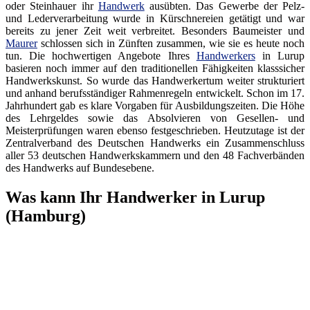
oder Steinhauer ihr
Handwerk
ausübten. Das Gewerbe der Pelz-
und Lederverarbeitung wurde in Kürschnereien getätigt und war
bereits zu jener Zeit weit verbreitet. Besonders Baumeister und
Maurer
schlossen sich in Zünften zusammen, wie sie es heute noch
tun. Die hochwertigen Angebote Ihres
Handwerkers
in Lurup
basieren noch immer auf den traditionellen Fähigkeiten klasssicher
Handwerkskunst. So wurde das Handwerkertum weiter strukturiert
und anhand berufsständiger Rahmenregeln entwickelt. Schon im 17.
Jahrhundert gab es klare Vorgaben für Ausbildungszeiten. Die Höhe
des Lehrgeldes sowie das Absolvieren von Gesellen- und
Meisterprüfungen waren ebenso festgeschrieben. Heutzutage ist der
Zentralverband des Deutschen Handwerks ein Zusammenschluss
aller 53 deutschen Handwerkskammern und den 48 Fachverbänden
des Handwerks auf Bundesebene.
Was kann Ihr Handwerker in Lurup
(Hamburg)