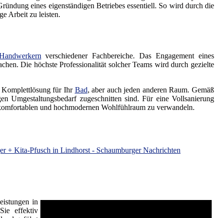
ündung eines eigenständigen Betriebes essentiell. So wird durch die
e Arbeit zu leisten.
Handwerkern
verschiedener Fachbereiche. Das Engagement eines
achen. Die höchste Professionalität solcher Teams wird durch gezielte
e Komplettlösung für Ihr
Bad
, aber auch jeden anderen Raum. Gemäß
n Umgestaltungsbedarf zugeschnitten sind. Für eine Vollsanierung
 komfortablen und hochmodernen Wohlfühlraum zu verwandeln.
r + Kita-Pfusch in Lindhorst - Schaumburger Nachrichten
eistungen in
ie effektiv