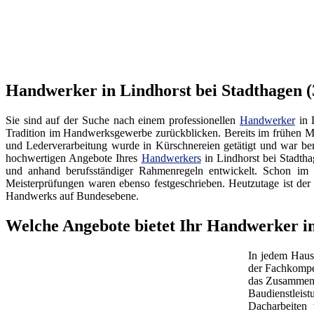
Handwerker in Lindhorst bei Stadthagen (
Sie sind auf der Suche nach einem professionellen
Handwerker
in 
Tradition im Handwerksgewerbe zurückblicken. Bereits im frühen Mitt
und Lederverarbeitung wurde in Kürschnereien getätigt und war ber
hochwertigen Angebote Ihres
Handwerkers
in Lindhorst bei Stadtha
und anhand berufsständiger Rahmenregeln entwickelt. Schon im 
Meisterprüfungen waren ebenso festgeschrieben. Heutzutage ist 
Handwerks auf Bundesebene.
Welche Angebote bietet Ihr Handwerker in
In jedem Haus
der Fachkompe
das Zusammenw
Baudienstleis
Dacharbeiten 