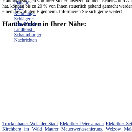
Handwerkskosten von Ihrer Steuer absetzen können. Arbeits- und An
hat, können bis zu 20 % von Ihnen steuerlich geltend gemacht werde
einem bewohnten Eigenheim. Informieren Sie sich gerne weiter!
Handwerker in Ihrer Nähe:
Trockenbauer Weil der Stadt
Elektriker Petersaurach
Elektriker Se
Kirchberg im Wald
Maurer Mauerwerkssanierung Welzow
Mal