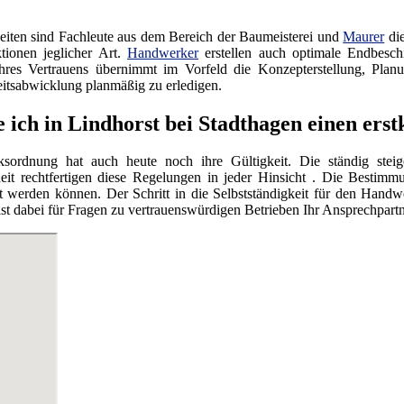
iten sind Fachleute aus dem Bereich der Baumeisterei und
Maurer
die
tionen jeglicher Art.
Handwerker
erstellen auch optimale Endbesc
res Vertrauens übernimmt im Vorfeld die Konzepterstellung, Planu
itsabwicklung planmäßig zu erledigen.
e ich in Lindhorst bei Stadthagen einen er
ordnung hat auch heute noch ihre Gültigkeit. Die ständig steig
eit rechtfertigen diese Regelungen in jeder Hinsicht . Die Bestimmu
werden können. Der Schritt in die Selbstständigkeit für den Handwe
dabei für Fragen zu vertrauenswürdigen Betrieben Ihr Ansprechpartn