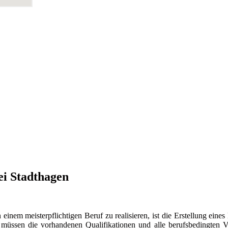
ei Stadthagen
nem meisterpflichtigen Beruf zu realisieren, ist die Erstellung eines
 müssen die vorhandenen Qualifikationen und alle berufsbedingten V