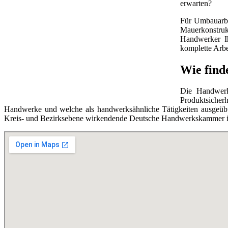
erwarten?
Für Umbauarbe
Mauerkonstruk
Handwerker Ih
komplette Arbe
Wie find
Die Handwerks
Produktsicherh
Handwerke und welche als handwerksähnliche Tätigkeiten ausgeübt 
Kreis- und Bezirksebene wirkendende Deutsche Handwerkskammer ist 