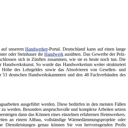
n auf unserem
Handwerker
-Portal. Deutschland kann auf einen lange
ster oder Steinhauer ihr
Handwerk
ausübten. Das Gewerbe der Pelz-
chlossen sich in Zünften zusammen, wie sie es heute noch tun. Die
her Handwerkskunst. So wurde das Handwerkertum weiter strukturiert
ie Höhe des Lehrgeldes sowie das Absolvieren von Gesellen- und
ller 53 deutschen Handwerkskammern und den 48 Fachverbänden des
sarbeiten ausgeführt werden. Diese bedürfen in den meisten Fällen
gt zu werden. Besonders anspruchsvolle und komplexe Arbeiten setzen
ersteigen dann das Können eines einzelnen erfahrenen Heimwerkers.
eiten an einem Altbau, vollständige Wärmedämmungsprojekte oder
he Dienstleistungen genau können Sie von hervorragenden Profis