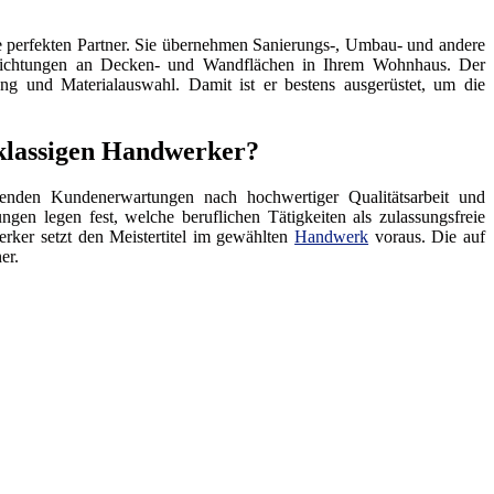
 perfekten Partner. Sie übernehmen Sanierungs-, Umbau- und andere
hichtungen an Decken- und Wandflächen in Ihrem Wohnhaus. Der
ng und Materialauswahl. Damit ist er bestens ausgerüstet, um die
stklassigen Handwerker?
enden Kundenerwartungen nach hochwertiger Qualitätsarbeit und
ngen legen fest, welche beruflichen Tätigkeiten als zulassungsfreie
rker setzt den Meistertitel im gewählten
Handwerk
voraus. Die auf
er.