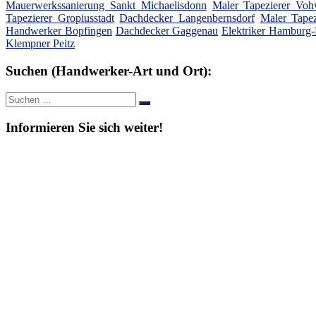
Mauerwerkssanierung Sankt Michaelisdonn
Maler Tapezierer Voh
Tapezierer Gropiusstadt
Dachdecker Langenbernsdorf
Maler Tape
Handwerker Bopfingen
Dachdecker Gaggenau
Elektriker Hamburg-
Klempner Peitz
Suchen (Handwerker-Art und Ort):
Suche
Suchen
nach:
Informieren Sie sich weiter!