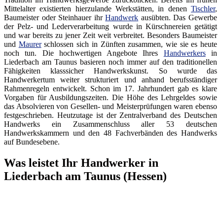
Mittelalter existierten hierzulande Werkstätten, in denen
Tischler
,
Baumeister oder Steinhauer ihr
Handwerk
ausübten. Das Gewerbe
der Pelz- und Lederverarbeitung wurde in Kürschnereien getätigt
und war bereits zu jener Zeit weit verbreitet. Besonders Baumeister
und
Maurer
schlossen sich in Zünften zusammen, wie sie es heute
noch tun. Die hochwertigen Angebote Ihres
Handwerkers
in
Liederbach am Taunus basieren noch immer auf den traditionellen
Fähigkeiten klasssicher Handwerkskunst. So wurde das
Handwerkertum weiter strukturiert und anhand berufsständiger
Rahmenregeln entwickelt. Schon im 17. Jahrhundert gab es klare
Vorgaben für Ausbildungszeiten. Die Höhe des Lehrgeldes sowie
das Absolvieren von Gesellen- und Meisterprüfungen waren ebenso
festgeschrieben. Heutzutage ist der Zentralverband des Deutschen
Handwerks ein Zusammenschluss aller 53 deutschen
Handwerkskammern und den 48 Fachverbänden des Handwerks
auf Bundesebene.
Was leistet Ihr Handwerker in
Liederbach am Taunus (Hessen)