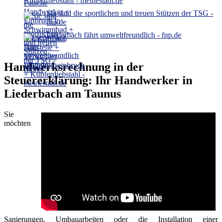
Kupferdiebstahl - meinestadt.de
Sie sind die sportlichen und treuen Stützen der TSG -
fnp.de
Liederbach fährt umweltfreundlich - fnp.de
Handwerksrechnung in der
Steuererklärung: Ihr Handwerker in
Liederbach am Taunus
Sie
möchten
Sanierungen, Umbauarbeiten oder die Installation einer