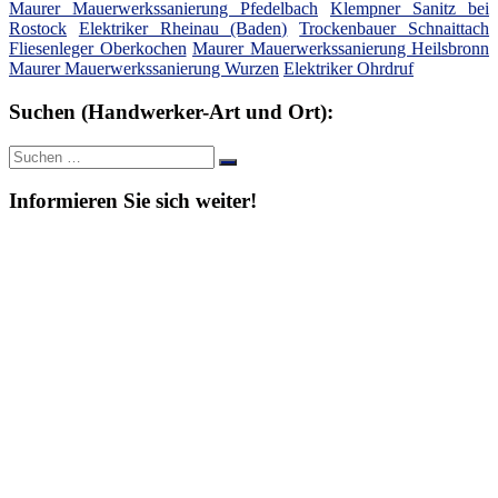
Maurer Mauerwerkssanierung Pfedelbach
Klempner Sanitz bei
Rostock
Elektriker Rheinau (Baden)
Trockenbauer Schnaittach
Fliesenleger Oberkochen
Maurer Mauerwerkssanierung Heilsbronn
Maurer Mauerwerkssanierung Wurzen
Elektriker Ohrdruf
Suchen (Handwerker-Art und Ort):
Suche
Suchen
nach:
Informieren Sie sich weiter!