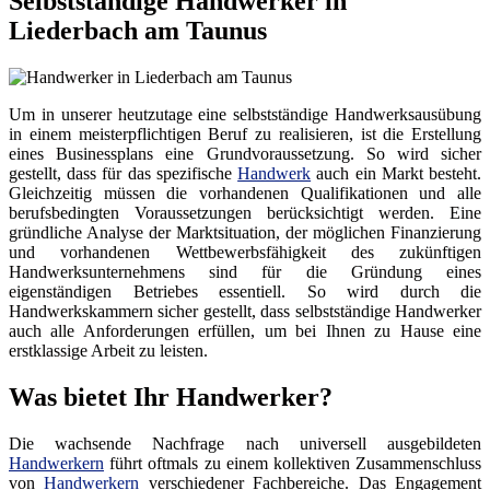
Selbstständige Handwerker in
Liederbach am Taunus
Um in unserer heutzutage eine selbstständige Handwerksausübung
in einem meisterpflichtigen Beruf zu realisieren, ist die Erstellung
eines Businessplans eine Grundvoraussetzung. So wird sicher
gestellt, dass für das spezifische
Handwerk
auch ein Markt besteht.
Gleichzeitig müssen die vorhandenen Qualifikationen und alle
berufsbedingten Voraussetzungen berücksichtigt werden. Eine
gründliche Analyse der Marktsituation, der möglichen Finanzierung
und vorhandenen Wettbewerbsfähigkeit des zukünftigen
Handwerksunternehmens sind für die Gründung eines
eigenständigen Betriebes essentiell. So wird durch die
Handwerkskammern sicher gestellt, dass selbstständige Handwerker
auch alle Anforderungen erfüllen, um bei Ihnen zu Hause eine
erstklassige Arbeit zu leisten.
Was bietet Ihr Handwerker?
Die wachsende Nachfrage nach universell ausgebildeten
Handwerkern
führt oftmals zu einem kollektiven Zusammenschluss
von
Handwerkern
verschiedener Fachbereiche. Das Engagement