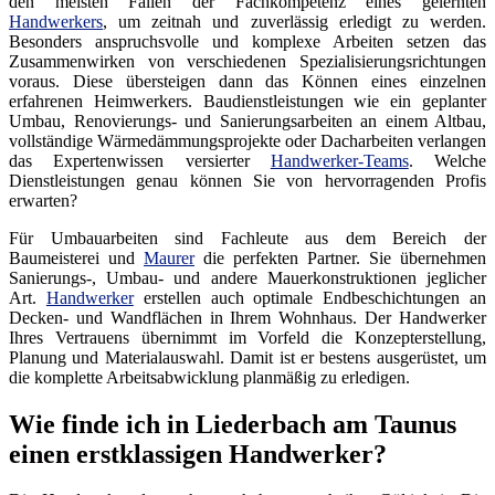
den meisten Fällen der Fachkompetenz eines gelernten
Handwerkers
, um zeitnah und zuverlässig erledigt zu werden.
Besonders anspruchsvolle und komplexe Arbeiten setzen das
Zusammenwirken von verschiedenen Spezialisierungsrichtungen
voraus. Diese übersteigen dann das Können eines einzelnen
erfahrenen Heimwerkers. Baudienstleistungen wie ein geplanter
Umbau, Renovierungs- und Sanierungsarbeiten an einem Altbau,
vollständige Wärmedämmungsprojekte oder Dacharbeiten verlangen
das Expertenwissen versierter
Handwerker-Teams
. Welche
Dienstleistungen genau können Sie von hervorragenden Profis
erwarten?
Für Umbauarbeiten sind Fachleute aus dem Bereich der
Baumeisterei und
Maurer
die perfekten Partner. Sie übernehmen
Sanierungs-, Umbau- und andere Mauerkonstruktionen jeglicher
Art.
Handwerker
erstellen auch optimale Endbeschichtungen an
Decken- und Wandflächen in Ihrem Wohnhaus. Der Handwerker
Ihres Vertrauens übernimmt im Vorfeld die Konzepterstellung,
Planung und Materialauswahl. Damit ist er bestens ausgerüstet, um
die komplette Arbeitsabwicklung planmäßig zu erledigen.
Wie finde ich in Liederbach am Taunus
einen erstklassigen Handwerker?