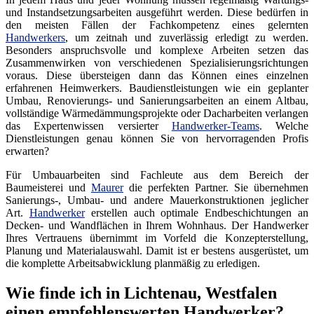
und Instandsetzungsarbeiten ausgeführt werden. Diese bedürfen in
den meisten Fällen der Fachkompetenz eines gelernten
Handwerkers
, um zeitnah und zuverlässig erledigt zu werden.
Besonders anspruchsvolle und komplexe Arbeiten setzen das
Zusammenwirken von verschiedenen Spezialisierungsrichtungen
voraus. Diese übersteigen dann das Können eines einzelnen
erfahrenen Heimwerkers. Baudienstleistungen wie ein geplanter
Umbau, Renovierungs- und Sanierungsarbeiten an einem Altbau,
vollständige Wärmedämmungsprojekte oder Dacharbeiten verlangen
das Expertenwissen versierter
Handwerker-Teams
. Welche
Dienstleistungen genau können Sie von hervorragenden Profis
erwarten?
Für Umbauarbeiten sind Fachleute aus dem Bereich der
Baumeisterei und
Maurer
die perfekten Partner. Sie übernehmen
Sanierungs-, Umbau- und andere Mauerkonstruktionen jeglicher
Art.
Handwerker
erstellen auch optimale Endbeschichtungen an
Decken- und Wandflächen in Ihrem Wohnhaus. Der Handwerker
Ihres Vertrauens übernimmt im Vorfeld die Konzepterstellung,
Planung und Materialauswahl. Damit ist er bestens ausgerüstet, um
die komplette Arbeitsabwicklung planmäßig zu erledigen.
Wie finde ich in Lichtenau, Westfalen
einen empfehlenswerten Handwerker?