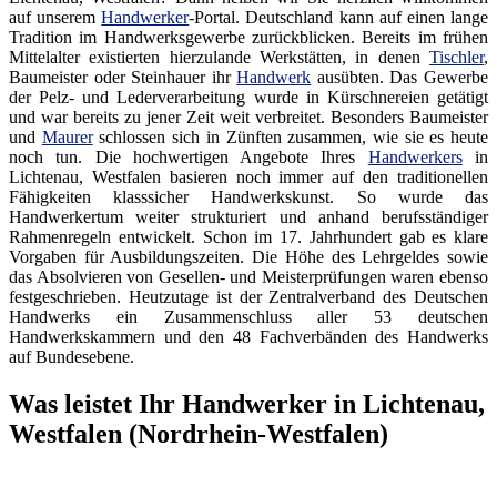
auf unserem
Handwerker
-Portal. Deutschland kann auf einen lange
Tradition im Handwerksgewerbe zurückblicken. Bereits im frühen
Mittelalter existierten hierzulande Werkstätten, in denen
Tischler
,
Baumeister oder Steinhauer ihr
Handwerk
ausübten. Das Gewerbe
der Pelz- und Lederverarbeitung wurde in Kürschnereien getätigt
und war bereits zu jener Zeit weit verbreitet. Besonders Baumeister
und
Maurer
schlossen sich in Zünften zusammen, wie sie es heute
noch tun. Die hochwertigen Angebote Ihres
Handwerkers
in
Lichtenau, Westfalen basieren noch immer auf den traditionellen
Fähigkeiten klasssicher Handwerkskunst. So wurde das
Handwerkertum weiter strukturiert und anhand berufsständiger
Rahmenregeln entwickelt. Schon im 17. Jahrhundert gab es klare
Vorgaben für Ausbildungszeiten. Die Höhe des Lehrgeldes sowie
das Absolvieren von Gesellen- und Meisterprüfungen waren ebenso
festgeschrieben. Heutzutage ist der Zentralverband des Deutschen
Handwerks ein Zusammenschluss aller 53 deutschen
Handwerkskammern und den 48 Fachverbänden des Handwerks
auf Bundesebene.
Was leistet Ihr Handwerker in Lichtenau,
Westfalen (Nordrhein-Westfalen)