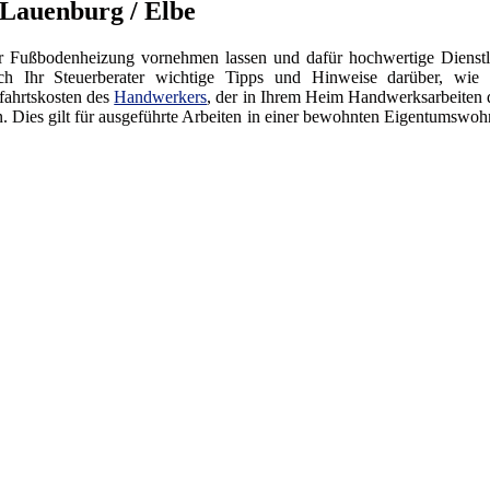
 Lauenburg / Elbe
er Fußbodenheizung vornehmen lassen und dafür hochwertige Dienstl
Ihr Steuerberater wichtige Tipps und Hinweise darüber, wie S
fahrtskosten des
Handwerkers
, der in Ihrem Heim Handwerksarbeiten 
n. Dies gilt für ausgeführte Arbeiten in einer bewohnten Eigentumswoh