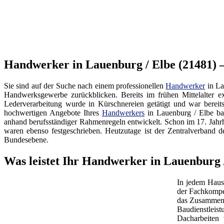
Handwerker in Lauenburg / Elbe (21481) –
Sie sind auf der Suche nach einem professionellen
Handwerker
in La
Handwerksgewerbe zurückblicken. Bereits im frühen Mittelalter ex
Lederverarbeitung wurde in Kürschnereien getätigt und war bereit
hochwertigen Angebote Ihres
Handwerkers
in Lauenburg / Elbe bas
anhand berufsständiger Rahmenregeln entwickelt. Schon im 17. Jahr
waren ebenso festgeschrieben. Heutzutage ist der Zentralverba
Bundesebene.
Was leistet Ihr Handwerker in Lauenburg /
In jedem Haus
der Fachkompe
das Zusammenw
Baudienstleis
Dacharbeiten 