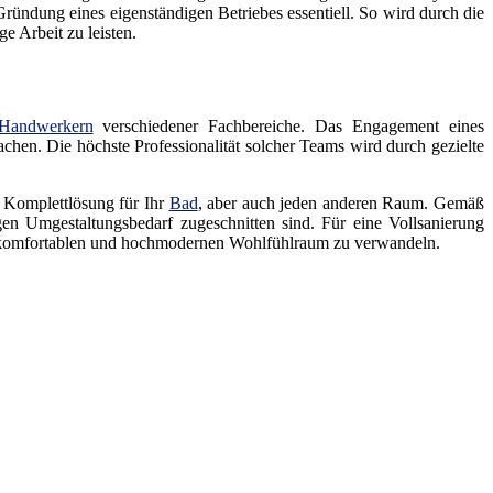
ündung eines eigenständigen Betriebes essentiell. So wird durch die
e Arbeit zu leisten.
Handwerkern
verschiedener Fachbereiche. Das Engagement eines
achen. Die höchste Professionalität solcher Teams wird durch gezielte
e Komplettlösung für Ihr
Bad
, aber auch jeden anderen Raum. Gemäß
n Umgestaltungsbedarf zugeschnitten sind. Für eine Vollsanierung
 komfortablen und hochmodernen Wohlfühlraum zu verwandeln.