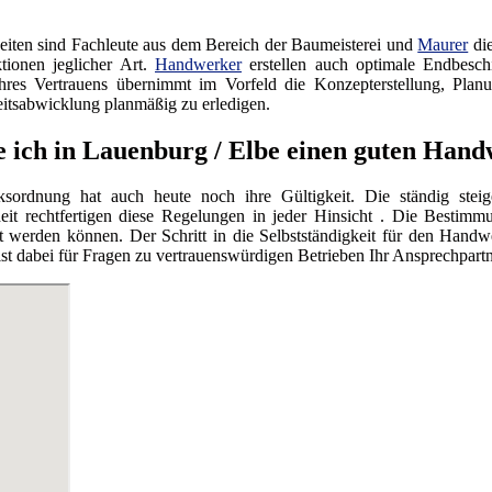
iten sind Fachleute aus dem Bereich der Baumeisterei und
Maurer
die
tionen jeglicher Art.
Handwerker
erstellen auch optimale Endbesc
res Vertrauens übernimmt im Vorfeld die Konzepterstellung, Planu
itsabwicklung planmäßig zu erledigen.
e ich in Lauenburg / Elbe einen guten Han
ordnung hat auch heute noch ihre Gültigkeit. Die ständig steig
eit rechtfertigen diese Regelungen in jeder Hinsicht . Die Bestimmu
werden können. Der Schritt in die Selbstständigkeit für den Handwe
dabei für Fragen zu vertrauenswürdigen Betrieben Ihr Ansprechpartn