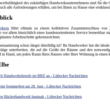
erbsfähigkeit des zukünftigen Handwerksunternehmens sind für die Gr
h alle Anforderungen erfüllen, um bei Ihnen zu Hause eine erstklassig
blick
rkern
führt oftmals zu einem kollektiven Zusammenschluss von
ich vor allem hinsichtlich eines kundenorientierten Service bemerkbar m
lanten Arbeitsschritte gekennzeichnet.
ensanierung schon längst überfällig ist? Ihr Handwerker hat die ideal
läge unterbreiten, die auf die Größe der Räume und den notwendige
 in Hand, um jeden Raum Ihres Hauses oder Ihrer Wohnung in einen
Elbe
sich Handwerksberufe im BBZ an - Lübecker Nachrichten
im Sommerfest am 28. Juni - Lübecker Nachrichten
en Bäckerhandwerk hautnah - Lübecker Nachrichten