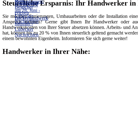
Steuerliche Ersparnis: Ihr Handwerker in
Sie möchten Sanierungen, Umbauarbeiten oder die Installation ein
Anspruch nehmen? Gerne gibt Ihnen Ihr Handwerker oder auch 
Handwerkskosten von Ihrer Steuer absetzen können. Arbeits- und An
hat, können bis zu 20 % von Ihnen steuerlich geltend gemacht werde
einem bewohnten Eigenheim. Informieren Sie sich gerne weiter!
Handwerker in Ihrer Nähe: