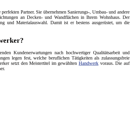
 perfekten Partner. Sie übernehmen Sanierungs-, Umbau- und andere
hichtungen an Decken- und Wandflächen in Ihrem Wohnhaus. Der
ng und Materialauswahl. Damit ist er bestens ausgerüstet, um die
dwerker?
enden Kundenerwartungen nach hochwertiger Qualitätsarbeit und
ngen legen fest, welche beruflichen Tätigkeiten als zulassungsfreie
rker setzt den Meistertitel im gewählten
Handwerk
voraus. Die auf
er.