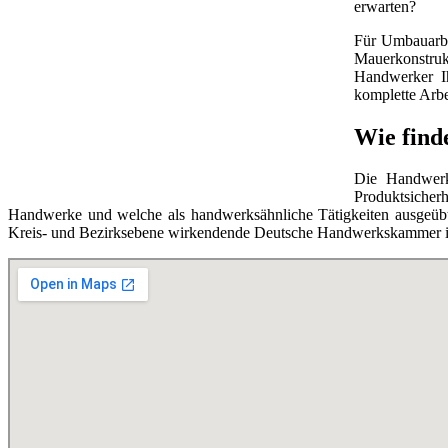
erwarten?
Für Umbauarbe
Mauerkonstruk
Handwerker Ih
komplette Arbe
Wie find
Die Handwerks
Produktsicherh
Handwerke und welche als handwerksähnliche Tätigkeiten ausgeübt 
Kreis- und Bezirksebene wirkendende Deutsche Handwerkskammer ist 