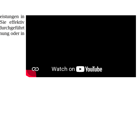
eistungen in
ie effektiv
durchgeführt
nung oder in