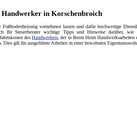
r Handwerker in Korschenbroich
er Fußbodenheizung vornehmen lassen und dafür hochwertige Dienstl
Ihr Steuerberater wichtige Tipps und Hinweise darüber, wie S
fahrtskosten des
Handwerkers
, der in Ihrem Heim Handwerksarbeiten 
n. Dies gilt für ausgeführte Arbeiten in einer bewohnten Eigentumswoh