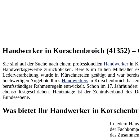
Handwerker in Korschenbroich (41352) – 
Sie sind auf der Suche nach einem professionellen
Handwerker
in K
Handwerksgewerbe zurückblicken. Bereits im frühen Mittelalter ex
Lederverarbeitung wurde in Kürschnereien getätigt und war bereit
hochwertigen Angebote Ihres
Handwerkers
in Korschenbroich basier
berufsständiger Rahmenregeln entwickelt. Schon im 17. Jahrhundert
ebenso festgeschrieben. Heutzutage ist der Zentralverband d
Bundesebene.
Was bietet Ihr Handwerker in Korschenbr
In jedem Haus
der Fachkompe
das Zusammenw