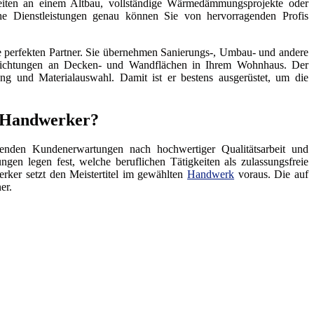
eiten an einem Altbau, vollständige Wärmedämmungsprojekte oder
he Dienstleistungen genau können Sie von hervorragenden Profis
 perfekten Partner. Sie übernehmen Sanierungs-, Umbau- und andere
hichtungen an Decken- und Wandflächen in Ihrem Wohnhaus. Der
ng und Materialauswahl. Damit ist er bestens ausgerüstet, um die
en Handwerker?
enden Kundenerwartungen nach hochwertiger Qualitätsarbeit und
ngen legen fest, welche beruflichen Tätigkeiten als zulassungsfreie
rker setzt den Meistertitel im gewählten
Handwerk
voraus. Die auf
er.