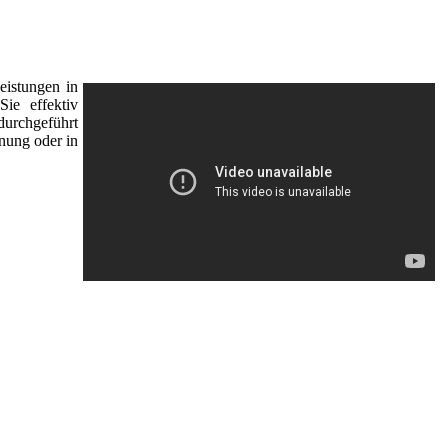
eistungen in
ie effektiv
durchgeführt
nung oder in