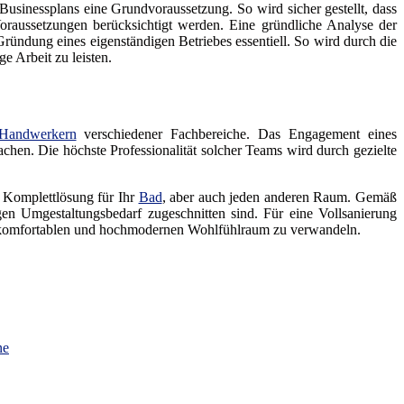
 Businessplans eine Grundvoraussetzung. So wird sicher gestellt, dass
oraussetzungen berücksichtigt werden. Eine gründliche Analyse der
ündung eines eigenständigen Betriebes essentiell. So wird durch die
e Arbeit zu leisten.
Handwerkern
verschiedener Fachbereiche. Das Engagement eines
achen. Die höchste Professionalität solcher Teams wird durch gezielte
e Komplettlösung für Ihr
Bad
, aber auch jeden anderen Raum. Gemäß
n Umgestaltungsbedarf zugeschnitten sind. Für eine Vollsanierung
 komfortablen und hochmodernen Wohlfühlraum zu verwandeln.
ne