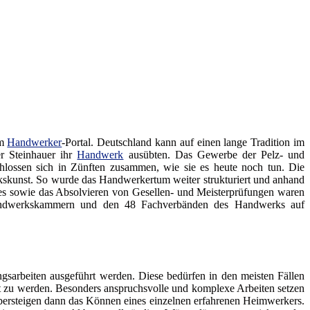
em
Handwerker
-Portal. Deutschland kann auf einen lange Tradition im
er Steinhauer ihr
Handwerk
ausübten. Das Gewerbe der Pelz- und
lossen sich in Zünften zusammen, wie sie es heute noch tun. Die
rkskunst. So wurde das Handwerkertum weiter strukturiert und anhand
des sowie das Absolvieren von Gesellen- und Meisterprüfungen waren
 Handwerkskammern und den 48 Fachverbänden des Handwerks auf
sarbeiten ausgeführt werden. Diese bedürfen in den meisten Fällen
gt zu werden. Besonders anspruchsvolle und komplexe Arbeiten setzen
ersteigen dann das Können eines einzelnen erfahrenen Heimwerkers.