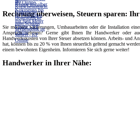
Rechnung überweisen, Steuern sparen: Ih
Sie möchten Sanierungen, Umbauarbeiten oder die Installation ein
Anspruch nehmen? Gerne gibt Ihnen Ihr Handwerker oder auch 
Handwerkskosten von Ihrer Steuer absetzen können. Arbeits- und An
hat, können bis zu 20 % von Ihnen steuerlich geltend gemacht werde
einem bewohnten Eigenheim. Informieren Sie sich gerne weiter!
Handwerker in Ihrer Nähe: