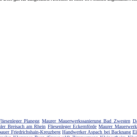
Fliesenleger Planegg
Maurer Mauerwerkssanierung Bad Zwesten
D
hler Breisach am Rhein
Fliesenleger Eckernförde
Maurer Mauerwerks
auer Friedrichshain-Kreuzberg
Handwerker Aspach bei Backnang
El