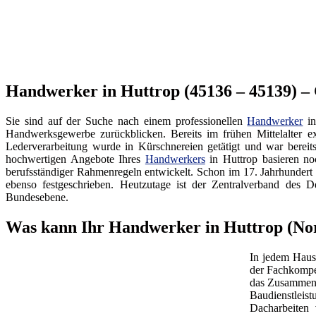
Handwerker in Huttrop (45136 – 45139) – 
Sie sind auf der Suche nach einem professionellen
Handwerker
in
Handwerksgewerbe zurückblicken. Bereits im frühen Mittelalter ex
Lederverarbeitung wurde in Kürschnereien getätigt und war bereit
hochwertigen Angebote Ihres
Handwerkers
in Huttrop basieren no
berufsständiger Rahmenregeln entwickelt. Schon im 17. Jahrhundert
ebenso festgeschrieben. Heutzutage ist der Zentralverband d
Bundesebene.
Was kann Ihr Handwerker in Huttrop (No
In jedem Haus
der Fachkompe
das Zusammenw
Baudienstleis
Dacharbeiten 