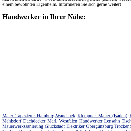
einem bewohnten Eigenheim. Informieren Sie sich gerne weiter!
Handwerker in Ihrer Nähe:
Maler Tapezierer Hamburg-Wandsbek
Klempner Mauer (Baden)
Mahlsdorf
Dachdecker Marl, Westfalen
Handwerker Lensahn
Tisc
Mauerwerkssanierung Glückstadt
Elektriker Obergünzburg
Trockenb