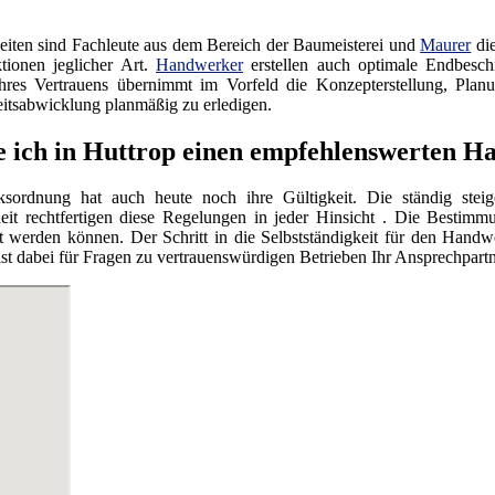
iten sind Fachleute aus dem Bereich der Baumeisterei und
Maurer
die
tionen jeglicher Art.
Handwerker
erstellen auch optimale Endbesc
res Vertrauens übernimmt im Vorfeld die Konzepterstellung, Planu
itsabwicklung planmäßig zu erledigen.
e ich in Huttrop einen empfehlenswerten 
ordnung hat auch heute noch ihre Gültigkeit. Die ständig steig
eit rechtfertigen diese Regelungen in jeder Hinsicht . Die Bestimmu
werden können. Der Schritt in die Selbstständigkeit für den Handwe
dabei für Fragen zu vertrauenswürdigen Betrieben Ihr Ansprechpartn