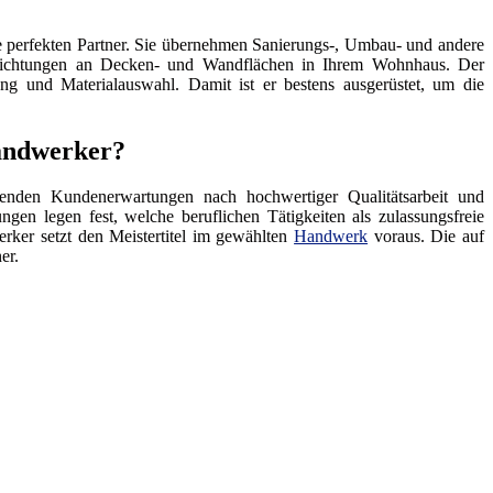
 perfekten Partner. Sie übernehmen Sanierungs-, Umbau- und andere
hichtungen an Decken- und Wandflächen in Ihrem Wohnhaus. Der
ng und Materialauswahl. Damit ist er bestens ausgerüstet, um die
Handwerker?
enden Kundenerwartungen nach hochwertiger Qualitätsarbeit und
ngen legen fest, welche beruflichen Tätigkeiten als zulassungsfreie
rker setzt den Meistertitel im gewählten
Handwerk
voraus. Die auf
er.