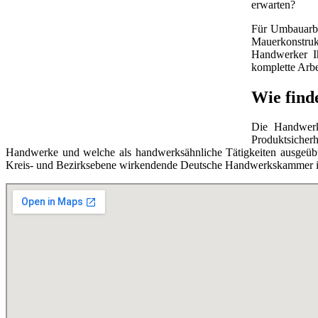
erwarten?
Für Umbauarbe
Mauerkonstruk
Handwerker Ih
komplette Arbe
Wie find
Die Handwerks
Produktsicherh
Handwerke und welche als handwerksähnliche Tätigkeiten ausgeübt 
Kreis- und Bezirksebene wirkendende Deutsche Handwerkskammer ist 