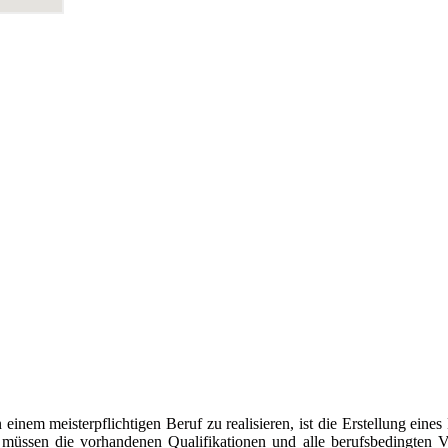
nem meisterpflichtigen Beruf zu realisieren, ist die Erstellung eines
 müssen die vorhandenen Qualifikationen und alle berufsbedingten V