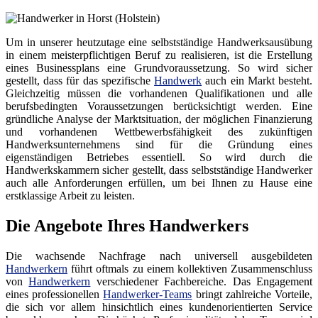
Um in unserer heutzutage eine selbstständige Handwerksausübung
in einem meisterpflichtigen Beruf zu realisieren, ist die Erstellung
eines Businessplans eine Grundvoraussetzung. So wird sicher
gestellt, dass für das spezifische
Handwerk
auch ein Markt besteht.
Gleichzeitig müssen die vorhandenen Qualifikationen und alle
berufsbedingten Voraussetzungen berücksichtigt werden. Eine
gründliche Analyse der Marktsituation, der möglichen Finanzierung
und vorhandenen Wettbewerbsfähigkeit des zukünftigen
Handwerksunternehmens sind für die Gründung eines
eigenständigen Betriebes essentiell. So wird durch die
Handwerkskammern sicher gestellt, dass selbstständige Handwerker
auch alle Anforderungen erfüllen, um bei Ihnen zu Hause eine
erstklassige Arbeit zu leisten.
Die Angebote Ihres Handwerkers
Die wachsende Nachfrage nach universell ausgebildeten
Handwerkern
führt oftmals zu einem kollektiven Zusammenschluss
von
Handwerkern
verschiedener Fachbereiche. Das Engagement
eines professionellen
Handwerker-Teams
bringt zahlreiche Vorteile,
die sich vor allem hinsichtlich eines kundenorientierten Service