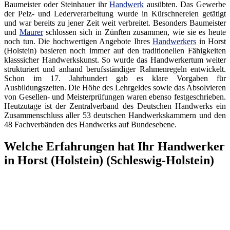
Baumeister oder Steinhauer ihr
Handwerk
ausübten. Das Gewerbe
der Pelz- und Lederverarbeitung wurde in Kürschnereien getätigt
und war bereits zu jener Zeit weit verbreitet. Besonders Baumeister
und
Maurer
schlossen sich in Zünften zusammen, wie sie es heute
noch tun. Die hochwertigen Angebote Ihres
Handwerkers
in Horst
(Holstein) basieren noch immer auf den traditionellen Fähigkeiten
klasssicher Handwerkskunst. So wurde das Handwerkertum weiter
strukturiert und anhand berufsständiger Rahmenregeln entwickelt.
Schon im 17. Jahrhundert gab es klare Vorgaben für
Ausbildungszeiten. Die Höhe des Lehrgeldes sowie das Absolvieren
von Gesellen- und Meisterprüfungen waren ebenso festgeschrieben.
Heutzutage ist der Zentralverband des Deutschen Handwerks ein
Zusammenschluss aller 53 deutschen Handwerkskammern und den
48 Fachverbänden des Handwerks auf Bundesebene.
Welche Erfahrungen hat Ihr Handwerker
in Horst (Holstein) (Schleswig-Holstein)