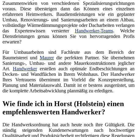
Zusammenwirken von verschiedenen Spezialisierungsrichtungen
voraus. Diese übersteigen dann das Können eines einzelnen
erfahrenen Heimwerkers. Baudienstleistungen wie ein geplanter
Umbau, Renovierungs- und Sanierungsarbeiten an einem Altbau,
vollständige Wärmedämmungsprojekte oder Dacharbeiten verlangen
das Expertenwissen versierter
Handwerker-Teams
. Welche
Dienstleistungen genau können Sie von hervorragenden Profis
erwarten?
Für Umbauarbeiten sind Fachleute aus dem Bereich der
Baumeisterei und
Maurer
die perfekten Partner. Sie übernehmen
Sanierungs-, Umbau- und andere Mauerkonstruktionen jeglicher
Art.
Handwerker
erstellen auch optimale Endbeschichtungen an
Decken- und Wandflächen in Ihrem Wohnhaus. Der Handwerker
Ihres Vertrauens übernimmt im Vorfeld die Konzepterstellung,
Planung und Materialauswahl. Damit ist er bestens ausgerüstet, um
die komplette Arbeitsabwicklung planmäßig zu erledigen.
Wie finde ich in Horst (Holstein) einen
empfehlenswerten Handwerker?
Die Handwerksordnung hat auch heute noch ihre Gültigkeit. Die
ständig steigenden Kundenerwartungen nach hochwertiger
Qualitätsarbeit und Produktsicherheit rechtfertigen diese Regelungen