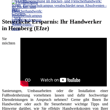
Freisprechung im Bäcker- und Fleischerhandwerk:
Berufsschulcampus verabschiedet neun Absolventen -
nh24
Steuerliche Ersparnis: Ihr Handwerker
in Homberg (Efze)
Sie
möchten
Sanierungen, Umbauarbeiten oder die Installation einer
Fußbodenheizung vornehmen lassen und dafür hochwertige
Dienstleistungen in Anspruch nehmen? Gerne gibt Ihnen Ihr
Handwerker oder auch Ihr Steuerberater wichtige Tipps und
Hinweise darüber, wie Sie effektiv Handwerkskosten von Ihrer