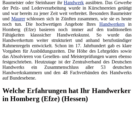
Baumeister oder Steinhauer ihr
Handwerk
ausübten. Das Gewerbe
der Pelz- und Lederverarbeitung wurde in Kürschnereien getätigt
und war bereits zu jener Zeit weit verbreitet. Besonders Baumeister
und
Maurer
schlossen sich in Zünften zusammen, wie sie es heute
noch tun. Die hochwertigen Angebote Ihres
Handwerkers
in
Homberg (Efze) basieren noch immer auf den traditionellen
Fähigkeiten klasssicher Handwerkskunst. So wurde das
Handwerkertum weiter strukturiert und anhand berufsständiger
Rahmenregeln entwickelt. Schon im 17. Jahrhundert gab es klare
Vorgaben für Ausbildungszeiten. Die Höhe des Lehrgeldes sowie
das Absolvieren von Gesellen- und Meisterprüfungen waren ebenso
festgeschrieben. Heutzutage ist der Zentralverband des Deutschen
Handwerks ein Zusammenschluss aller 53 deutschen
Handwerkskammern und den 48 Fachverbänden des Handwerks
auf Bundesebene.
Welche Erfahrungen hat Ihr Handwerker
in Homberg (Efze) (Hessen)