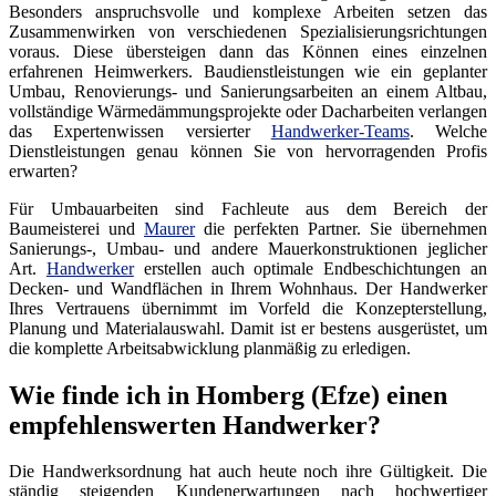
Besonders anspruchsvolle und komplexe Arbeiten setzen das
Zusammenwirken von verschiedenen Spezialisierungsrichtungen
voraus. Diese übersteigen dann das Können eines einzelnen
erfahrenen Heimwerkers. Baudienstleistungen wie ein geplanter
Umbau, Renovierungs- und Sanierungsarbeiten an einem Altbau,
vollständige Wärmedämmungsprojekte oder Dacharbeiten verlangen
das Expertenwissen versierter
Handwerker-Teams
. Welche
Dienstleistungen genau können Sie von hervorragenden Profis
erwarten?
Für Umbauarbeiten sind Fachleute aus dem Bereich der
Baumeisterei und
Maurer
die perfekten Partner. Sie übernehmen
Sanierungs-, Umbau- und andere Mauerkonstruktionen jeglicher
Art.
Handwerker
erstellen auch optimale Endbeschichtungen an
Decken- und Wandflächen in Ihrem Wohnhaus. Der Handwerker
Ihres Vertrauens übernimmt im Vorfeld die Konzepterstellung,
Planung und Materialauswahl. Damit ist er bestens ausgerüstet, um
die komplette Arbeitsabwicklung planmäßig zu erledigen.
Wie finde ich in Homberg (Efze) einen
empfehlenswerten Handwerker?
Die Handwerksordnung hat auch heute noch ihre Gültigkeit. Die
ständig steigenden Kundenerwartungen nach hochwertiger