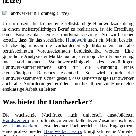
(Efze)
Um in unserer heutzutage eine selbstständige Handwerksausübung
in einem meisterpflichtigen Beruf zu realisieren, ist die Erstellung
eines Businessplans eine Grundvoraussetzung. So wird sicher
gestellt, dass für das spezifische
Handwerk
auch ein Markt besteht.
Gleichzeitig müssen die vorhandenen Qualifikationen und alle
berufsbedingten Voraussetzungen berücksichtigt werden. Eine
gründliche Analyse der Marktsituation, der möglichen Finanzierung
und vorhandenen Wettbewerbsfähigkeit des zukünftigen
Handwerksunternehmens sind für die Gründung eines
eigenständigen Betriebes essentiell. So wird durch die
Handwerkskammern sicher gestellt, dass selbstständige Handwerker
auch alle Anforderungen erfüllen, um bei Ihnen zu Hause eine
erstklassige Arbeit zu leisten.
Was bietet Ihr Handwerker?
Die wachsende Nachfrage nach universell ausgebildeten
Handwerkern
führt oftmals zu einem kollektiven Zusammenschluss
von
Handwerkern
verschiedener Fachbereiche. Das Engagement
eines professionellen
Handwerker-Teams
bringt zahlreiche Vorteile,