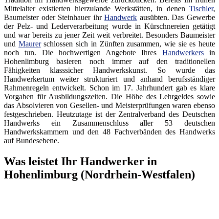
Mittelalter existierten hierzulande Werkstätten, in denen
Tischler
,
Baumeister oder Steinhauer ihr
Handwerk
ausübten. Das Gewerbe
der Pelz- und Lederverarbeitung wurde in Kürschnereien getätigt
und war bereits zu jener Zeit weit verbreitet. Besonders Baumeister
und
Maurer
schlossen sich in Zünften zusammen, wie sie es heute
noch tun. Die hochwertigen Angebote Ihres
Handwerkers
in
Hohenlimburg basieren noch immer auf den traditionellen
Fähigkeiten klasssicher Handwerkskunst. So wurde das
Handwerkertum weiter strukturiert und anhand berufsständiger
Rahmenregeln entwickelt. Schon im 17. Jahrhundert gab es klare
Vorgaben für Ausbildungszeiten. Die Höhe des Lehrgeldes sowie
das Absolvieren von Gesellen- und Meisterprüfungen waren ebenso
festgeschrieben. Heutzutage ist der Zentralverband des Deutschen
Handwerks ein Zusammenschluss aller 53 deutschen
Handwerkskammern und den 48 Fachverbänden des Handwerks
auf Bundesebene.
Was leistet Ihr Handwerker in
Hohenlimburg (Nordrhein-Westfalen)