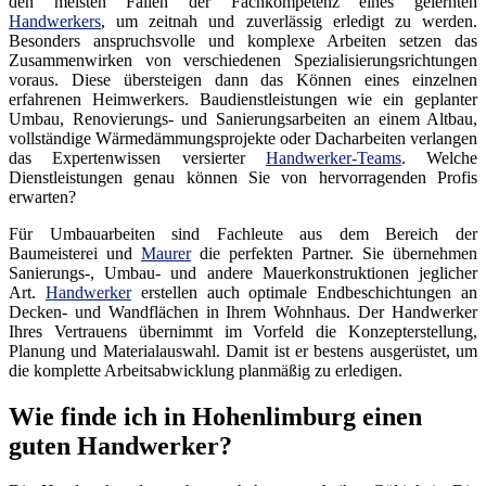
den meisten Fällen der Fachkompetenz eines gelernten
Handwerkers
, um zeitnah und zuverlässig erledigt zu werden.
Besonders anspruchsvolle und komplexe Arbeiten setzen das
Zusammenwirken von verschiedenen Spezialisierungsrichtungen
voraus. Diese übersteigen dann das Können eines einzelnen
erfahrenen Heimwerkers. Baudienstleistungen wie ein geplanter
Umbau, Renovierungs- und Sanierungsarbeiten an einem Altbau,
vollständige Wärmedämmungsprojekte oder Dacharbeiten verlangen
das Expertenwissen versierter
Handwerker-Teams
. Welche
Dienstleistungen genau können Sie von hervorragenden Profis
erwarten?
Für Umbauarbeiten sind Fachleute aus dem Bereich der
Baumeisterei und
Maurer
die perfekten Partner. Sie übernehmen
Sanierungs-, Umbau- und andere Mauerkonstruktionen jeglicher
Art.
Handwerker
erstellen auch optimale Endbeschichtungen an
Decken- und Wandflächen in Ihrem Wohnhaus. Der Handwerker
Ihres Vertrauens übernimmt im Vorfeld die Konzepterstellung,
Planung und Materialauswahl. Damit ist er bestens ausgerüstet, um
die komplette Arbeitsabwicklung planmäßig zu erledigen.
Wie finde ich in Hohenlimburg einen
guten Handwerker?