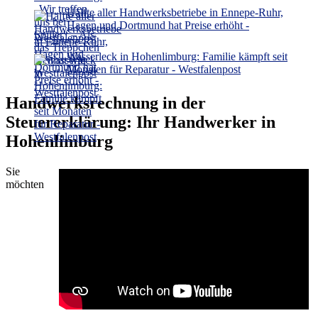
Hälfte aller Handwerksbetriebe in Ennepe-Ruhr,
Hagen und Dortmund hat Preise erhöht -
Westfalenpost
Wasserleck in Hohenlimburg: Familie kämpft seit
Monaten für Reparatur - Westfalenpost
Handwerksrechnung in der
Steuererklärung: Ihr Handwerker in
Hohenlimburg
Sie
möchten