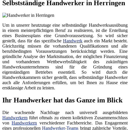
Selbstständige Handwerker in Herringen
Um in unserer heutzutage eine selbstständige Handwerksausübung
in einem meisterpflichtigen Beruf zu realisieren, ist die Erstellung
eines Businessplans eine Grundvoraussetzung. So wird sicher
gestellt, dass für das spezifische
Handwerk
auch ein Markt besteht.
Gleichzeitig müssen die vorhandenen Qualifikationen und alle
berufsbedingten Voraussetzungen berücksichtigt werden. Eine
gründliche Analyse der Marktsituation, der möglichen Finanzierung
und vorhandenen Wettbewerbsfähigkeit des zukünftigen
Handwerksunternehmens sind für die Gründung eines
eigenständigen Betriebes essentiell. So wird durch die
Handwerkskammern sicher gestellt, dass selbstständige Handwerker
auch alle Anforderungen erfüllen, um bei Ihnen zu Hause eine
erstklassige Arbeit zu leisten.
Ihr Handwerker hat das Ganze im Blick
Die wachsende Nachfrage nach universell ausgebildeten
Handwerkern
führt oftmals zu einem kollektiven Zusammenschluss
von
Handwerkern
verschiedener Fachbereiche. Das Engagement
eines professionellen
Handwerker-Teams
bringt zahlreiche Vorteile,