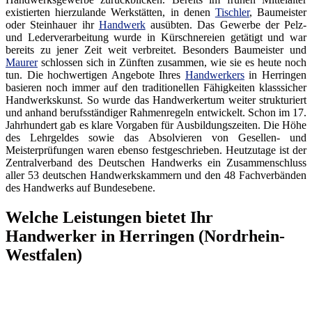
existierten hierzulande Werkstätten, in denen
Tischler
, Baumeister
oder Steinhauer ihr
Handwerk
ausübten. Das Gewerbe der Pelz-
und Lederverarbeitung wurde in Kürschnereien getätigt und war
bereits zu jener Zeit weit verbreitet. Besonders Baumeister und
Maurer
schlossen sich in Zünften zusammen, wie sie es heute noch
tun. Die hochwertigen Angebote Ihres
Handwerkers
in Herringen
basieren noch immer auf den traditionellen Fähigkeiten klasssicher
Handwerkskunst. So wurde das Handwerkertum weiter strukturiert
und anhand berufsständiger Rahmenregeln entwickelt. Schon im 17.
Jahrhundert gab es klare Vorgaben für Ausbildungszeiten. Die Höhe
des Lehrgeldes sowie das Absolvieren von Gesellen- und
Meisterprüfungen waren ebenso festgeschrieben. Heutzutage ist der
Zentralverband des Deutschen Handwerks ein Zusammenschluss
aller 53 deutschen Handwerkskammern und den 48 Fachverbänden
des Handwerks auf Bundesebene.
Welche Leistungen bietet Ihr
Handwerker in Herringen (Nordrhein-
Westfalen)