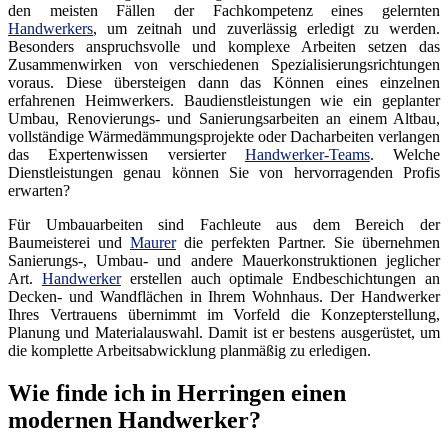
den meisten Fällen der Fachkompetenz eines gelernten
Handwerkers
, um zeitnah und zuverlässig erledigt zu werden.
Besonders anspruchsvolle und komplexe Arbeiten setzen das
Zusammenwirken von verschiedenen Spezialisierungsrichtungen
voraus. Diese übersteigen dann das Können eines einzelnen
erfahrenen Heimwerkers. Baudienstleistungen wie ein geplanter
Umbau, Renovierungs- und Sanierungsarbeiten an einem Altbau,
vollständige Wärmedämmungsprojekte oder Dacharbeiten verlangen
das Expertenwissen versierter
Handwerker-Teams
. Welche
Dienstleistungen genau können Sie von hervorragenden Profis
erwarten?
Für Umbauarbeiten sind Fachleute aus dem Bereich der
Baumeisterei und
Maurer
die perfekten Partner. Sie übernehmen
Sanierungs-, Umbau- und andere Mauerkonstruktionen jeglicher
Art.
Handwerker
erstellen auch optimale Endbeschichtungen an
Decken- und Wandflächen in Ihrem Wohnhaus. Der Handwerker
Ihres Vertrauens übernimmt im Vorfeld die Konzepterstellung,
Planung und Materialauswahl. Damit ist er bestens ausgerüstet, um
die komplette Arbeitsabwicklung planmäßig zu erledigen.
Wie finde ich in Herringen einen
modernen Handwerker?