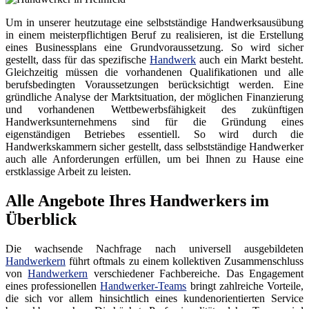
Um in unserer heutzutage eine selbstständige Handwerksausübung
in einem meisterpflichtigen Beruf zu realisieren, ist die Erstellung
eines Businessplans eine Grundvoraussetzung. So wird sicher
gestellt, dass für das spezifische
Handwerk
auch ein Markt besteht.
Gleichzeitig müssen die vorhandenen Qualifikationen und alle
berufsbedingten Voraussetzungen berücksichtigt werden. Eine
gründliche Analyse der Marktsituation, der möglichen Finanzierung
und vorhandenen Wettbewerbsfähigkeit des zukünftigen
Handwerksunternehmens sind für die Gründung eines
eigenständigen Betriebes essentiell. So wird durch die
Handwerkskammern sicher gestellt, dass selbstständige Handwerker
auch alle Anforderungen erfüllen, um bei Ihnen zu Hause eine
erstklassige Arbeit zu leisten.
Alle Angebote Ihres Handwerkers im
Überblick
Die wachsende Nachfrage nach universell ausgebildeten
Handwerkern
führt oftmals zu einem kollektiven Zusammenschluss
von
Handwerkern
verschiedener Fachbereiche. Das Engagement
eines professionellen
Handwerker-Teams
bringt zahlreiche Vorteile,
die sich vor allem hinsichtlich eines kundenorientierten Service