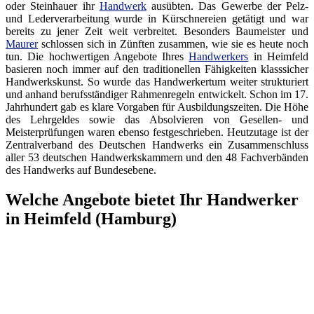
oder Steinhauer ihr
Handwerk
ausübten. Das Gewerbe der Pelz-
und Lederverarbeitung wurde in Kürschnereien getätigt und war
bereits zu jener Zeit weit verbreitet. Besonders Baumeister und
Maurer
schlossen sich in Zünften zusammen, wie sie es heute noch
tun. Die hochwertigen Angebote Ihres
Handwerkers
in Heimfeld
basieren noch immer auf den traditionellen Fähigkeiten klasssicher
Handwerkskunst. So wurde das Handwerkertum weiter strukturiert
und anhand berufsständiger Rahmenregeln entwickelt. Schon im 17.
Jahrhundert gab es klare Vorgaben für Ausbildungszeiten. Die Höhe
des Lehrgeldes sowie das Absolvieren von Gesellen- und
Meisterprüfungen waren ebenso festgeschrieben. Heutzutage ist der
Zentralverband des Deutschen Handwerks ein Zusammenschluss
aller 53 deutschen Handwerkskammern und den 48 Fachverbänden
des Handwerks auf Bundesebene.
Welche Angebote bietet Ihr Handwerker
in Heimfeld (Hamburg)