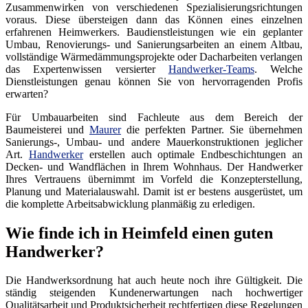
Zusammenwirken von verschiedenen Spezialisierungsrichtungen
voraus. Diese übersteigen dann das Können eines einzelnen
erfahrenen Heimwerkers. Baudienstleistungen wie ein geplanter
Umbau, Renovierungs- und Sanierungsarbeiten an einem Altbau,
vollständige Wärmedämmungsprojekte oder Dacharbeiten verlangen
das Expertenwissen versierter
Handwerker-Teams
. Welche
Dienstleistungen genau können Sie von hervorragenden Profis
erwarten?
Für Umbauarbeiten sind Fachleute aus dem Bereich der
Baumeisterei und
Maurer
die perfekten Partner. Sie übernehmen
Sanierungs-, Umbau- und andere Mauerkonstruktionen jeglicher
Art.
Handwerker
erstellen auch optimale Endbeschichtungen an
Decken- und Wandflächen in Ihrem Wohnhaus. Der Handwerker
Ihres Vertrauens übernimmt im Vorfeld die Konzepterstellung,
Planung und Materialauswahl. Damit ist er bestens ausgerüstet, um
die komplette Arbeitsabwicklung planmäßig zu erledigen.
Wie finde ich in Heimfeld einen guten
Handwerker?
Die Handwerksordnung hat auch heute noch ihre Gültigkeit. Die
ständig steigenden Kundenerwartungen nach hochwertiger
Qualitätsarbeit und Produktsicherheit rechtfertigen diese Regelungen