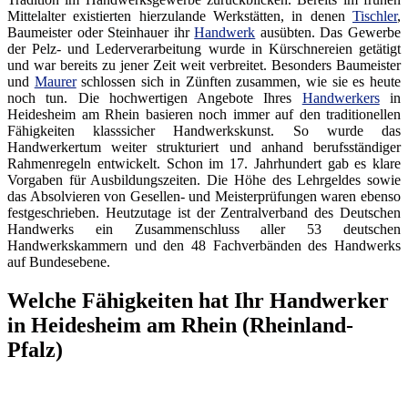
Mittelalter existierten hierzulande Werkstätten, in denen
Tischler
,
Baumeister oder Steinhauer ihr
Handwerk
ausübten. Das Gewerbe
der Pelz- und Lederverarbeitung wurde in Kürschnereien getätigt
und war bereits zu jener Zeit weit verbreitet. Besonders Baumeister
und
Maurer
schlossen sich in Zünften zusammen, wie sie es heute
noch tun. Die hochwertigen Angebote Ihres
Handwerkers
in
Heidesheim am Rhein basieren noch immer auf den traditionellen
Fähigkeiten klasssicher Handwerkskunst. So wurde das
Handwerkertum weiter strukturiert und anhand berufsständiger
Rahmenregeln entwickelt. Schon im 17. Jahrhundert gab es klare
Vorgaben für Ausbildungszeiten. Die Höhe des Lehrgeldes sowie
das Absolvieren von Gesellen- und Meisterprüfungen waren ebenso
festgeschrieben. Heutzutage ist der Zentralverband des Deutschen
Handwerks ein Zusammenschluss aller 53 deutschen
Handwerkskammern und den 48 Fachverbänden des Handwerks
auf Bundesebene.
Welche Fähigkeiten hat Ihr Handwerker
in Heidesheim am Rhein (Rheinland-
Pfalz)