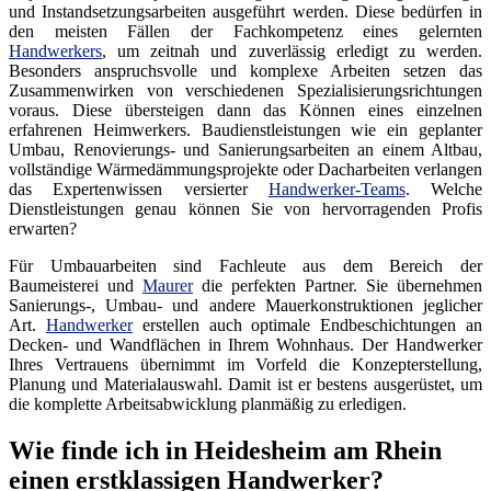
und Instandsetzungsarbeiten ausgeführt werden. Diese bedürfen in
den meisten Fällen der Fachkompetenz eines gelernten
Handwerkers
, um zeitnah und zuverlässig erledigt zu werden.
Besonders anspruchsvolle und komplexe Arbeiten setzen das
Zusammenwirken von verschiedenen Spezialisierungsrichtungen
voraus. Diese übersteigen dann das Können eines einzelnen
erfahrenen Heimwerkers. Baudienstleistungen wie ein geplanter
Umbau, Renovierungs- und Sanierungsarbeiten an einem Altbau,
vollständige Wärmedämmungsprojekte oder Dacharbeiten verlangen
das Expertenwissen versierter
Handwerker-Teams
. Welche
Dienstleistungen genau können Sie von hervorragenden Profis
erwarten?
Für Umbauarbeiten sind Fachleute aus dem Bereich der
Baumeisterei und
Maurer
die perfekten Partner. Sie übernehmen
Sanierungs-, Umbau- und andere Mauerkonstruktionen jeglicher
Art.
Handwerker
erstellen auch optimale Endbeschichtungen an
Decken- und Wandflächen in Ihrem Wohnhaus. Der Handwerker
Ihres Vertrauens übernimmt im Vorfeld die Konzepterstellung,
Planung und Materialauswahl. Damit ist er bestens ausgerüstet, um
die komplette Arbeitsabwicklung planmäßig zu erledigen.
Wie finde ich in Heidesheim am Rhein
einen erstklassigen Handwerker?