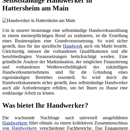
Selbstständige Handwerker in
Hattersheim am Main
Um in unserer heutzutage eine selbstständige Handwerksausübung
in einem meisterpflichtigen Beruf zu realisieren, ist die Erstellung
eines Businessplans eine Grundvoraussetzung. So wird sicher
gestellt, dass für das spezifische
Handwerk
auch ein Markt besteht.
Gleichzeitig müssen die vorhandenen Qualifikationen und alle
berufsbedingten Voraussetzungen berücksichtigt werden. Eine
gründliche Analyse der Marktsituation, der möglichen Finanzierung
und vorhandenen Wettbewerbsfähigkeit des zukünftigen
Handwerksunternehmens sind für die Gründung eines
eigenständigen Betriebes essentiell. So wird durch die
Handwerkskammern sicher gestellt, dass selbstständige Handwerker
auch alle Anforderungen erfüllen, um bei Ihnen zu Hause eine
erstklassige Arbeit zu leisten.
Was bietet Ihr Handwerker?
Die wachsende Nachfrage nach universell ausgebildeten
Handwerkern
führt oftmals zu einem kollektiven Zusammenschluss
von
Handwerkern
verschiedener Fachbereiche. Das Engagement