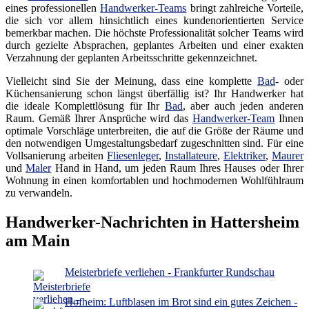
eines professionellen
Handwerker-Teams
bringt zahlreiche Vorteile,
die sich vor allem hinsichtlich eines kundenorientierten Service
bemerkbar machen. Die höchste Professionalität solcher Teams wird
durch gezielte Absprachen, geplantes Arbeiten und einer exakten
Verzahnung der geplanten Arbeitsschritte gekennzeichnet.
Vielleicht sind Sie der Meinung, dass eine komplette
Bad
- oder
Küchensanierung schon längst überfällig ist? Ihr Handwerker hat
die ideale Komplettlösung für Ihr
Bad
, aber auch jeden anderen
Raum. Gemäß Ihrer Ansprüche wird das
Handwerker-Team
Ihnen
optimale Vorschläge unterbreiten, die auf die Größe der Räume und
den notwendigen Umgestaltungsbedarf zugeschnitten sind. Für eine
Vollsanierung arbeiten
Fliesenleger
,
Installateure
,
Elektriker
,
Maurer
und
Maler
Hand in Hand, um jeden Raum Ihres Hauses oder Ihrer
Wohnung in einen komfortablen und hochmodernen Wohlfühlraum
zu verwandeln.
Handwerker-Nachrichten in Hattersheim
am Main
Meisterbriefe verliehen - Frankfurter Rundschau
Hofheim: Luftblasen im Brot sind ein gutes Zeichen -