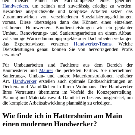
den meisten Fällen der Fachkompetenz eines gelernten
Handwerkers
, um zeitnah und zuverlässig erledigt zu werden.
Besonders anspruchsvolle und komplexe Arbeiten setzen das
Zusammenwirken von verschiedenen Spezialisierungsrichtungen
voraus. Diese übersteigen dann das Können eines einzelnen
erfahrenen Heimwerkers. Baudienstleistungen wie ein geplanter
Umbau, Renovierungs- und Sanierungsarbeiten an einem Altbau,
vollständige Wärmedämmungsprojekte oder Dacharbeiten verlangen
das Expertenwissen versierter
Handwerker-Teams
. Welche
Dienstleistungen genau können Sie von hervorragenden Profis
erwarten?
Für Umbauarbeiten sind Fachleute aus dem Bereich der
Baumeisterei und
Maurer
die perfekten Partner. Sie übernehmen
Sanierungs-, Umbau- und andere Mauerkonstruktionen jeglicher
Art.
Handwerker
erstellen auch optimale Endbeschichtungen an
Decken- und Wandflächen in Ihrem Wohnhaus. Der Handwerker
Ihres Vertrauens übernimmt im Vorfeld die Konzepterstellung,
Planung und Materialauswahl. Damit ist er bestens ausgerüstet, um
die komplette Arbeitsabwicklung planmäßig zu erledigen.
Wie finde ich in Hattersheim am Main
einen modernen Handwerker?