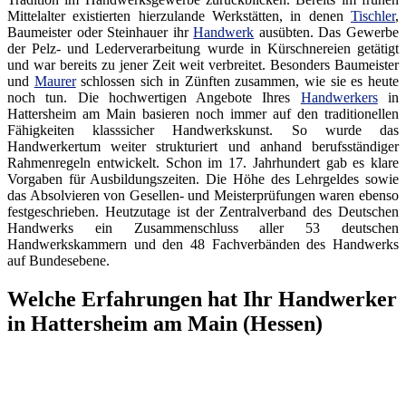
Mittelalter existierten hierzulande Werkstätten, in denen
Tischler
,
Baumeister oder Steinhauer ihr
Handwerk
ausübten. Das Gewerbe
der Pelz- und Lederverarbeitung wurde in Kürschnereien getätigt
und war bereits zu jener Zeit weit verbreitet. Besonders Baumeister
und
Maurer
schlossen sich in Zünften zusammen, wie sie es heute
noch tun. Die hochwertigen Angebote Ihres
Handwerkers
in
Hattersheim am Main basieren noch immer auf den traditionellen
Fähigkeiten klasssicher Handwerkskunst. So wurde das
Handwerkertum weiter strukturiert und anhand berufsständiger
Rahmenregeln entwickelt. Schon im 17. Jahrhundert gab es klare
Vorgaben für Ausbildungszeiten. Die Höhe des Lehrgeldes sowie
das Absolvieren von Gesellen- und Meisterprüfungen waren ebenso
festgeschrieben. Heutzutage ist der Zentralverband des Deutschen
Handwerks ein Zusammenschluss aller 53 deutschen
Handwerkskammern und den 48 Fachverbänden des Handwerks
auf Bundesebene.
Welche Erfahrungen hat Ihr Handwerker
in Hattersheim am Main (Hessen)