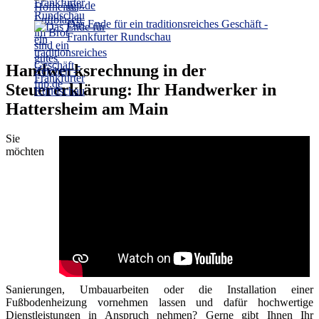
fnp.de
Das Ende für ein traditionsreiches Geschäft -
Frankfurter Rundschau
Handwerksrechnung in der
Steuererklärung: Ihr Handwerker in
Hattersheim am Main
Sie
möchten
Sanierungen, Umbauarbeiten oder die Installation einer
Fußbodenheizung vornehmen lassen und dafür hochwertige
Dienstleistungen in Anspruch nehmen? Gerne gibt Ihnen Ihr