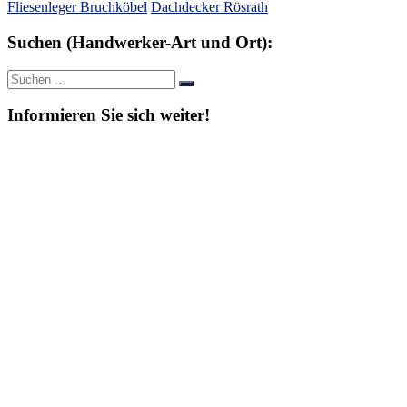
Fliesenleger Bruchköbel
Dachdecker Rösrath
Suchen (Handwerker-Art und Ort):
Suche
Suchen
nach:
Informieren Sie sich weiter!