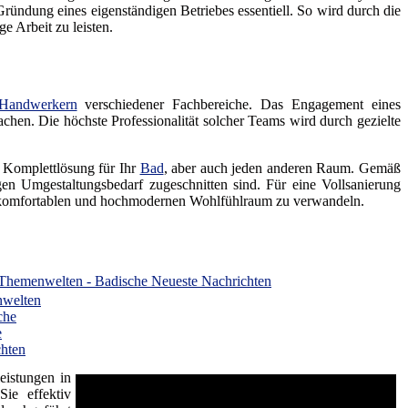
ündung eines eigenständigen Betriebes essentiell. So wird durch die
e Arbeit zu leisten.
Handwerkern
verschiedener Fachbereiche. Das Engagement eines
achen. Die höchste Professionalität solcher Teams wird durch gezielte
e Komplettlösung für Ihr
Bad
, aber auch jeden anderen Raum. Gemäß
n Umgestaltungsbedarf zugeschnitten sind. Für eine Vollsanierung
 komfortablen und hochmodernen Wohlfühlraum zu verwandeln.
Themenwelten - Badische Neueste Nachrichten
eistungen in
ie effektiv