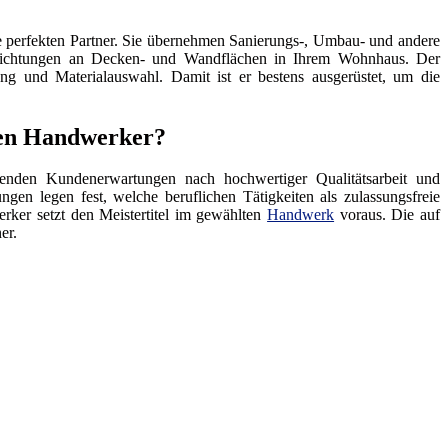
 perfekten Partner. Sie übernehmen Sanierungs-, Umbau- und andere
hichtungen an Decken- und Wandflächen in Ihrem Wohnhaus. Der
ng und Materialauswahl. Damit ist er bestens ausgerüstet, um die
ten Handwerker?
enden Kundenerwartungen nach hochwertiger Qualitätsarbeit und
ngen legen fest, welche beruflichen Tätigkeiten als zulassungsfreie
rker setzt den Meistertitel im gewählten
Handwerk
voraus. Die auf
er.