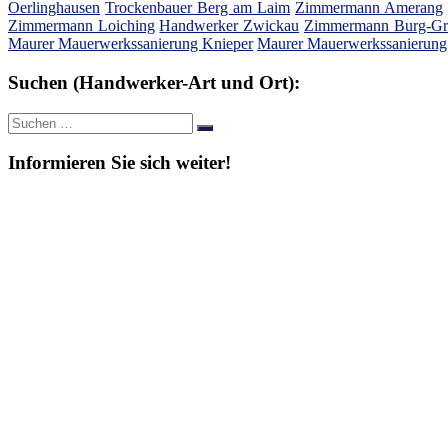
Oerlinghausen
Trockenbauer Berg am Laim
Zimmermann Amerang
Zimmermann Loiching
Handwerker Zwickau
Zimmermann Burg-G
Maurer Mauerwerkssanierung Knieper
Maurer Mauerwerkssanierung
Suchen (Handwerker-Art und Ort):
Suche
Suchen
nach:
Informieren Sie sich weiter!