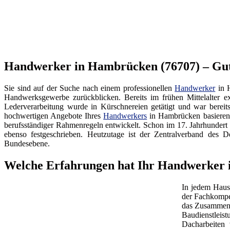
Handwerker in Hambrücken (76707) – Gute
Sie sind auf der Suche nach einem professionellen
Handwerker
in 
Handwerksgewerbe zurückblicken. Bereits im frühen Mittelalter ex
Lederverarbeitung wurde in Kürschnereien getätigt und war bereit
hochwertigen Angebote Ihres
Handwerkers
in Hambrücken basieren 
berufsständiger Rahmenregeln entwickelt. Schon im 17. Jahrhundert
ebenso festgeschrieben. Heutzutage ist der Zentralverband d
Bundesebene.
Welche Erfahrungen hat Ihr Handwerker
In jedem Haus
der Fachkompe
das Zusammenw
Baudienstleis
Dacharbeiten 