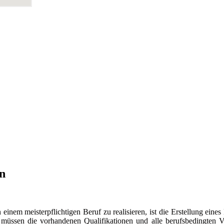
n
nem meisterpflichtigen Beruf zu realisieren, ist die Erstellung eines
 müssen die vorhandenen Qualifikationen und alle berufsbedingten V