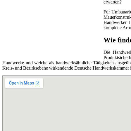
erwarten?
Für Umbauarbe
Mauerkonstruk
Handwerker Ih
komplette Arbe
Wie find
Die Handwerks
Produktsicherh
Handwerke und welche als handwerksähnliche Tätigkeiten ausgeübt 
Kreis- und Bezirksebene wirkendende Deutsche Handwerkskammer ist 