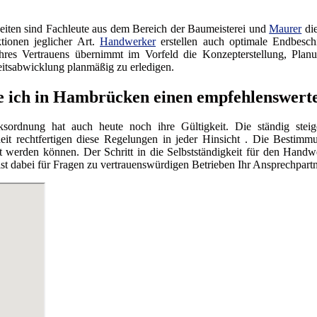
iten sind Fachleute aus dem Bereich der Baumeisterei und
Maurer
die
tionen jeglicher Art.
Handwerker
erstellen auch optimale Endbesc
res Vertrauens übernimmt im Vorfeld die Konzepterstellung, Planu
itsabwicklung planmäßig zu erledigen.
e ich in Hambrücken einen empfehlenswer
ordnung hat auch heute noch ihre Gültigkeit. Die ständig steig
eit rechtfertigen diese Regelungen in jeder Hinsicht . Die Bestimmu
werden können. Der Schritt in die Selbstständigkeit für den Handwe
dabei für Fragen zu vertrauenswürdigen Betrieben Ihr Ansprechpartn