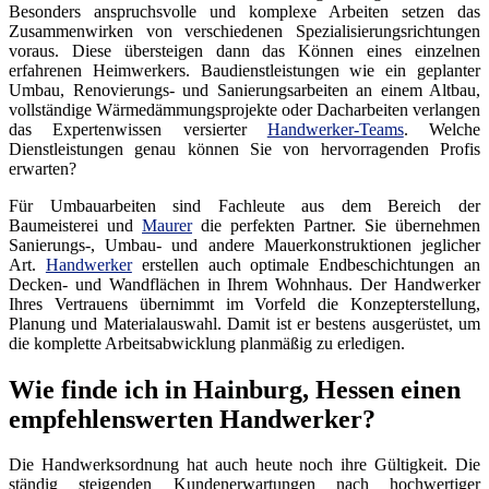
Besonders anspruchsvolle und komplexe Arbeiten setzen das
Zusammenwirken von verschiedenen Spezialisierungsrichtungen
voraus. Diese übersteigen dann das Können eines einzelnen
erfahrenen Heimwerkers. Baudienstleistungen wie ein geplanter
Umbau, Renovierungs- und Sanierungsarbeiten an einem Altbau,
vollständige Wärmedämmungsprojekte oder Dacharbeiten verlangen
das Expertenwissen versierter
Handwerker-Teams
. Welche
Dienstleistungen genau können Sie von hervorragenden Profis
erwarten?
Für Umbauarbeiten sind Fachleute aus dem Bereich der
Baumeisterei und
Maurer
die perfekten Partner. Sie übernehmen
Sanierungs-, Umbau- und andere Mauerkonstruktionen jeglicher
Art.
Handwerker
erstellen auch optimale Endbeschichtungen an
Decken- und Wandflächen in Ihrem Wohnhaus. Der Handwerker
Ihres Vertrauens übernimmt im Vorfeld die Konzepterstellung,
Planung und Materialauswahl. Damit ist er bestens ausgerüstet, um
die komplette Arbeitsabwicklung planmäßig zu erledigen.
Wie finde ich in Hainburg, Hessen einen
empfehlenswerten Handwerker?
Die Handwerksordnung hat auch heute noch ihre Gültigkeit. Die
ständig steigenden Kundenerwartungen nach hochwertiger