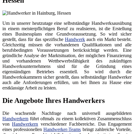
Hessen
Um in unserer heutzutage eine selbstständige Handwerksausübung
in einem meisterpflichtigen Beruf zu realisieren, ist die Erstellung
eines Businessplans eine Grundvoraussetzung. So wird sicher
gestellt, dass für das spezifische
Handwerk
auch ein Markt besteht.
Gleichzeitig müssen die vorhandenen Qualifikationen und alle
berufsbedingten Voraussetzungen berücksichtigt werden. Eine
gründliche Analyse der Marktsituation, der möglichen Finanzierung
und vorhandenen Wettbewerbsfähigkeit des zukünftigen
Handwerksunternehmens sind für die Gründung eines
eigenständigen Betriebes essentiell. So wird durch die
Handwerkskammern sicher gestellt, dass selbstständige Handwerker
auch alle Anforderungen erfüllen, um bei Ihnen zu Hause eine
erstklassige Arbeit zu leisten.
Die Angebote Ihres Handwerkers
Die wachsende Nachfrage nach universell ausgebildeten
Handwerkern
führt oftmals zu einem kollektiven Zusammenschluss
von
Handwerkern
verschiedener Fachbereiche. Das Engagement
eines professionellen
Handwerker-Teams
bringt zahlreiche Vorteile,