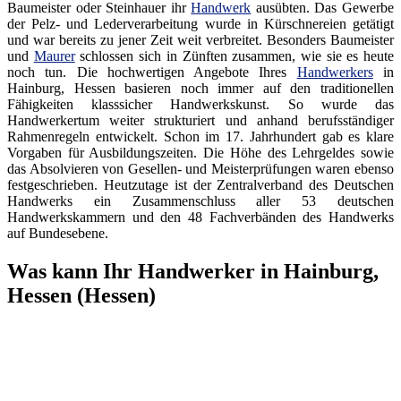
Baumeister oder Steinhauer ihr
Handwerk
ausübten. Das Gewerbe
der Pelz- und Lederverarbeitung wurde in Kürschnereien getätigt
und war bereits zu jener Zeit weit verbreitet. Besonders Baumeister
und
Maurer
schlossen sich in Zünften zusammen, wie sie es heute
noch tun. Die hochwertigen Angebote Ihres
Handwerkers
in
Hainburg, Hessen basieren noch immer auf den traditionellen
Fähigkeiten klasssicher Handwerkskunst. So wurde das
Handwerkertum weiter strukturiert und anhand berufsständiger
Rahmenregeln entwickelt. Schon im 17. Jahrhundert gab es klare
Vorgaben für Ausbildungszeiten. Die Höhe des Lehrgeldes sowie
das Absolvieren von Gesellen- und Meisterprüfungen waren ebenso
festgeschrieben. Heutzutage ist der Zentralverband des Deutschen
Handwerks ein Zusammenschluss aller 53 deutschen
Handwerkskammern und den 48 Fachverbänden des Handwerks
auf Bundesebene.
Was kann Ihr Handwerker in Hainburg,
Hessen (Hessen)