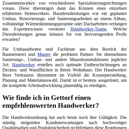
Zusammenwirken von verschiedenen Spezialisierungsrichtungen
voraus. Diese übersteigen dann das Können eines einzelnen
erfahrenen Heimwerkers. Baudienstleistungen wie ein geplanter
Umbau, Renovierungs- und Sanierungsarbeiten an einem Altbau,
vollständige Wärmedämmungsprojekte oder Dacharbeiten verlangen
das Expertenwissen versierter
Handwerker-Teams
. Welche
Dienstleistungen genau können Sie von hervorragenden Profis
erwarten?
Für Umbauarbeiten sind Fachleute aus dem Bereich der
Baumeisterei und
Maurer
die perfekten Partner. Sie übernehmen
Sanierungs-, Umbau- und andere Mauerkonstruktionen jeglicher
Art.
Handwerker
erstellen auch optimale Endbeschichtungen an
Decken- und Wandflächen in Ihrem Wohnhaus. Der Handwerker
Ihres Vertrauens übernimmt im Vorfeld die Konzepterstellung,
Planung und Materialauswahl. Damit ist er bestens ausgerüstet, um
die komplette Arbeitsabwicklung planmäßig zu erledigen.
Wie finde ich in Gettorf einen
empfehlenswerten Handwerker?
Die Handwerksordnung hat auch heute noch ihre Gültigkeit. Die
ständig steigenden Kundenerwartungen nach hochwertiger
Qualitätsarbeit und Produktsicherheit rechtfertigen diese Regelungen