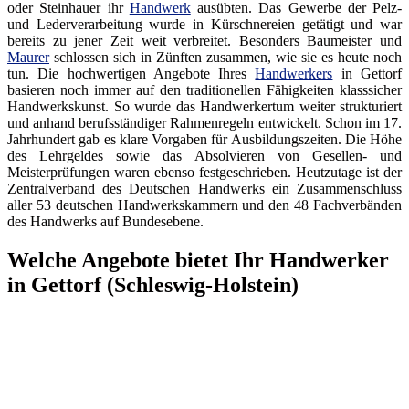
oder Steinhauer ihr
Handwerk
ausübten. Das Gewerbe der Pelz-
und Lederverarbeitung wurde in Kürschnereien getätigt und war
bereits zu jener Zeit weit verbreitet. Besonders Baumeister und
Maurer
schlossen sich in Zünften zusammen, wie sie es heute noch
tun. Die hochwertigen Angebote Ihres
Handwerkers
in Gettorf
basieren noch immer auf den traditionellen Fähigkeiten klasssicher
Handwerkskunst. So wurde das Handwerkertum weiter strukturiert
und anhand berufsständiger Rahmenregeln entwickelt. Schon im 17.
Jahrhundert gab es klare Vorgaben für Ausbildungszeiten. Die Höhe
des Lehrgeldes sowie das Absolvieren von Gesellen- und
Meisterprüfungen waren ebenso festgeschrieben. Heutzutage ist der
Zentralverband des Deutschen Handwerks ein Zusammenschluss
aller 53 deutschen Handwerkskammern und den 48 Fachverbänden
des Handwerks auf Bundesebene.
Welche Angebote bietet Ihr Handwerker
in Gettorf (Schleswig-Holstein)