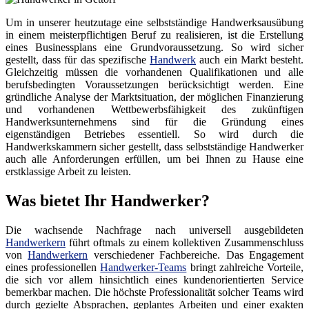
Um in unserer heutzutage eine selbstständige Handwerksausübung
in einem meisterpflichtigen Beruf zu realisieren, ist die Erstellung
eines Businessplans eine Grundvoraussetzung. So wird sicher
gestellt, dass für das spezifische
Handwerk
auch ein Markt besteht.
Gleichzeitig müssen die vorhandenen Qualifikationen und alle
berufsbedingten Voraussetzungen berücksichtigt werden. Eine
gründliche Analyse der Marktsituation, der möglichen Finanzierung
und vorhandenen Wettbewerbsfähigkeit des zukünftigen
Handwerksunternehmens sind für die Gründung eines
eigenständigen Betriebes essentiell. So wird durch die
Handwerkskammern sicher gestellt, dass selbstständige Handwerker
auch alle Anforderungen erfüllen, um bei Ihnen zu Hause eine
erstklassige Arbeit zu leisten.
Was bietet Ihr Handwerker?
Die wachsende Nachfrage nach universell ausgebildeten
Handwerkern
führt oftmals zu einem kollektiven Zusammenschluss
von
Handwerkern
verschiedener Fachbereiche. Das Engagement
eines professionellen
Handwerker-Teams
bringt zahlreiche Vorteile,
die sich vor allem hinsichtlich eines kundenorientierten Service
bemerkbar machen. Die höchste Professionalität solcher Teams wird
durch gezielte Absprachen, geplantes Arbeiten und einer exakten