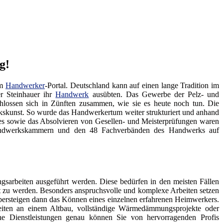
g!
em
Handwerker
-Portal. Deutschland kann auf einen lange Tradition im
er Steinhauer ihr
Handwerk
ausübten. Das Gewerbe der Pelz- und
lossen sich in Zünften zusammen, wie sie es heute noch tun. Die
rkskunst. So wurde das Handwerkertum weiter strukturiert und anhand
des sowie das Absolvieren von Gesellen- und Meisterprüfungen waren
 Handwerkskammern und den 48 Fachverbänden des Handwerks auf
sarbeiten ausgeführt werden. Diese bedürfen in den meisten Fällen
gt zu werden. Besonders anspruchsvolle und komplexe Arbeiten setzen
ersteigen dann das Können eines einzelnen erfahrenen Heimwerkers.
eiten an einem Altbau, vollständige Wärmedämmungsprojekte oder
he Dienstleistungen genau können Sie von hervorragenden Profis