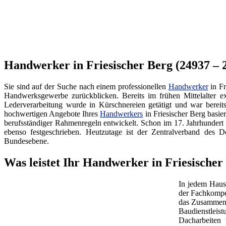
Handwerker in Friesischer Berg (24937 – 
Sie sind auf der Suche nach einem professionellen
Handwerker
in Fr
Handwerksgewerbe zurückblicken. Bereits im frühen Mittelalter ex
Lederverarbeitung wurde in Kürschnereien getätigt und war bereit
hochwertigen Angebote Ihres
Handwerkers
in Friesischer Berg basie
berufsständiger Rahmenregeln entwickelt. Schon im 17. Jahrhundert
ebenso festgeschrieben. Heutzutage ist der Zentralverband d
Bundesebene.
Was leistet Ihr Handwerker in Friesischer
In jedem Haus
der Fachkompe
das Zusammenw
Baudienstleis
Dacharbeiten 