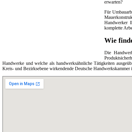
erwarten?
Für Umbauarbe
Mauerkonstruk
Handwerker Ih
komplette Arbe
Wie find
Die Handwerks
Produktsicherh
Handwerke und welche als handwerksähnliche Tätigkeiten ausgeübt 
Kreis- und Bezirksebene wirkendende Deutsche Handwerkskammer ist 