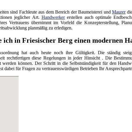
iten sind Fachleute aus dem Bereich der Baumeisterei und
Maurer
die
tionen jeglicher Art.
Handwerker
erstellen auch optimale Endbesc
res Vertrauens übernimmt im Vorfeld die Konzepterstellung, Planu
itsabwicklung planmäßig zu erledigen.
e ich in Friesischer Berg einen modernen 
ordnung hat auch heute noch ihre Gültigkeit. Die ständig steig
eit rechtfertigen diese Regelungen in jeder Hinsicht . Die Bestimmu
werden können. Der Schritt in die Selbstständigkeit für den Handwe
dabei für Fragen zu vertrauenswürdigen Betrieben Ihr Ansprechpartn