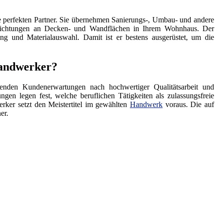
 perfekten Partner. Sie übernehmen Sanierungs-, Umbau- und andere
hichtungen an Decken- und Wandflächen in Ihrem Wohnhaus. Der
ng und Materialauswahl. Damit ist er bestens ausgerüstet, um die
Handwerker?
enden Kundenerwartungen nach hochwertiger Qualitätsarbeit und
ngen legen fest, welche beruflichen Tätigkeiten als zulassungsfreie
rker setzt den Meistertitel im gewählten
Handwerk
voraus. Die auf
er.