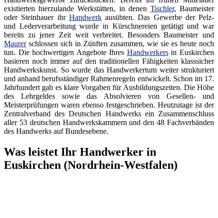
existierten hierzulande Werkstätten, in denen
Tischler
, Baumeister
oder Steinhauer ihr
Handwerk
ausübten. Das Gewerbe der Pelz-
und Lederverarbeitung wurde in Kürschnereien getätigt und war
bereits zu jener Zeit weit verbreitet. Besonders Baumeister und
Maurer
schlossen sich in Zünften zusammen, wie sie es heute noch
tun. Die hochwertigen Angebote Ihres
Handwerkers
in Euskirchen
basieren noch immer auf den traditionellen Fähigkeiten klasssicher
Handwerkskunst. So wurde das Handwerkertum weiter strukturiert
und anhand berufsständiger Rahmenregeln entwickelt. Schon im 17.
Jahrhundert gab es klare Vorgaben für Ausbildungszeiten. Die Höhe
des Lehrgeldes sowie das Absolvieren von Gesellen- und
Meisterprüfungen waren ebenso festgeschrieben. Heutzutage ist der
Zentralverband des Deutschen Handwerks ein Zusammenschluss
aller 53 deutschen Handwerkskammern und den 48 Fachverbänden
des Handwerks auf Bundesebene.
Was leistet Ihr Handwerker in
Euskirchen (Nordrhein-Westfalen)