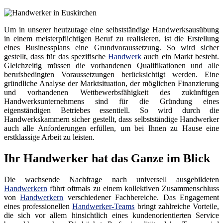
Um in unserer heutzutage eine selbstständige Handwerksausübung
in einem meisterpflichtigen Beruf zu realisieren, ist die Erstellung
eines Businessplans eine Grundvoraussetzung. So wird sicher
gestellt, dass für das spezifische
Handwerk
auch ein Markt besteht.
Gleichzeitig müssen die vorhandenen Qualifikationen und alle
berufsbedingten Voraussetzungen berücksichtigt werden. Eine
gründliche Analyse der Marktsituation, der möglichen Finanzierung
und vorhandenen Wettbewerbsfähigkeit des zukünftigen
Handwerksunternehmens sind für die Gründung eines
eigenständigen Betriebes essentiell. So wird durch die
Handwerkskammern sicher gestellt, dass selbstständige Handwerker
auch alle Anforderungen erfüllen, um bei Ihnen zu Hause eine
erstklassige Arbeit zu leisten.
Ihr Handwerker hat das Ganze im Blick
Die wachsende Nachfrage nach universell ausgebildeten
Handwerkern
führt oftmals zu einem kollektiven Zusammenschluss
von
Handwerkern
verschiedener Fachbereiche. Das Engagement
eines professionellen
Handwerker-Teams
bringt zahlreiche Vorteile,
die sich vor allem hinsichtlich eines kundenorientierten Service