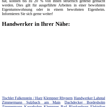
hat, können bis zu 20 % von Ihnen steuerlich geltend gemacht
werden. Dies gilt für ausgeführte Arbeiten in einer bewohnten
Eigentumswohnung oder in einem bewohnten Eigenheim.
Informieren Sie sich gerne weiter!
Handwerker in Ihrer Nähe:
Tischler Falkenstein / Harz
Klempner Rhynern
Handwerker Lahntal
Zimmermann Sulzbach am Main
Dachdecker Bordesholm
Zimmermann Kassebohm
Klempner Bad Blankenburg
Elektriker