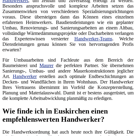
Handwerkers
, um zeitnah und zuverlässig erledigt zu werden.
Besonders anspruchsvolle und komplexe Arbeiten setzen das
Zusammenwirken von verschiedenen Spezialisierungsrichtungen
voraus. Diese übersteigen dann das Können eines einzelnen
erfahrenen Heimwerkers. Baudienstleistungen wie ein geplanter
Umbau, Renovierungs- und Sanierungsarbeiten an einem Altbau,
vollständige Wärmedämmungsprojekte oder Dacharbeiten verlangen
das Expertenwissen versierter
Handwerker-Teams
. Welche
Dienstleistungen genau können Sie von hervorragenden Profis
erwarten?
Für Umbauarbeiten sind Fachleute aus dem Bereich der
Baumeisterei und
Maurer
die perfekten Partner. Sie übernehmen
Sanierungs-, Umbau- und andere Mauerkonstruktionen jeglicher
Art.
Handwerker
erstellen auch optimale Endbeschichtungen an
Decken- und Wandflächen in Ihrem Wohnhaus. Der Handwerker
Ihres Vertrauens übernimmt im Vorfeld die Konzepterstellung,
Planung und Materialauswahl. Damit ist er bestens ausgerüstet, um
die komplette Arbeitsabwicklung planmäßig zu erledigen.
Wie finde ich in Euskirchen einen
empfehlenswerten Handwerker?
Die Handwerksordnung hat auch heute noch ihre Gültigkeit. Die