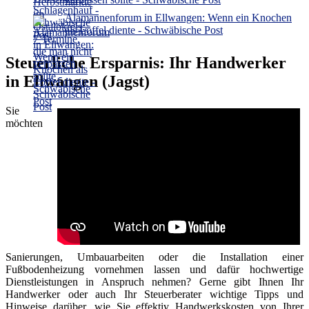
Alamannenforum in Ellwangen: Wenn ein Knochen
als Löffel diente - Schwäbische Post
Steuerliche Ersparnis: Ihr Handwerker
in Ellwangen (Jagst)
Sie
möchten
Sanierungen, Umbauarbeiten oder die Installation einer
Fußbodenheizung vornehmen lassen und dafür hochwertige
Dienstleistungen in Anspruch nehmen? Gerne gibt Ihnen Ihr
Handwerker oder auch Ihr Steuerberater wichtige Tipps und
Hinweise darüber, wie Sie effektiv Handwerkskosten von Ihrer