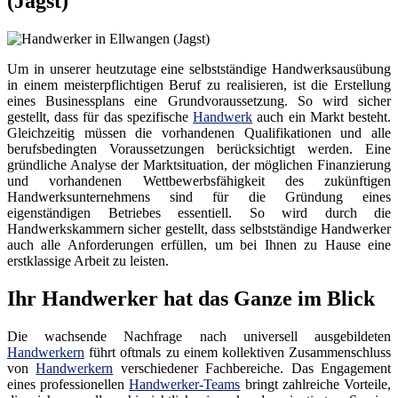
(Jagst)
Um in unserer heutzutage eine selbstständige Handwerksausübung
in einem meisterpflichtigen Beruf zu realisieren, ist die Erstellung
eines Businessplans eine Grundvoraussetzung. So wird sicher
gestellt, dass für das spezifische
Handwerk
auch ein Markt besteht.
Gleichzeitig müssen die vorhandenen Qualifikationen und alle
berufsbedingten Voraussetzungen berücksichtigt werden. Eine
gründliche Analyse der Marktsituation, der möglichen Finanzierung
und vorhandenen Wettbewerbsfähigkeit des zukünftigen
Handwerksunternehmens sind für die Gründung eines
eigenständigen Betriebes essentiell. So wird durch die
Handwerkskammern sicher gestellt, dass selbstständige Handwerker
auch alle Anforderungen erfüllen, um bei Ihnen zu Hause eine
erstklassige Arbeit zu leisten.
Ihr Handwerker hat das Ganze im Blick
Die wachsende Nachfrage nach universell ausgebildeten
Handwerkern
führt oftmals zu einem kollektiven Zusammenschluss
von
Handwerkern
verschiedener Fachbereiche. Das Engagement
eines professionellen
Handwerker-Teams
bringt zahlreiche Vorteile,