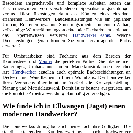
Besonders anspruchsvolle und komplexe Arbeiten setzen das
Zusammenwirken von verschiedenen Spezialisierungsrichtungen
voraus. Diese übersteigen dann das Können eines einzelnen
erfahrenen Heimwerkers. Baudienstleistungen wie ein geplanter
Umbau, Renovierungs- und Sanierungsarbeiten an einem Altbau,
vollständige Wärmedämmungsprojekte oder Dacharbeiten verlangen
das Expertenwissen versierter
Handwerker-Teams
. Welche
Dienstleistungen genau können Sie von hervorragenden Profis
erwarten?
Für Umbauarbeiten sind Fachleute aus dem Bereich der
Baumeisterei und
Maurer
die perfekten Partner. Sie übernehmen
Sanierungs-, Umbau- und andere Mauerkonstruktionen jeglicher
Art.
Handwerker
erstellen auch optimale Endbeschichtungen an
Decken- und Wandflächen in Ihrem Wohnhaus. Der Handwerker
Ihres Vertrauens übernimmt im Vorfeld die Konzepterstellung,
Planung und Materialauswahl. Damit ist er bestens ausgerüstet, um
die komplette Arbeitsabwicklung planmäßig zu erledigen.
Wie finde ich in Ellwangen (Jagst) einen
modernen Handwerker?
Die Handwerksordnung hat auch heute noch ihre Gültigkeit. Die
ständig steigenden Kundenerwartungen nach hochwertiger