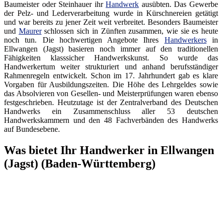
Baumeister oder Steinhauer ihr
Handwerk
ausübten. Das Gewerbe
der Pelz- und Lederverarbeitung wurde in Kürschnereien getätigt
und war bereits zu jener Zeit weit verbreitet. Besonders Baumeister
und
Maurer
schlossen sich in Zünften zusammen, wie sie es heute
noch tun. Die hochwertigen Angebote Ihres
Handwerkers
in
Ellwangen (Jagst) basieren noch immer auf den traditionellen
Fähigkeiten klasssicher Handwerkskunst. So wurde das
Handwerkertum weiter strukturiert und anhand berufsständiger
Rahmenregeln entwickelt. Schon im 17. Jahrhundert gab es klare
Vorgaben für Ausbildungszeiten. Die Höhe des Lehrgeldes sowie
das Absolvieren von Gesellen- und Meisterprüfungen waren ebenso
festgeschrieben. Heutzutage ist der Zentralverband des Deutschen
Handwerks ein Zusammenschluss aller 53 deutschen
Handwerkskammern und den 48 Fachverbänden des Handwerks
auf Bundesebene.
Was bietet Ihr Handwerker in Ellwangen
(Jagst) (Baden-Württemberg)