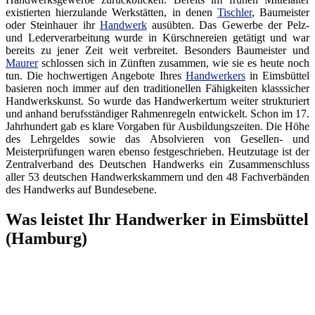
existierten hierzulande Werkstätten, in denen
Tischler
, Baumeister
oder Steinhauer ihr
Handwerk
ausübten. Das Gewerbe der Pelz-
und Lederverarbeitung wurde in Kürschnereien getätigt und war
bereits zu jener Zeit weit verbreitet. Besonders Baumeister und
Maurer
schlossen sich in Zünften zusammen, wie sie es heute noch
tun. Die hochwertigen Angebote Ihres
Handwerkers
in Eimsbüttel
basieren noch immer auf den traditionellen Fähigkeiten klasssicher
Handwerkskunst. So wurde das Handwerkertum weiter strukturiert
und anhand berufsständiger Rahmenregeln entwickelt. Schon im 17.
Jahrhundert gab es klare Vorgaben für Ausbildungszeiten. Die Höhe
des Lehrgeldes sowie das Absolvieren von Gesellen- und
Meisterprüfungen waren ebenso festgeschrieben. Heutzutage ist der
Zentralverband des Deutschen Handwerks ein Zusammenschluss
aller 53 deutschen Handwerkskammern und den 48 Fachverbänden
des Handwerks auf Bundesebene.
Was leistet Ihr Handwerker in Eimsbüttel
(Hamburg)