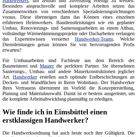
Handwerkers
, um zeitnah und zuverlässig erledigt zu werden.
Besonders anspruchsvolle und komplexe Arbeiten setzen das
Zusammenwirken von verschiedenen Spezialisierungsrichtungen
voraus. Diese übersteigen dann das Können eines einzelnen
erfahrenen Heimwerkers. Baudienstleistungen wie ein geplanter
Umbau, Renovierungs- und Sanierungsarbeiten an einem Altbau,
vollständige Wärmedämmungsprojekte oder Dacharbeiten verlangen
das Expertenwissen versierter
Handwerker-Teams
. Welche
Dienstleistungen genau können Sie von hervorragenden Profis
erwarten?
Für Umbauarbeiten sind Fachleute aus dem Bereich der
Baumeisterei und
Maurer
die perfekten Partner. Sie übernehmen
Sanierungs-, Umbau- und andere Mauerkonstruktionen jeglicher
Art.
Handwerker
erstellen auch optimale Endbeschichtungen an
Decken- und Wandflächen in Ihrem Wohnhaus. Der Handwerker
Ihres Vertrauens übernimmt im Vorfeld die Konzepterstellung,
Planung und Materialauswahl. Damit ist er bestens ausgerüstet, um
die komplette Arbeitsabwicklung planmäßig zu erledigen.
Wie finde ich in Eimsbüttel einen
erstklassigen Handwerker?
Die Handwerksordnung hat auch heute noch ihre Gültigkeit. Die