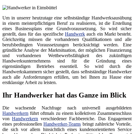
Um in unserer heutzutage eine selbstständige Handwerksausübung
in einem meisterpflichtigen Beruf zu realisieren, ist die Erstellung
eines Businessplans eine Grundvoraussetzung. So wird sicher
gestellt, dass für das spezifische
Handwerk
auch ein Markt besteht.
Gleichzeitig müssen die vorhandenen Qualifikationen und alle
berufsbedingten Voraussetzungen berücksichtigt werden. Eine
gründliche Analyse der Marktsituation, der möglichen Finanzierung
und vorhandenen Wettbewerbsfähigkeit des zukünftigen
Handwerksunternehmens sind für die Gründung eines
eigenständigen Betriebes essentiell. So wird durch die
Handwerkskammern sicher gestellt, dass selbstständige Handwerker
auch alle Anforderungen erfüllen, um bei Ihnen zu Hause eine
erstklassige Arbeit zu leisten.
Ihr Handwerker hat das Ganze im Blick
Die wachsende Nachfrage nach universell ausgebildeten
Handwerkern
führt oftmals zu einem kollektiven Zusammenschluss
von
Handwerkern
verschiedener Fachbereiche. Das Engagement
eines professionellen
Handwerker-Teams
bringt zahlreiche Vorteile,
die sich vor allem hinsichtlich eines kundenorientierten Service