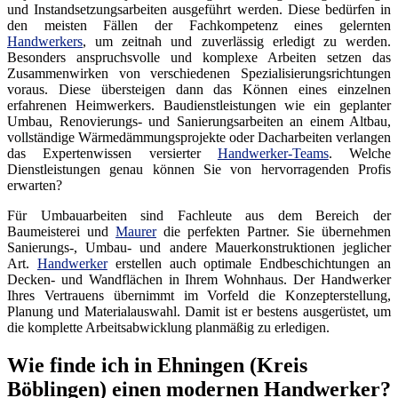
und Instandsetzungsarbeiten ausgeführt werden. Diese bedürfen in
den meisten Fällen der Fachkompetenz eines gelernten
Handwerkers
, um zeitnah und zuverlässig erledigt zu werden.
Besonders anspruchsvolle und komplexe Arbeiten setzen das
Zusammenwirken von verschiedenen Spezialisierungsrichtungen
voraus. Diese übersteigen dann das Können eines einzelnen
erfahrenen Heimwerkers. Baudienstleistungen wie ein geplanter
Umbau, Renovierungs- und Sanierungsarbeiten an einem Altbau,
vollständige Wärmedämmungsprojekte oder Dacharbeiten verlangen
das Expertenwissen versierter
Handwerker-Teams
. Welche
Dienstleistungen genau können Sie von hervorragenden Profis
erwarten?
Für Umbauarbeiten sind Fachleute aus dem Bereich der
Baumeisterei und
Maurer
die perfekten Partner. Sie übernehmen
Sanierungs-, Umbau- und andere Mauerkonstruktionen jeglicher
Art.
Handwerker
erstellen auch optimale Endbeschichtungen an
Decken- und Wandflächen in Ihrem Wohnhaus. Der Handwerker
Ihres Vertrauens übernimmt im Vorfeld die Konzepterstellung,
Planung und Materialauswahl. Damit ist er bestens ausgerüstet, um
die komplette Arbeitsabwicklung planmäßig zu erledigen.
Wie finde ich in Ehningen (Kreis
Böblingen) einen modernen Handwerker?