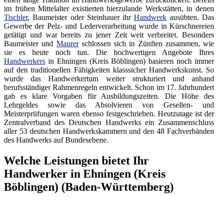
im frühen Mittelalter existierten hierzulande Werkstätten, in denen
Tischler
, Baumeister oder Steinhauer ihr
Handwerk
ausübten. Das
Gewerbe der Pelz- und Lederverarbeitung wurde in Kürschnereien
getätigt und war bereits zu jener Zeit weit verbreitet. Besonders
Baumeister und
Maurer
schlossen sich in Zünften zusammen, wie
sie es heute noch tun. Die hochwertigen Angebote Ihres
Handwerkers
in Ehningen (Kreis Böblingen) basieren noch immer
auf den traditionellen Fähigkeiten klasssicher Handwerkskunst. So
wurde das Handwerkertum weiter strukturiert und anhand
berufsständiger Rahmenregeln entwickelt. Schon im 17. Jahrhundert
gab es klare Vorgaben für Ausbildungszeiten. Die Höhe des
Lehrgeldes sowie das Absolvieren von Gesellen- und
Meisterprüfungen waren ebenso festgeschrieben. Heutzutage ist der
Zentralverband des Deutschen Handwerks ein Zusammenschluss
aller 53 deutschen Handwerkskammern und den 48 Fachverbänden
des Handwerks auf Bundesebene.
Welche Leistungen bietet Ihr
Handwerker in Ehningen (Kreis
Böblingen) (Baden-Württemberg)