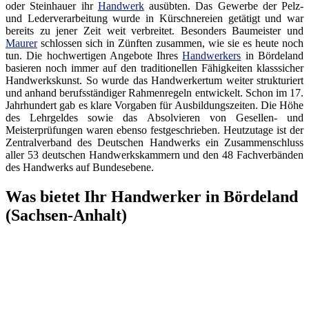
oder Steinhauer ihr
Handwerk
ausübten. Das Gewerbe der Pelz-
und Lederverarbeitung wurde in Kürschnereien getätigt und war
bereits zu jener Zeit weit verbreitet. Besonders Baumeister und
Maurer
schlossen sich in Zünften zusammen, wie sie es heute noch
tun. Die hochwertigen Angebote Ihres
Handwerkers
in Bördeland
basieren noch immer auf den traditionellen Fähigkeiten klasssicher
Handwerkskunst. So wurde das Handwerkertum weiter strukturiert
und anhand berufsständiger Rahmenregeln entwickelt. Schon im 17.
Jahrhundert gab es klare Vorgaben für Ausbildungszeiten. Die Höhe
des Lehrgeldes sowie das Absolvieren von Gesellen- und
Meisterprüfungen waren ebenso festgeschrieben. Heutzutage ist der
Zentralverband des Deutschen Handwerks ein Zusammenschluss
aller 53 deutschen Handwerkskammern und den 48 Fachverbänden
des Handwerks auf Bundesebene.
Was bietet Ihr Handwerker in Bördeland
(Sachsen-Anhalt)