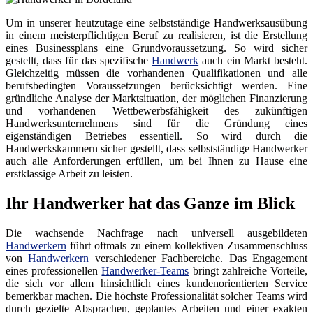
Um in unserer heutzutage eine selbstständige Handwerksausübung
in einem meisterpflichtigen Beruf zu realisieren, ist die Erstellung
eines Businessplans eine Grundvoraussetzung. So wird sicher
gestellt, dass für das spezifische
Handwerk
auch ein Markt besteht.
Gleichzeitig müssen die vorhandenen Qualifikationen und alle
berufsbedingten Voraussetzungen berücksichtigt werden. Eine
gründliche Analyse der Marktsituation, der möglichen Finanzierung
und vorhandenen Wettbewerbsfähigkeit des zukünftigen
Handwerksunternehmens sind für die Gründung eines
eigenständigen Betriebes essentiell. So wird durch die
Handwerkskammern sicher gestellt, dass selbstständige Handwerker
auch alle Anforderungen erfüllen, um bei Ihnen zu Hause eine
erstklassige Arbeit zu leisten.
Ihr Handwerker hat das Ganze im Blick
Die wachsende Nachfrage nach universell ausgebildeten
Handwerkern
führt oftmals zu einem kollektiven Zusammenschluss
von
Handwerkern
verschiedener Fachbereiche. Das Engagement
eines professionellen
Handwerker-Teams
bringt zahlreiche Vorteile,
die sich vor allem hinsichtlich eines kundenorientierten Service
bemerkbar machen. Die höchste Professionalität solcher Teams wird
durch gezielte Absprachen, geplantes Arbeiten und einer exakten