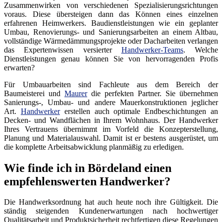
Zusammenwirken von verschiedenen Spezialisierungsrichtungen
voraus. Diese übersteigen dann das Können eines einzelnen
erfahrenen Heimwerkers. Baudienstleistungen wie ein geplanter
Umbau, Renovierungs- und Sanierungsarbeiten an einem Altbau,
vollständige Wärmedämmungsprojekte oder Dacharbeiten verlangen
das Expertenwissen versierter
Handwerker-Teams
. Welche
Dienstleistungen genau können Sie von hervorragenden Profis
erwarten?
Für Umbauarbeiten sind Fachleute aus dem Bereich der
Baumeisterei und
Maurer
die perfekten Partner. Sie übernehmen
Sanierungs-, Umbau- und andere Mauerkonstruktionen jeglicher
Art.
Handwerker
erstellen auch optimale Endbeschichtungen an
Decken- und Wandflächen in Ihrem Wohnhaus. Der Handwerker
Ihres Vertrauens übernimmt im Vorfeld die Konzepterstellung,
Planung und Materialauswahl. Damit ist er bestens ausgerüstet, um
die komplette Arbeitsabwicklung planmäßig zu erledigen.
Wie finde ich in Bördeland einen
empfehlenswerten Handwerker?
Die Handwerksordnung hat auch heute noch ihre Gültigkeit. Die
ständig steigenden Kundenerwartungen nach hochwertiger
Qualitätsarbeit und Produktsicherheit rechtfertigen diese Regelungen