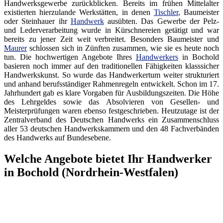
Handwerksgewerbe zurückblicken. Bereits im frühen Mittelalter
existierten hierzulande Werkstätten, in denen
Tischler
, Baumeister
oder Steinhauer ihr
Handwerk
ausübten. Das Gewerbe der Pelz-
und Lederverarbeitung wurde in Kürschnereien getätigt und war
bereits zu jener Zeit weit verbreitet. Besonders Baumeister und
Maurer
schlossen sich in Zünften zusammen, wie sie es heute noch
tun. Die hochwertigen Angebote Ihres
Handwerkers
in Bochold
basieren noch immer auf den traditionellen Fähigkeiten klasssicher
Handwerkskunst. So wurde das Handwerkertum weiter strukturiert
und anhand berufsständiger Rahmenregeln entwickelt. Schon im 17.
Jahrhundert gab es klare Vorgaben für Ausbildungszeiten. Die Höhe
des Lehrgeldes sowie das Absolvieren von Gesellen- und
Meisterprüfungen waren ebenso festgeschrieben. Heutzutage ist der
Zentralverband des Deutschen Handwerks ein Zusammenschluss
aller 53 deutschen Handwerkskammern und den 48 Fachverbänden
des Handwerks auf Bundesebene.
Welche Angebote bietet Ihr Handwerker
in Bochold (Nordrhein-Westfalen)