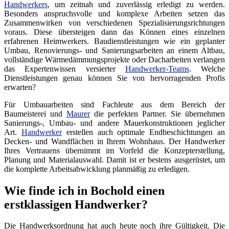
Handwerkers
, um zeitnah und zuverlässig erledigt zu werden.
Besonders anspruchsvolle und komplexe Arbeiten setzen das
Zusammenwirken von verschiedenen Spezialisierungsrichtungen
voraus. Diese übersteigen dann das Können eines einzelnen
erfahrenen Heimwerkers. Baudienstleistungen wie ein geplanter
Umbau, Renovierungs- und Sanierungsarbeiten an einem Altbau,
vollständige Wärmedämmungsprojekte oder Dacharbeiten verlangen
das Expertenwissen versierter
Handwerker-Teams
. Welche
Dienstleistungen genau können Sie von hervorragenden Profis
erwarten?
Für Umbauarbeiten sind Fachleute aus dem Bereich der
Baumeisterei und
Maurer
die perfekten Partner. Sie übernehmen
Sanierungs-, Umbau- und andere Mauerkonstruktionen jeglicher
Art.
Handwerker
erstellen auch optimale Endbeschichtungen an
Decken- und Wandflächen in Ihrem Wohnhaus. Der Handwerker
Ihres Vertrauens übernimmt im Vorfeld die Konzepterstellung,
Planung und Materialauswahl. Damit ist er bestens ausgerüstet, um
die komplette Arbeitsabwicklung planmäßig zu erledigen.
Wie finde ich in Bochold einen
erstklassigen Handwerker?
Die Handwerksordnung hat auch heute noch ihre Gültigkeit. Die