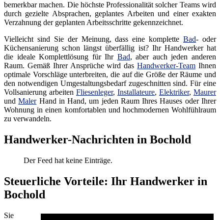
bemerkbar machen. Die höchste Professionalität solcher Teams wird
durch gezielte Absprachen, geplantes Arbeiten und einer exakten
Verzahnung der geplanten Arbeitsschritte gekennzeichnet.
Vielleicht sind Sie der Meinung, dass eine komplette
Bad
- oder
Küchensanierung schon längst überfällig ist? Ihr Handwerker hat
die ideale Komplettlösung für Ihr
Bad
, aber auch jeden anderen
Raum. Gemäß Ihrer Ansprüche wird das
Handwerker-Team
Ihnen
optimale Vorschläge unterbreiten, die auf die Größe der Räume und
den notwendigen Umgestaltungsbedarf zugeschnitten sind. Für eine
Vollsanierung arbeiten
Fliesenleger
,
Installateure
,
Elektriker
,
Maurer
und
Maler
Hand in Hand, um jeden Raum Ihres Hauses oder Ihrer
Wohnung in einen komfortablen und hochmodernen Wohlfühlraum
zu verwandeln.
Handwerker-Nachrichten in Bochold
Der Feed hat keine Einträge.
Steuerliche Vorteile: Ihr Handwerker in
Bochold
Sie