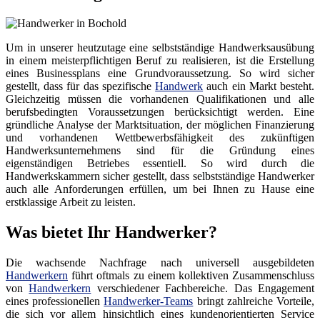
Um in unserer heutzutage eine selbstständige Handwerksausübung
in einem meisterpflichtigen Beruf zu realisieren, ist die Erstellung
eines Businessplans eine Grundvoraussetzung. So wird sicher
gestellt, dass für das spezifische
Handwerk
auch ein Markt besteht.
Gleichzeitig müssen die vorhandenen Qualifikationen und alle
berufsbedingten Voraussetzungen berücksichtigt werden. Eine
gründliche Analyse der Marktsituation, der möglichen Finanzierung
und vorhandenen Wettbewerbsfähigkeit des zukünftigen
Handwerksunternehmens sind für die Gründung eines
eigenständigen Betriebes essentiell. So wird durch die
Handwerkskammern sicher gestellt, dass selbstständige Handwerker
auch alle Anforderungen erfüllen, um bei Ihnen zu Hause eine
erstklassige Arbeit zu leisten.
Was bietet Ihr Handwerker?
Die wachsende Nachfrage nach universell ausgebildeten
Handwerkern
führt oftmals zu einem kollektiven Zusammenschluss
von
Handwerkern
verschiedener Fachbereiche. Das Engagement
eines professionellen
Handwerker-Teams
bringt zahlreiche Vorteile,
die sich vor allem hinsichtlich eines kundenorientierten Service