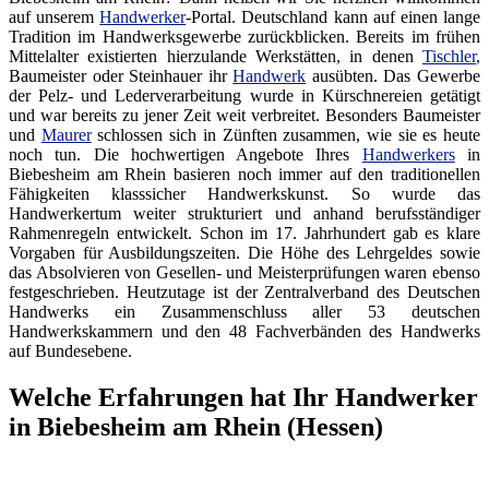
auf unserem
Handwerker
-Portal. Deutschland kann auf einen lange
Tradition im Handwerksgewerbe zurückblicken. Bereits im frühen
Mittelalter existierten hierzulande Werkstätten, in denen
Tischler
,
Baumeister oder Steinhauer ihr
Handwerk
ausübten. Das Gewerbe
der Pelz- und Lederverarbeitung wurde in Kürschnereien getätigt
und war bereits zu jener Zeit weit verbreitet. Besonders Baumeister
und
Maurer
schlossen sich in Zünften zusammen, wie sie es heute
noch tun. Die hochwertigen Angebote Ihres
Handwerkers
in
Biebesheim am Rhein basieren noch immer auf den traditionellen
Fähigkeiten klasssicher Handwerkskunst. So wurde das
Handwerkertum weiter strukturiert und anhand berufsständiger
Rahmenregeln entwickelt. Schon im 17. Jahrhundert gab es klare
Vorgaben für Ausbildungszeiten. Die Höhe des Lehrgeldes sowie
das Absolvieren von Gesellen- und Meisterprüfungen waren ebenso
festgeschrieben. Heutzutage ist der Zentralverband des Deutschen
Handwerks ein Zusammenschluss aller 53 deutschen
Handwerkskammern und den 48 Fachverbänden des Handwerks
auf Bundesebene.
Welche Erfahrungen hat Ihr Handwerker
in Biebesheim am Rhein (Hessen)