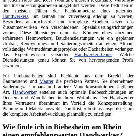
und Instandsetzungsarbeiten ausgeführt werden. Diese bedürfen in
den meisten Fällen der Fachkompetenz eines gelernten
Handwerkers
, um zeitnah und zuverlässig erledigt zu werden.
Besonders anspruchsvolle und komplexe Arbeiten setzen das
Zusammenwirken von verschiedenen Spezialisierungsrichtungen
voraus. Diese übersteigen dann das Können eines einzelnen
erfahrenen Heimwerkers. Baudienstleistungen wie ein geplanter
Umbau, Renovierungs- und Sanierungsarbeiten an einem Altbau,
vollständige Wärmedämmungsprojekte oder Dacharbeiten verlangen
das Expertenwissen versierter
Handwerker-Teams
. Welche
Dienstleistungen genau können Sie von hervorragenden Profis
erwarten?
Für Umbauarbeiten sind Fachleute aus dem Bereich der
Baumeisterei und
Maurer
die perfekten Partner. Sie übernehmen
Sanierungs-, Umbau- und andere Mauerkonstruktionen jeglicher
Art.
Handwerker
erstellen auch optimale Endbeschichtungen an
Decken- und Wandflächen in Ihrem Wohnhaus. Der Handwerker
Ihres Vertrauens übernimmt im Vorfeld die Konzepterstellung,
Planung und Materialauswahl. Damit ist er bestens ausgerüstet, um
die komplette Arbeitsabwicklung planmäßig zu erledigen.
Wie finde ich in Biebesheim am Rhein
einen empfehlenswerten Handwerker?