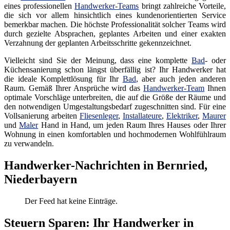
eines professionellen
Handwerker-Teams
bringt zahlreiche Vorteile,
die sich vor allem hinsichtlich eines kundenorientierten Service
bemerkbar machen. Die höchste Professionalität solcher Teams wird
durch gezielte Absprachen, geplantes Arbeiten und einer exakten
Verzahnung der geplanten Arbeitsschritte gekennzeichnet.
Vielleicht sind Sie der Meinung, dass eine komplette
Bad
- oder
Küchensanierung schon längst überfällig ist? Ihr Handwerker hat
die ideale Komplettlösung für Ihr
Bad
, aber auch jeden anderen
Raum. Gemäß Ihrer Ansprüche wird das
Handwerker-Team
Ihnen
optimale Vorschläge unterbreiten, die auf die Größe der Räume und
den notwendigen Umgestaltungsbedarf zugeschnitten sind. Für eine
Vollsanierung arbeiten
Fliesenleger
,
Installateure
,
Elektriker
,
Maurer
und
Maler
Hand in Hand, um jeden Raum Ihres Hauses oder Ihrer
Wohnung in einen komfortablen und hochmodernen Wohlfühlraum
zu verwandeln.
Handwerker-Nachrichten in Bernried,
Niederbayern
Der Feed hat keine Einträge.
Steuern Sparen: Ihr Handwerker in