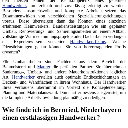
den meisten Fällen der Fachkompetenz eines gelernten
Handwerkers
, um zeitnah und zuverlässig erledigt zu werden.
Besonders anspruchsvolle und komplexe Arbeiten setzen das
Zusammenwirken von verschiedenen Spezialisierungsrichtungen
voraus. Diese übersteigen dann das Können eines einzelnen
erfahrenen Heimwerkers. Baudienstleistungen wie ein geplanter
Umbau, Renovierungs- und Sanierungsarbeiten an einem Altbau,
vollständige Wärmedämmungsprojekte oder Dacharbeiten verlangen
das Expertenwissen versierter
Handwerker-Teams
. Welche
Dienstleistungen genau können Sie von hervorragenden Profis
erwarten?
Für Umbauarbeiten sind Fachleute aus dem Bereich der
Baumeisterei und
Maurer
die perfekten Partner. Sie übernehmen
Sanierungs-, Umbau- und andere Mauerkonstruktionen jeglicher
Art.
Handwerker
erstellen auch optimale Endbeschichtungen an
Decken- und Wandflächen in Ihrem Wohnhaus. Der Handwerker
Ihres Vertrauens übernimmt im Vorfeld die Konzepterstellung,
Planung und Materialauswahl. Damit ist er bestens ausgerüstet, um
die komplette Arbeitsabwicklung planmäßig zu erledigen.
Wie finde ich in Bernried, Niederbayern
einen erstklassigen Handwerker?