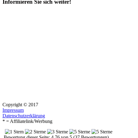
Informieren Sie sich weiter!
Copyright © 2017
Impressum
Datenschutzerklärung
* = Affiliatelink/Werbung
Bewertung dieser Seite: 4.76 von 5 (37 Bewertungen)