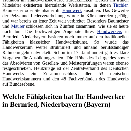
Mittelalter existierten hierzulande Werkstätten, in denen
Tischler
,
Baumeister oder Steinhauer ihr
Handwerk
ausübten. Das Gewerbe
der Pelz- und Lederverarbeitung wurde in Kürschnereien getätigt
und war bereits zu jener Zeit weit verbreitet. Besonders Baumeister
und
Maurer
schlossen sich in Zünften zusammen, wie sie es heute
noch tun. Die hochwertigen Angebote Ihres
Handwerkers
in
Bernried, Niederbayern basieren noch immer auf den traditionellen
Fähigkeiten klasssicher Handwerkskunst. So wurde das
Handwerkertum weiter strukturiert und anhand berufsständiger
Rahmenregeln entwickelt. Schon im 17. Jahrhundert gab es klare
Vorgaben für Ausbildungszeiten. Die Höhe des Lehrgeldes sowie
das Absolvieren von Gesellen- und Meisterprüfungen waren ebenso
festgeschrieben. Heutzutage ist der Zentralverband des Deutschen
Handwerks ein Zusammenschluss aller 53 deutschen
Handwerkskammern und den 48 Fachverbänden des Handwerks
auf Bundesebene.
Welche Fähigkeiten hat Ihr Handwerker
in Bernried, Niederbayern (Bayern)