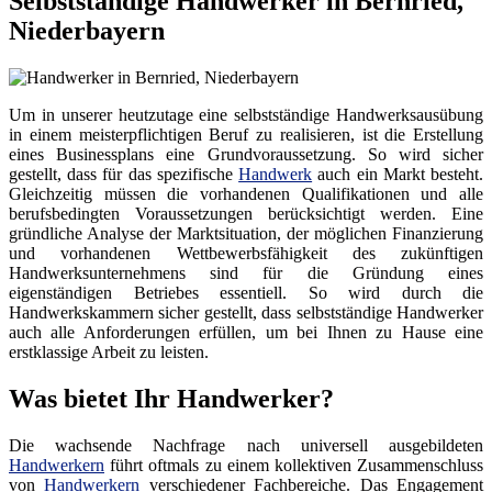
Selbstständige Handwerker in Bernried,
Niederbayern
Um in unserer heutzutage eine selbstständige Handwerksausübung
in einem meisterpflichtigen Beruf zu realisieren, ist die Erstellung
eines Businessplans eine Grundvoraussetzung. So wird sicher
gestellt, dass für das spezifische
Handwerk
auch ein Markt besteht.
Gleichzeitig müssen die vorhandenen Qualifikationen und alle
berufsbedingten Voraussetzungen berücksichtigt werden. Eine
gründliche Analyse der Marktsituation, der möglichen Finanzierung
und vorhandenen Wettbewerbsfähigkeit des zukünftigen
Handwerksunternehmens sind für die Gründung eines
eigenständigen Betriebes essentiell. So wird durch die
Handwerkskammern sicher gestellt, dass selbstständige Handwerker
auch alle Anforderungen erfüllen, um bei Ihnen zu Hause eine
erstklassige Arbeit zu leisten.
Was bietet Ihr Handwerker?
Die wachsende Nachfrage nach universell ausgebildeten
Handwerkern
führt oftmals zu einem kollektiven Zusammenschluss
von
Handwerkern
verschiedener Fachbereiche. Das Engagement