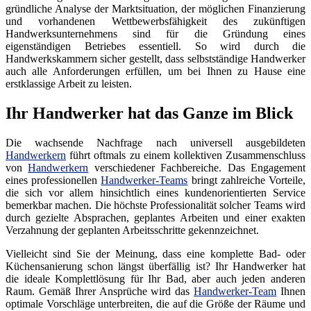
gründliche Analyse der Marktsituation, der möglichen Finanzierung
und vorhandenen Wettbewerbsfähigkeit des zukünftigen
Handwerksunternehmens sind für die Gründung eines
eigenständigen Betriebes essentiell. So wird durch die
Handwerkskammern sicher gestellt, dass selbstständige Handwerker
auch alle Anforderungen erfüllen, um bei Ihnen zu Hause eine
erstklassige Arbeit zu leisten.
Ihr Handwerker hat das Ganze im Blick
Die wachsende Nachfrage nach universell ausgebildeten
Handwerkern
führt oftmals zu einem kollektiven Zusammenschluss
von
Handwerkern
verschiedener Fachbereiche. Das Engagement
eines professionellen
Handwerker-Teams
bringt zahlreiche Vorteile,
die sich vor allem hinsichtlich eines kundenorientierten Service
bemerkbar machen. Die höchste Professionalität solcher Teams wird
durch gezielte Absprachen, geplantes Arbeiten und einer exakten
Verzahnung der geplanten Arbeitsschritte gekennzeichnet.
Vielleicht sind Sie der Meinung, dass eine komplette Bad- oder
Küchensanierung schon längst überfällig ist? Ihr Handwerker hat
die ideale Komplettlösung für Ihr Bad, aber auch jeden anderen
Raum. Gemäß Ihrer Ansprüche wird das
Handwerker-Team
Ihnen
optimale Vorschläge unterbreiten, die auf die Größe der Räume und