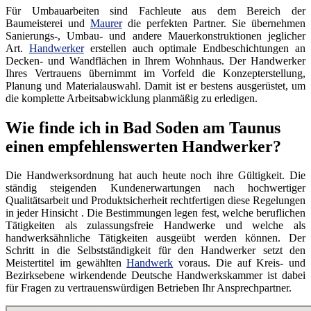
Für Umbauarbeiten sind Fachleute aus dem Bereich der
Baumeisterei und
Maurer
die perfekten Partner. Sie übernehmen
Sanierungs-, Umbau- und andere Mauerkonstruktionen jeglicher
Art.
Handwerker
erstellen auch optimale Endbeschichtungen an
Decken- und Wandflächen in Ihrem Wohnhaus. Der Handwerker
Ihres Vertrauens übernimmt im Vorfeld die Konzepterstellung,
Planung und Materialauswahl. Damit ist er bestens ausgerüstet, um
die komplette Arbeitsabwicklung planmäßig zu erledigen.
Wie finde ich in Bad Soden am Taunus
einen empfehlenswerten Handwerker?
Die Handwerksordnung hat auch heute noch ihre Gültigkeit. Die
ständig steigenden Kundenerwartungen nach hochwertiger
Qualitätsarbeit und Produktsicherheit rechtfertigen diese Regelungen
in jeder Hinsicht . Die Bestimmungen legen fest, welche beruflichen
Tätigkeiten als zulassungsfreie Handwerke und welche als
handwerksähnliche Tätigkeiten ausgeübt werden können. Der
Schritt in die Selbstständigkeit für den Handwerker setzt den
Meistertitel im gewählten
Handwerk
voraus. Die auf Kreis- und
Bezirksebene wirkendende Deutsche Handwerkskammer ist dabei
für Fragen zu vertrauenswürdigen Betrieben Ihr Ansprechpartner.