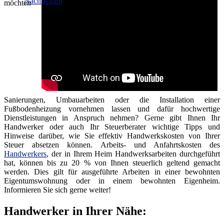
möchten
Sanierungen, Umbauarbeiten oder die Installation einer
Fußbodenheizung vornehmen lassen und dafür hochwertige
Dienstleistungen in Anspruch nehmen? Gerne gibt Ihnen Ihr
Handwerker oder auch Ihr Steuerberater wichtige Tipps und
Hinweise darüber, wie Sie effektiv Handwerkskosten von Ihrer
Steuer absetzen können. Arbeits- und Anfahrtskosten des
Handwerkers
, der in Ihrem Heim Handwerksarbeiten durchgeführt
hat, können bis zu 20 % von Ihnen steuerlich geltend gemacht
werden. Dies gilt für ausgeführte Arbeiten in einer bewohnten
Eigentumswohnung oder in einem bewohnten Eigenheim.
Informieren Sie sich gerne weiter!
Handwerker in Ihrer Nähe: