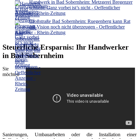
Handwerk in Bad Sobernheim: Metzgerei Bregenzer
schließt: Ganz vorbei ist’s nicht - Oeffentlicher
Anzeiger - Rhein-Zeitung
Großstraße Bad Sobernheim: Ruegenberg kann Rat
mit Vision noch nicht überzeugen - Oeffentlicher
Anzeiger - Rhein-Zeitung
Steuerliche Ersparnis: Ihr Handwerker
in Bad Sobernheim
Sie
möchten
Sanierungen, Umbauarbeiten oder die Installation einer