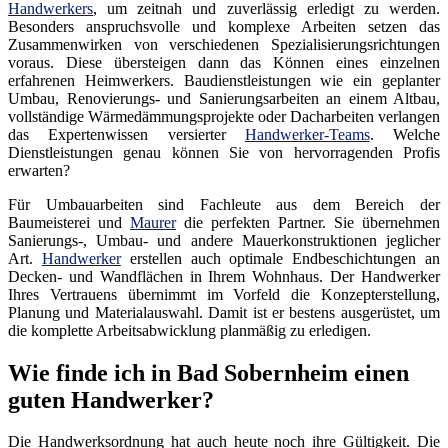
Handwerkers
, um zeitnah und zuverlässig erledigt zu werden.
Besonders anspruchsvolle und komplexe Arbeiten setzen das
Zusammenwirken von verschiedenen Spezialisierungsrichtungen
voraus. Diese übersteigen dann das Können eines einzelnen
erfahrenen Heimwerkers. Baudienstleistungen wie ein geplanter
Umbau, Renovierungs- und Sanierungsarbeiten an einem Altbau,
vollständige Wärmedämmungsprojekte oder Dacharbeiten verlangen
das Expertenwissen versierter
Handwerker-Teams
. Welche
Dienstleistungen genau können Sie von hervorragenden Profis
erwarten?
Für Umbauarbeiten sind Fachleute aus dem Bereich der
Baumeisterei und
Maurer
die perfekten Partner. Sie übernehmen
Sanierungs-, Umbau- und andere Mauerkonstruktionen jeglicher
Art.
Handwerker
erstellen auch optimale Endbeschichtungen an
Decken- und Wandflächen in Ihrem Wohnhaus. Der Handwerker
Ihres Vertrauens übernimmt im Vorfeld die Konzepterstellung,
Planung und Materialauswahl. Damit ist er bestens ausgerüstet, um
die komplette Arbeitsabwicklung planmäßig zu erledigen.
Wie finde ich in Bad Sobernheim einen
guten Handwerker?
Die Handwerksordnung hat auch heute noch ihre Gültigkeit. Die