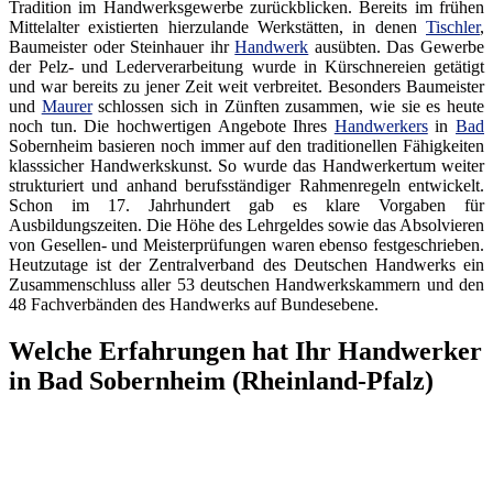
Tradition im Handwerksgewerbe zurückblicken. Bereits im frühen
Mittelalter existierten hierzulande Werkstätten, in denen
Tischler
,
Baumeister oder Steinhauer ihr
Handwerk
ausübten. Das Gewerbe
der Pelz- und Lederverarbeitung wurde in Kürschnereien getätigt
und war bereits zu jener Zeit weit verbreitet. Besonders Baumeister
und
Maurer
schlossen sich in Zünften zusammen, wie sie es heute
noch tun. Die hochwertigen Angebote Ihres
Handwerkers
in
Bad
Sobernheim basieren noch immer auf den traditionellen Fähigkeiten
klasssicher Handwerkskunst. So wurde das Handwerkertum weiter
strukturiert und anhand berufsständiger Rahmenregeln entwickelt.
Schon im 17. Jahrhundert gab es klare Vorgaben für
Ausbildungszeiten. Die Höhe des Lehrgeldes sowie das Absolvieren
von Gesellen- und Meisterprüfungen waren ebenso festgeschrieben.
Heutzutage ist der Zentralverband des Deutschen Handwerks ein
Zusammenschluss aller 53 deutschen Handwerkskammern und den
48 Fachverbänden des Handwerks auf Bundesebene.
Welche Erfahrungen hat Ihr Handwerker
in Bad Sobernheim (Rheinland-Pfalz)