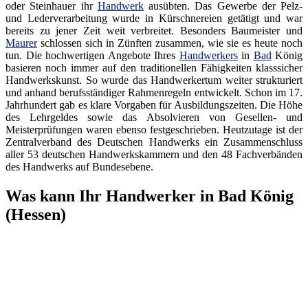
oder Steinhauer ihr
Handwerk
ausübten. Das Gewerbe der Pelz-
und Lederverarbeitung wurde in Kürschnereien getätigt und war
bereits zu jener Zeit weit verbreitet. Besonders Baumeister und
Maurer
schlossen sich in Zünften zusammen, wie sie es heute noch
tun. Die hochwertigen Angebote Ihres
Handwerkers
in
Bad
König
basieren noch immer auf den traditionellen Fähigkeiten klasssicher
Handwerkskunst. So wurde das Handwerkertum weiter strukturiert
und anhand berufsständiger Rahmenregeln entwickelt. Schon im 17.
Jahrhundert gab es klare Vorgaben für Ausbildungszeiten. Die Höhe
des Lehrgeldes sowie das Absolvieren von Gesellen- und
Meisterprüfungen waren ebenso festgeschrieben. Heutzutage ist der
Zentralverband des Deutschen Handwerks ein Zusammenschluss
aller 53 deutschen Handwerkskammern und den 48 Fachverbänden
des Handwerks auf Bundesebene.
Was kann Ihr Handwerker in Bad König
(Hessen)