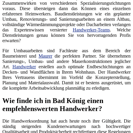
Zusammenwirken von verschiedenen Spezialisierungsrichtungen
voraus. Diese übersteigen dann das Können eines einzelnen
erfahrenen Heimwerkers. Baudienstleistungen wie ein geplanter
Umbau, Renovierungs- und Sanierungsarbeiten an einem Altbau,
vollständige Wärmedämmungsprojekte oder Dacharbeiten verlangen
das Expertenwissen versierter
Handwerker-Teams
. Welche
Dienstleistungen genau können Sie von hervorragenden Profis
erwarten?
Für Umbauarbeiten sind Fachleute aus dem Bereich der
Baumeisterei und
Maurer
die perfekten Partner. Sie übernehmen
Sanierungs-, Umbau- und andere Mauerkonstruktionen jeglicher
Art.
Handwerker
erstellen auch optimale Endbeschichtungen an
Decken- und Wandflächen in Ihrem Wohnhaus. Der Handwerker
Ihres Vertrauens übernimmt im Vorfeld die Konzepterstellung,
Planung und Materialauswahl. Damit ist er bestens ausgerüstet, um
die komplette Arbeitsabwicklung planmäßig zu erledigen.
Wie finde ich in Bad König einen
empfehlenswerten Handwerker?
Die Handwerksordnung hat auch heute noch ihre Gültigkeit. Die
ständig steigenden Kundenerwartungen nach hochwertiger
Qualitätsarbeit und Produktsicherheit rechtfertigen diese Regelungen