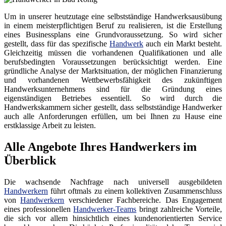
Um in unserer heutzutage eine selbstständige Handwerksausübung
in einem meisterpflichtigen Beruf zu realisieren, ist die Erstellung
eines Businessplans eine Grundvoraussetzung. So wird sicher
gestellt, dass für das spezifische
Handwerk
auch ein Markt besteht.
Gleichzeitig müssen die vorhandenen Qualifikationen und alle
berufsbedingten Voraussetzungen berücksichtigt werden. Eine
gründliche Analyse der Marktsituation, der möglichen Finanzierung
und vorhandenen Wettbewerbsfähigkeit des zukünftigen
Handwerksunternehmens sind für die Gründung eines
eigenständigen Betriebes essentiell. So wird durch die
Handwerkskammern sicher gestellt, dass selbstständige Handwerker
auch alle Anforderungen erfüllen, um bei Ihnen zu Hause eine
erstklassige Arbeit zu leisten.
Alle Angebote Ihres Handwerkers im
Überblick
Die wachsende Nachfrage nach universell ausgebildeten
Handwerkern
führt oftmals zu einem kollektiven Zusammenschluss
von
Handwerkern
verschiedener Fachbereiche. Das Engagement
eines professionellen
Handwerker-Teams
bringt zahlreiche Vorteile,
die sich vor allem hinsichtlich eines kundenorientierten Service