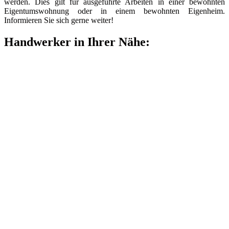
werden. Dies gilt für ausgeführte Arbeiten in einer bewohnten
Eigentumswohnung oder in einem bewohnten Eigenheim.
Informieren Sie sich gerne weiter!
Handwerker in Ihrer Nähe: