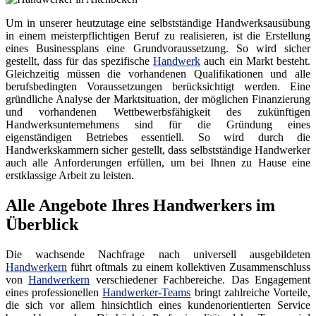
Um in unserer heutzutage eine selbstständige Handwerksausübung
in einem meisterpflichtigen Beruf zu realisieren, ist die Erstellung
eines Businessplans eine Grundvoraussetzung. So wird sicher
gestellt, dass für das spezifische
Handwerk
auch ein Markt besteht.
Gleichzeitig müssen die vorhandenen Qualifikationen und alle
berufsbedingten Voraussetzungen berücksichtigt werden. Eine
gründliche Analyse der Marktsituation, der möglichen Finanzierung
und vorhandenen Wettbewerbsfähigkeit des zukünftigen
Handwerksunternehmens sind für die Gründung eines
eigenständigen Betriebes essentiell. So wird durch die
Handwerkskammern sicher gestellt, dass selbstständige Handwerker
auch alle Anforderungen erfüllen, um bei Ihnen zu Hause eine
erstklassige Arbeit zu leisten.
Alle Angebote Ihres Handwerkers im
Überblick
Die wachsende Nachfrage nach universell ausgebildeten
Handwerkern
führt oftmals zu einem kollektiven Zusammenschluss
von
Handwerkern
verschiedener Fachbereiche. Das Engagement
eines professionellen
Handwerker-Teams
bringt zahlreiche Vorteile,
die sich vor allem hinsichtlich eines kundenorientierten Service