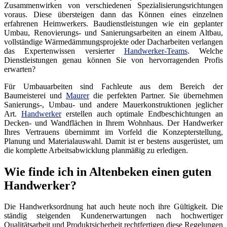
Zusammenwirken von verschiedenen Spezialisierungsrichtungen
voraus. Diese übersteigen dann das Können eines einzelnen
erfahrenen Heimwerkers. Baudienstleistungen wie ein geplanter
Umbau, Renovierungs- und Sanierungsarbeiten an einem Altbau,
vollständige Wärmedämmungsprojekte oder Dacharbeiten verlangen
das Expertenwissen versierter
Handwerker-Teams
. Welche
Dienstleistungen genau können Sie von hervorragenden Profis
erwarten?
Für Umbauarbeiten sind Fachleute aus dem Bereich der
Baumeisterei und
Maurer
die perfekten Partner. Sie übernehmen
Sanierungs-, Umbau- und andere Mauerkonstruktionen jeglicher
Art.
Handwerker
erstellen auch optimale Endbeschichtungen an
Decken- und Wandflächen in Ihrem Wohnhaus. Der Handwerker
Ihres Vertrauens übernimmt im Vorfeld die Konzepterstellung,
Planung und Materialauswahl. Damit ist er bestens ausgerüstet, um
die komplette Arbeitsabwicklung planmäßig zu erledigen.
Wie finde ich in Altenbeken einen guten
Handwerker?
Die Handwerksordnung hat auch heute noch ihre Gültigkeit. Die
ständig steigenden Kundenerwartungen nach hochwertiger
Qualitätsarbeit und Produktsicherheit rechtfertigen diese Regelungen