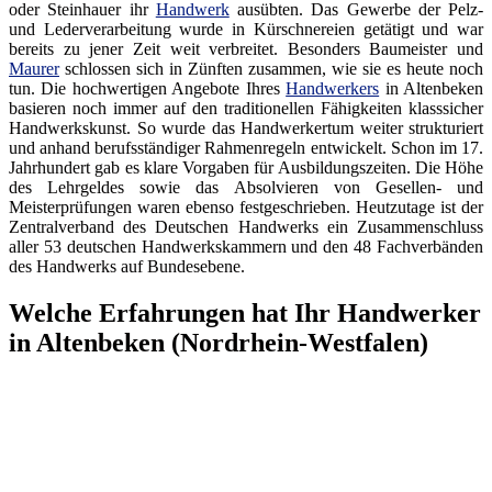
oder Steinhauer ihr
Handwerk
ausübten. Das Gewerbe der Pelz-
und Lederverarbeitung wurde in Kürschnereien getätigt und war
bereits zu jener Zeit weit verbreitet. Besonders Baumeister und
Maurer
schlossen sich in Zünften zusammen, wie sie es heute noch
tun. Die hochwertigen Angebote Ihres
Handwerkers
in Altenbeken
basieren noch immer auf den traditionellen Fähigkeiten klasssicher
Handwerkskunst. So wurde das Handwerkertum weiter strukturiert
und anhand berufsständiger Rahmenregeln entwickelt. Schon im 17.
Jahrhundert gab es klare Vorgaben für Ausbildungszeiten. Die Höhe
des Lehrgeldes sowie das Absolvieren von Gesellen- und
Meisterprüfungen waren ebenso festgeschrieben. Heutzutage ist der
Zentralverband des Deutschen Handwerks ein Zusammenschluss
aller 53 deutschen Handwerkskammern und den 48 Fachverbänden
des Handwerks auf Bundesebene.
Welche Erfahrungen hat Ihr Handwerker
in Altenbeken (Nordrhein-Westfalen)