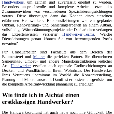
Handwerkers
, um zeitnah und zuverlässig erledigt zu werden.
Besonders anspruchsvolle und komplexe Arbeiten setzen das
Zusammenwirken von verschiedenen Spezialisierungsrichtungen
voraus. Diese übersteigen dann das Können eines einzelnen
erfahrenen Heimwerkers. Baudienstleistungen wie ein geplanter
Umbau, Renovierungs- und Sanierungsarbeiten an einem Altbau,
vollständige Wärmedämmungsprojekte oder Dacharbeiten verlangen
das Expertenwissen versierter
Handwerker-Teams
. Welche
Dienstleistungen genau können Sie von hervorragenden Profis
erwarten?
Für Umbauarbeiten sind Fachleute aus dem Bereich der
Baumeisterei und
Maurer
die perfekten Partner. Sie übernehmen
Sanierungs-, Umbau- und andere Mauerkonstruktionen jeglicher
Art.
Handwerker
erstellen auch optimale Endbeschichtungen an
Decken- und Wandflächen in Ihrem Wohnhaus. Der Handwerker
Ihres Vertrauens übernimmt im Vorfeld die Konzepterstellung,
Planung und Materialauswahl. Damit ist er bestens ausgerüstet, um
die komplette Arbeitsabwicklung planmäßig zu erledigen.
Wie finde ich in Aichtal einen
erstklassigen Handwerker?
Die Handwerksordnung hat auch heute noch ihre Gültigkeit. Die