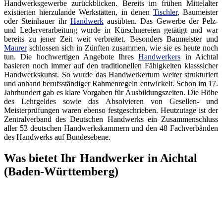
Handwerksgewerbe zurückblicken. Bereits im frühen Mittelalter
existierten hierzulande Werkstätten, in denen
Tischler
, Baumeister
oder Steinhauer ihr
Handwerk
ausübten. Das Gewerbe der Pelz-
und Lederverarbeitung wurde in Kürschnereien getätigt und war
bereits zu jener Zeit weit verbreitet. Besonders Baumeister und
Maurer
schlossen sich in Zünften zusammen, wie sie es heute noch
tun. Die hochwertigen Angebote Ihres
Handwerkers
in Aichtal
basieren noch immer auf den traditionellen Fähigkeiten klasssicher
Handwerkskunst. So wurde das Handwerkertum weiter strukturiert
und anhand berufsständiger Rahmenregeln entwickelt. Schon im 17.
Jahrhundert gab es klare Vorgaben für Ausbildungszeiten. Die Höhe
des Lehrgeldes sowie das Absolvieren von Gesellen- und
Meisterprüfungen waren ebenso festgeschrieben. Heutzutage ist der
Zentralverband des Deutschen Handwerks ein Zusammenschluss
aller 53 deutschen Handwerkskammern und den 48 Fachverbänden
des Handwerks auf Bundesebene.
Was bietet Ihr Handwerker in Aichtal
(Baden-Württemberg)