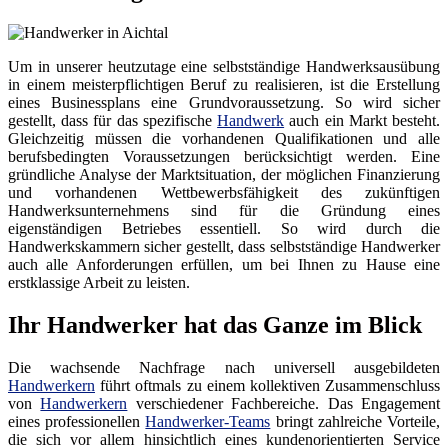
Um in unserer heutzutage eine selbstständige Handwerksausübung
in einem meisterpflichtigen Beruf zu realisieren, ist die Erstellung
eines Businessplans eine Grundvoraussetzung. So wird sicher
gestellt, dass für das spezifische
Handwerk
auch ein Markt besteht.
Gleichzeitig müssen die vorhandenen Qualifikationen und alle
berufsbedingten Voraussetzungen berücksichtigt werden. Eine
gründliche Analyse der Marktsituation, der möglichen Finanzierung
und vorhandenen Wettbewerbsfähigkeit des zukünftigen
Handwerksunternehmens sind für die Gründung eines
eigenständigen Betriebes essentiell. So wird durch die
Handwerkskammern sicher gestellt, dass selbstständige Handwerker
auch alle Anforderungen erfüllen, um bei Ihnen zu Hause eine
erstklassige Arbeit zu leisten.
Ihr Handwerker hat das Ganze im Blick
Die wachsende Nachfrage nach universell ausgebildeten
Handwerkern
führt oftmals zu einem kollektiven Zusammenschluss
von
Handwerkern
verschiedener Fachbereiche. Das Engagement
eines professionellen
Handwerker-Teams
bringt zahlreiche Vorteile,
die sich vor allem hinsichtlich eines kundenorientierten Service