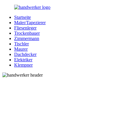
Zurück
zum
Startseite
Inhalt
Bessere-
Handwerker
Maler/Tapezierer
Handwerker.de
in
Fliesenleger
Ihrer
Trockenbauer
Nähe
Zimmermann
Tischler
Maurer
Dachdecker
Elektriker
Klempner