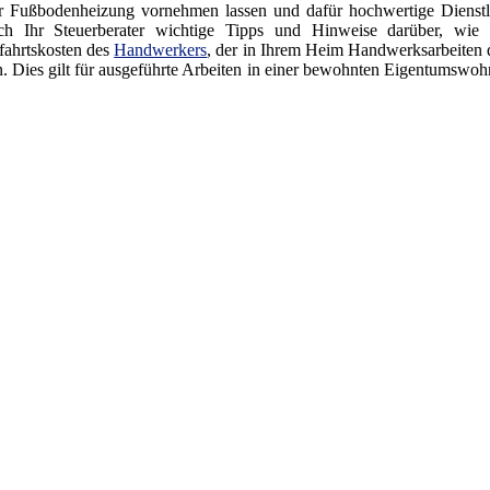
er Fußbodenheizung vornehmen lassen und dafür hochwertige Dienstl
Ihr Steuerberater wichtige Tipps und Hinweise darüber, wie S
fahrtskosten des
Handwerkers
, der in Ihrem Heim Handwerksarbeiten 
n. Dies gilt für ausgeführte Arbeiten in einer bewohnten Eigentumswoh