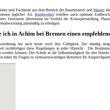
iten sind Fachleute aus dem Bereich der Baumeisterei und
Maurer
die
tionen jeglicher Art.
Handwerker
erstellen auch optimale Endbesc
res Vertrauens übernimmt im Vorfeld die Konzepterstellung, Planu
itsabwicklung planmäßig zu erledigen.
e ich in Achim bei Bremen einen empfehle
ordnung hat auch heute noch ihre Gültigkeit. Die ständig steig
eit rechtfertigen diese Regelungen in jeder Hinsicht . Die Bestimmu
werden können. Der Schritt in die Selbstständigkeit für den Handwe
dabei für Fragen zu vertrauenswürdigen Betrieben Ihr Ansprechpartn