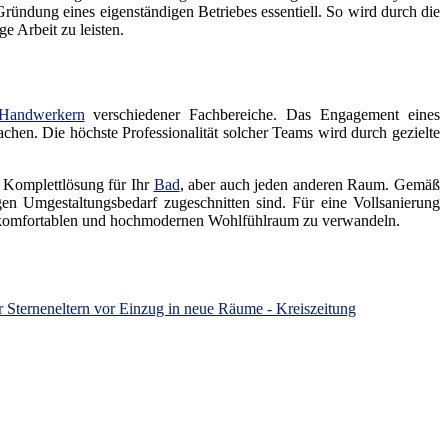
ündung eines eigenständigen Betriebes essentiell. So wird durch die
e Arbeit zu leisten.
Handwerkern
verschiedener Fachbereiche. Das Engagement eines
achen. Die höchste Professionalität solcher Teams wird durch gezielte
e Komplettlösung für Ihr
Bad
, aber auch jeden anderen Raum. Gemäß
n Umgestaltungsbedarf zugeschnitten sind. Für eine Vollsanierung
 komfortablen und hochmodernen Wohlfühlraum zu verwandeln.
r Sterneneltern vor Einzug in neue Räume - Kreiszeitung