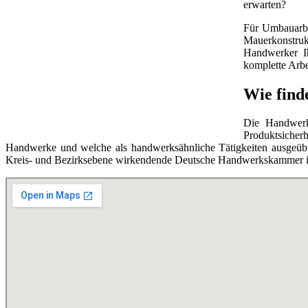
erwarten?
Für Umbauarbe
Mauerkonstruk
Handwerker Ih
komplette Arbe
Wie find
Die Handwerks
Produktsicherh
Handwerke und welche als handwerksähnliche Tätigkeiten ausgeübt 
Kreis- und Bezirksebene wirkendende Deutsche Handwerkskammer ist 