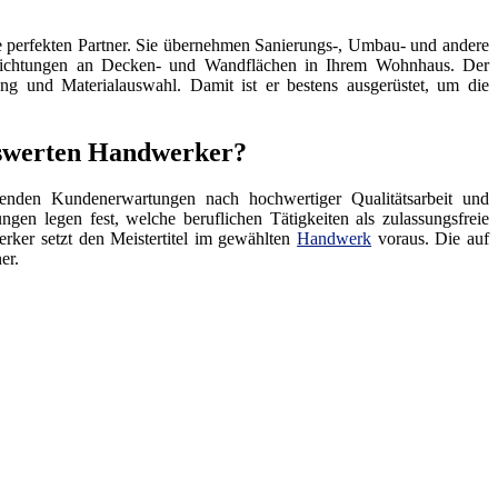
 perfekten Partner. Sie übernehmen Sanierungs-, Umbau- und andere
hichtungen an Decken- und Wandflächen in Ihrem Wohnhaus. Der
ng und Materialauswahl. Damit ist er bestens ausgerüstet, um die
nswerten Handwerker?
enden Kundenerwartungen nach hochwertiger Qualitätsarbeit und
ngen legen fest, welche beruflichen Tätigkeiten als zulassungsfreie
rker setzt den Meistertitel im gewählten
Handwerk
voraus. Die auf
er.