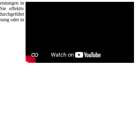
eistungen in
ie effektiv
durchgeführt
nung oder in