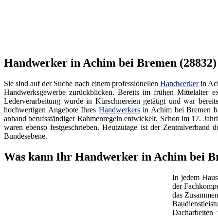
Handwerker in Achim bei Bremen (28832) 
Sie sind auf der Suche nach einem professionellen
Handwerker
in Ac
Handwerksgewerbe zurückblicken. Bereits im frühen Mittelalter ex
Lederverarbeitung wurde in Kürschnereien getätigt und war bereit
hochwertigen Angebote Ihres
Handwerkers
in Achim bei Bremen bas
anhand berufsständiger Rahmenregeln entwickelt. Schon im 17. Jahr
waren ebenso festgeschrieben. Heutzutage ist der Zentralverba
Bundesebene.
Was kann Ihr Handwerker in Achim bei B
In jedem Haus
der Fachkompe
das Zusammenw
Baudienstleis
Dacharbeiten 