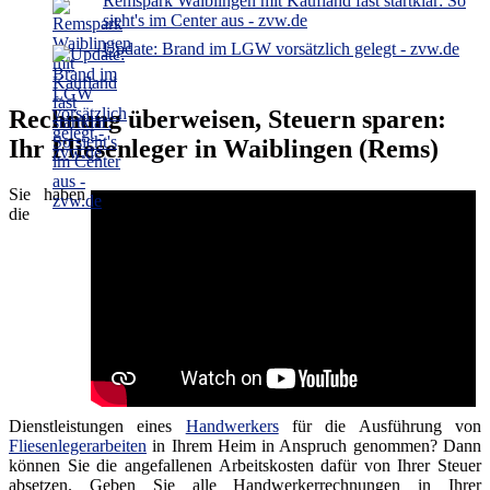
Remspark Waiblingen mit Kaufland fast startklar: So
sieht's im Center aus - zvw.de
Update: Brand im LGW vorsätzlich gelegt - zvw.de
Rechnung überweisen, Steuern sparen:
Ihr Fliesenleger in Waiblingen (Rems)
Sie haben
die
Dienstleistungen eines
Handwerkers
für die Ausführung von
Fliesenlegerarbeiten
in Ihrem Heim in Anspruch genommen? Dann
können Sie die angefallenen Arbeitskosten dafür von Ihrer Steuer
absetzen. Geben Sie alle Handwerkerrechnungen in Ihrer