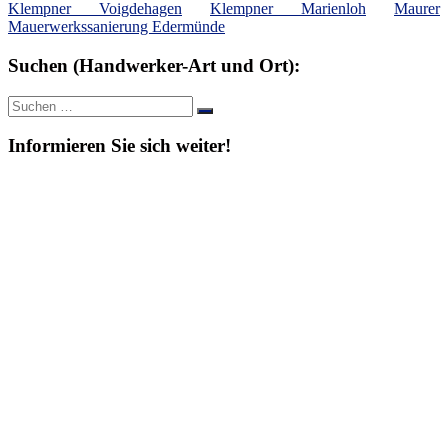
Klempner Voigdehagen
Klempner Marienloh
Maurer
Mauerwerkssanierung Edermünde
Suchen (Handwerker-Art und Ort):
Suche
Suchen
nach:
Informieren Sie sich weiter!