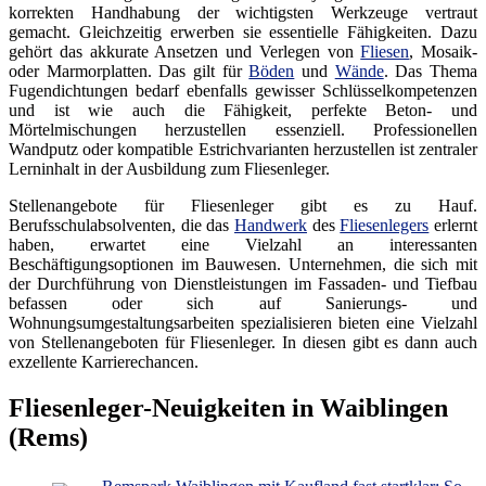
korrekten Handhabung der wichtigsten Werkzeuge vertraut
gemacht. Gleichzeitig erwerben sie essentielle Fähigkeiten. Dazu
gehört das akkurate Ansetzen und Verlegen von
Fliesen
, Mosaik-
oder Marmorplatten. Das gilt für
Böden
und
Wände
. Das Thema
Fugendichtungen bedarf ebenfalls gewisser Schlüsselkompetenzen
und ist wie auch die Fähigkeit, perfekte Beton- und
Mörtelmischungen herzustellen essenziell. Professionellen
Wandputz oder kompatible Estrichvarianten herzustellen ist zentraler
Lerninhalt in der Ausbildung zum Fliesenleger.
Stellenangebote für Fliesenleger gibt es zu Hauf.
Berufsschulabsolventen, die das
Handwerk
des
Fliesenlegers
erlernt
haben, erwartet eine Vielzahl an interessanten
Beschäftigungsoptionen im Bauwesen. Unternehmen, die sich mit
der Durchführung von Dienstleistungen im Fassaden- und Tiefbau
befassen oder sich auf Sanierungs- und
Wohnungsumgestaltungsarbeiten spezialisieren bieten eine Vielzahl
von Stellenangeboten für Fliesenleger. In diesen gibt es dann auch
exzellente Karrierechancen.
Fliesenleger-Neuigkeiten in Waiblingen
(Rems)