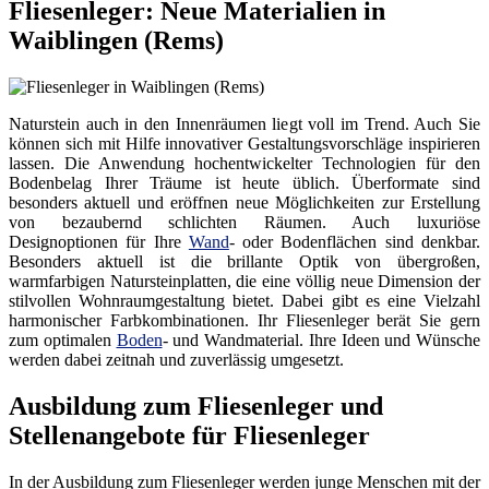
Fliesenleger: Neue Materialien in
Waiblingen (Rems)
Naturstein auch in den Innenräumen liegt voll im Trend. Auch Sie
können sich mit Hilfe innovativer Gestaltungsvorschläge inspirieren
lassen. Die Anwendung hochentwickelter Technologien für den
Bodenbelag Ihrer Träume ist heute üblich. Überformate sind
besonders aktuell und eröffnen neue Möglichkeiten zur Erstellung
von bezaubernd schlichten Räumen. Auch luxuriöse
Designoptionen für Ihre
Wand
- oder Bodenflächen sind denkbar.
Besonders aktuell ist die brillante Optik von übergroßen,
warmfarbigen Natursteinplatten, die eine völlig neue Dimension der
stilvollen Wohnraumgestaltung bietet. Dabei gibt es eine Vielzahl
harmonischer Farbkombinationen. Ihr Fliesenleger berät Sie gern
zum optimalen
Boden
- und Wandmaterial. Ihre Ideen und Wünsche
werden dabei zeitnah und zuverlässig umgesetzt.
Ausbildung zum Fliesenleger und
Stellenangebote für Fliesenleger
In der Ausbildung zum Fliesenleger werden junge Menschen mit der