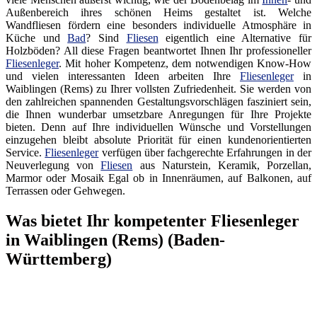
Außenbereich ihres schönen Heims gestaltet ist. Welche
Wandfliesen fördern eine besonders individuelle Atmosphäre in
Küche und
Bad
? Sind
Fliesen
eigentlich eine Alternative für
Holzböden? All diese Fragen beantwortet Ihnen Ihr professioneller
Fliesenleger
. Mit hoher Kompetenz, dem notwendigen Know-How
und vielen interessanten Ideen arbeiten Ihre
Fliesenleger
in
Waiblingen (Rems) zu Ihrer vollsten Zufriedenheit. Sie werden von
den zahlreichen spannenden Gestaltungsvorschlägen fasziniert sein,
die Ihnen wunderbar umsetzbare Anregungen für Ihre Projekte
bieten. Denn auf Ihre individuellen Wünsche und Vorstellungen
einzugehen bleibt absolute Priorität für einen kundenorientierten
Service.
Fliesenleger
verfügen über fachgerechte Erfahrungen in der
Neuverlegung von
Fliesen
aus Naturstein, Keramik, Porzellan,
Marmor oder Mosaik Egal ob in Innenräumen, auf Balkonen, auf
Terrassen oder Gehwegen.
Was bietet Ihr kompetenter Fliesenleger
in Waiblingen (Rems) (Baden-
Württemberg)