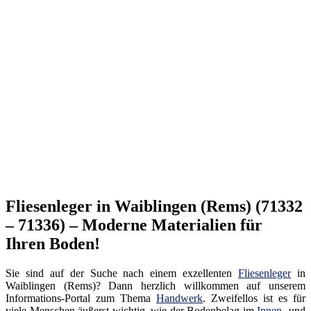
Fliesenleger in Waiblingen (Rems) (71332
– 71336) – Moderne Materialien für
Ihren Boden!
Sie sind auf der Suche nach einem exzellenten
Fliesenleger
in
Waiblingen (Rems)? Dann herzlich willkommen auf unserem
Informations-Portal zum Thema
Handwerk
. Zweifellos ist es für
viele Menschen äußerst wichtig, wie der Bodenbelag im
Innen
- und