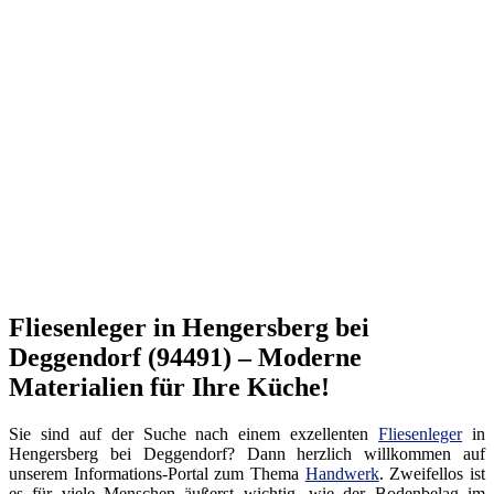
Fliesenleger in Hengersberg bei
Deggendorf (94491) – Moderne
Materialien für Ihre Küche!
Sie sind auf der Suche nach einem exzellenten
Fliesenleger
in
Hengersberg bei Deggendorf? Dann herzlich willkommen auf
unserem Informations-Portal zum Thema
Handwerk
. Zweifellos ist
es für viele Menschen äußerst wichtig, wie der Bodenbelag im