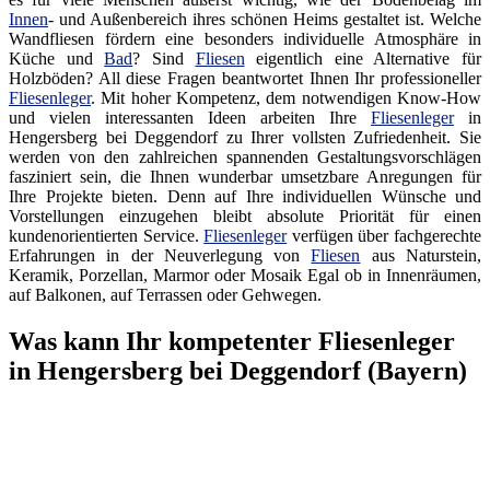
Innen
- und Außenbereich ihres schönen Heims gestaltet ist. Welche
Wandfliesen fördern eine besonders individuelle Atmosphäre in
Küche und
Bad
? Sind
Fliesen
eigentlich eine Alternative für
Holzböden? All diese Fragen beantwortet Ihnen Ihr professioneller
Fliesenleger
. Mit hoher Kompetenz, dem notwendigen Know-How
und vielen interessanten Ideen arbeiten Ihre
Fliesenleger
in
Hengersberg bei Deggendorf zu Ihrer vollsten Zufriedenheit. Sie
werden von den zahlreichen spannenden Gestaltungsvorschlägen
fasziniert sein, die Ihnen wunderbar umsetzbare Anregungen für
Ihre Projekte bieten. Denn auf Ihre individuellen Wünsche und
Vorstellungen einzugehen bleibt absolute Priorität für einen
kundenorientierten Service.
Fliesenleger
verfügen über fachgerechte
Erfahrungen in der Neuverlegung von
Fliesen
aus Naturstein,
Keramik, Porzellan, Marmor oder Mosaik Egal ob in Innenräumen,
auf Balkonen, auf Terrassen oder Gehwegen.
Was kann Ihr kompetenter Fliesenleger
in Hengersberg bei Deggendorf (Bayern)