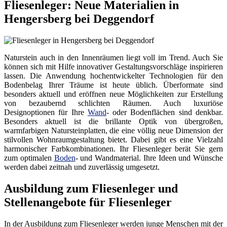
Fliesenleger: Neue Materialien in
Hengersberg bei Deggendorf
Naturstein auch in den Innenräumen liegt voll im Trend. Auch Sie
können sich mit Hilfe innovativer Gestaltungsvorschläge inspirieren
lassen. Die Anwendung hochentwickelter Technologien für den
Bodenbelag Ihrer Träume ist heute üblich. Überformate sind
besonders aktuell und eröffnen neue Möglichkeiten zur Erstellung
von bezaubernd schlichten Räumen. Auch luxuriöse
Designoptionen für Ihre
Wand
- oder Bodenflächen sind denkbar.
Besonders aktuell ist die brillante Optik von übergroßen,
warmfarbigen Natursteinplatten, die eine völlig neue Dimension der
stilvollen Wohnraumgestaltung bietet. Dabei gibt es eine Vielzahl
harmonischer Farbkombinationen. Ihr Fliesenleger berät Sie gern
zum optimalen
Boden
- und Wandmaterial. Ihre Ideen und Wünsche
werden dabei zeitnah und zuverlässig umgesetzt.
Ausbildung zum Fliesenleger und
Stellenangebote für Fliesenleger
In der Ausbildung zum Fliesenleger werden junge Menschen mit der