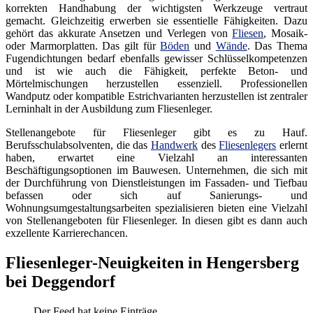
korrekten Handhabung der wichtigsten Werkzeuge vertraut
gemacht. Gleichzeitig erwerben sie essentielle Fähigkeiten. Dazu
gehört das akkurate Ansetzen und Verlegen von
Fliesen
, Mosaik-
oder Marmorplatten. Das gilt für
Böden
und
Wände
. Das Thema
Fugendichtungen bedarf ebenfalls gewisser Schlüsselkompetenzen
und ist wie auch die Fähigkeit, perfekte Beton- und
Mörtelmischungen herzustellen essenziell. Professionellen
Wandputz oder kompatible Estrichvarianten herzustellen ist zentraler
Lerninhalt in der Ausbildung zum Fliesenleger.
Stellenangebote für Fliesenleger gibt es zu Hauf.
Berufsschulabsolventen, die das
Handwerk
des
Fliesenlegers
erlernt
haben, erwartet eine Vielzahl an interessanten
Beschäftigungsoptionen im Bauwesen. Unternehmen, die sich mit
der Durchführung von Dienstleistungen im Fassaden- und Tiefbau
befassen oder sich auf Sanierungs- und
Wohnungsumgestaltungsarbeiten spezialisieren bieten eine Vielzahl
von Stellenangeboten für Fliesenleger. In diesen gibt es dann auch
exzellente Karrierechancen.
Fliesenleger-Neuigkeiten in Hengersberg
bei Deggendorf
Der Feed hat keine Einträge.