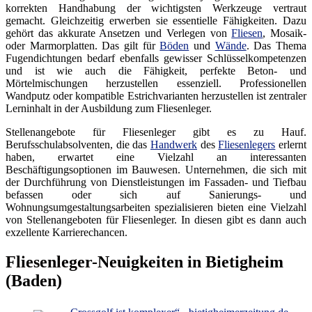
korrekten Handhabung der wichtigsten Werkzeuge vertraut
gemacht. Gleichzeitig erwerben sie essentielle Fähigkeiten. Dazu
gehört das akkurate Ansetzen und Verlegen von
Fliesen
, Mosaik-
oder Marmorplatten. Das gilt für
Böden
und
Wände
. Das Thema
Fugendichtungen bedarf ebenfalls gewisser Schlüsselkompetenzen
und ist wie auch die Fähigkeit, perfekte Beton- und
Mörtelmischungen herzustellen essenziell. Professionellen
Wandputz oder kompatible Estrichvarianten herzustellen ist zentraler
Lerninhalt in der Ausbildung zum Fliesenleger.
Stellenangebote für Fliesenleger gibt es zu Hauf.
Berufsschulabsolventen, die das
Handwerk
des
Fliesenlegers
erlernt
haben, erwartet eine Vielzahl an interessanten
Beschäftigungsoptionen im Bauwesen. Unternehmen, die sich mit
der Durchführung von Dienstleistungen im Fassaden- und Tiefbau
befassen oder sich auf Sanierungs- und
Wohnungsumgestaltungsarbeiten spezialisieren bieten eine Vielzahl
von Stellenangeboten für Fliesenleger. In diesen gibt es dann auch
exzellente Karrierechancen.
Fliesenleger-Neuigkeiten in Bietigheim
(Baden)