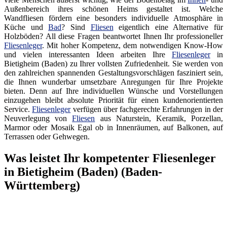
Außenbereich ihres schönen Heims gestaltet ist. Welche
Wandfliesen fördern eine besonders individuelle Atmosphäre in
Küche und
Bad
? Sind
Fliesen
eigentlich eine Alternative für
Holzböden? All diese Fragen beantwortet Ihnen Ihr professioneller
Fliesenleger
. Mit hoher Kompetenz, dem notwendigen Know-How
und vielen interessanten Ideen arbeiten Ihre
Fliesenleger
in
Bietigheim (Baden) zu Ihrer vollsten Zufriedenheit. Sie werden von
den zahlreichen spannenden Gestaltungsvorschlägen fasziniert sein,
die Ihnen wunderbar umsetzbare Anregungen für Ihre Projekte
bieten. Denn auf Ihre individuellen Wünsche und Vorstellungen
einzugehen bleibt absolute Priorität für einen kundenorientierten
Service.
Fliesenleger
verfügen über fachgerechte Erfahrungen in der
Neuverlegung von
Fliesen
aus Naturstein, Keramik, Porzellan,
Marmor oder Mosaik Egal ob in Innenräumen, auf Balkonen, auf
Terrassen oder Gehwegen.
Was leistet Ihr kompetenter Fliesenleger
in Bietigheim (Baden) (Baden-
Württemberg)