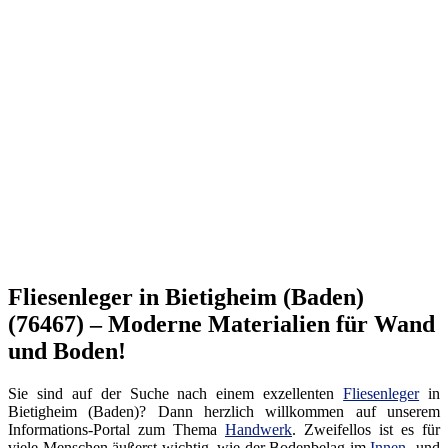
Fliesenleger in Bietigheim (Baden)
(76467) – Moderne Materialien für Wand
und Boden!
Sie sind auf der Suche nach einem exzellenten
Fliesenleger
in
Bietigheim (Baden)? Dann herzlich willkommen auf unserem
Informations-Portal zum Thema
Handwerk
. Zweifellos ist es für
viele Menschen äußerst wichtig, wie der Bodenbelag im
Innen
- und