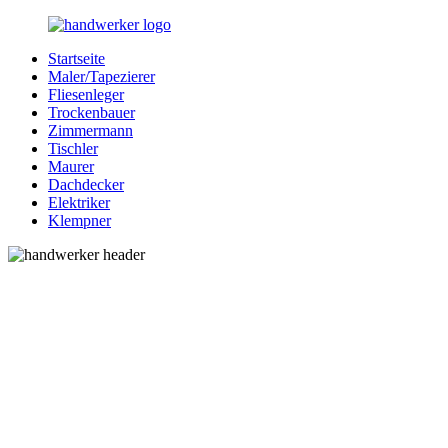
Zurück
zum
Startseite
Inhalt
Bessere-
Handwerker
Maler/Tapezierer
Handwerker.de
in
Fliesenleger
Ihrer
Trockenbauer
Nähe
Zimmermann
Tischler
Maurer
Dachdecker
Elektriker
Klempner