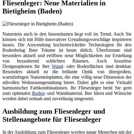
Fliesenleger: Neue Materialien in
Bietigheim (Baden)
Naturstein auch in den Innenräumen liegt voll im Trend. Auch Sie
können sich mit Hilfe innovativer Gestaltungsvorschläge inspirieren
lassen. Die Anwendung hochentwickelter Technologien für den
Bodenbelag Ihrer Träume ist heute üblich. Überformate sind
besonders aktuell und eröffnen neue Möglichkeiten zur Erstellung
von bezaubernd schlichten Räumen. Auch luxuriöse
Designoptionen für Ihre
Wand
- oder Bodenflächen sind denkbar.
Besonders aktuell ist die brillante Optik von übergroßen,
warmfarbigen Natursteinplatten, die eine völlig neue Dimension der
stilvollen Wohnraumgestaltung bietet. Dabei gibt es eine Vielzahl
harmonischer Farbkombinationen. Ihr Fliesenleger berät Sie gern
zum optimalen
Boden
- und Wandmaterial. Ihre Ideen und Wünsche
werden dabei zeitnah und zuverlässig umgesetzt.
Ausbildung zum Fliesenleger und
Stellenangebote für Fliesenleger
In der Ausbildung zum Fliesenleger werden junge Menschen mit der