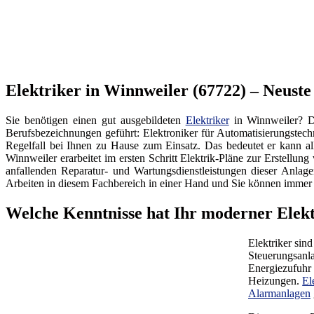
Elektriker in Winnweiler (67722) – Neuste
Sie benötigen einen gut ausgebildeten
Elektriker
in Winnweiler? Da
Berufsbezeichnungen geführt: Elektroniker für Automatisierungstec
Regelfall bei Ihnen zu Hause zum Einsatz. Das bedeutet er kann a
Winnweiler erarbeitet im ersten Schritt Elektrik-Pläne zur Erstell
anfallenden Reparatur- und Wartungsdienstleistungen dieser Anlag
Arbeiten in diesem Fachbereich in einer Hand und Sie können immer 
Welche Kenntnisse hat Ihr moderner Elekt
Elektriker sin
Steuerungsanla
Energiezufuhr
Heizungen.
El
Alarmanlagen