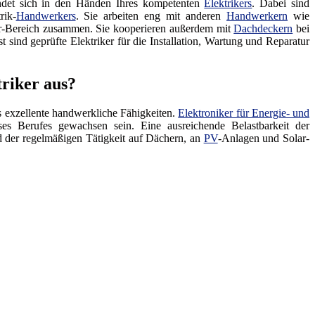
indet sich in den Händen Ihres kompetenten
Elektrikers
. Dabei sind
rik-
Handwerkers
. Sie arbeiten eng mit anderen
Handwerkern
wie
r-Bereich zusammen. Sie kooperieren außerdem mit
Dachdeckern
bei
 sind geprüfte Elektriker für die Installation, Wartung und Reparatur
triker aus?
s exzellente handwerkliche Fähigkeiten.
Elektroniker für Energie- und
es Berufes gewachsen sein. Eine ausreichende Belastbarkeit der
d der regelmäßigen Tätigkeit auf Dächern, an
PV
-Anlagen und Solar-