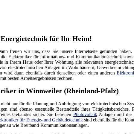
 Energietechnik für Ihr Heim!
nn freuen wir uns, dass Sie unsere Internetseite gefunden haben.
hnik, Elektroniker für Informations- und Kommunikationstechnik sow
lle in Ihrem Haus oder Ihrer Wohnung alle relevanten energietechni
ung von elektrotechnischen Anlagen im Wohnhäusern, Gewerbeeinrichtun
en wird dann ebenfalls durch denselben oder einen anderen
Elektron
mit besten Arbeitsergebnissen rechnen.
riker in Winnweiler (Rheinland-Pfalz)
d nicht nur für die Planung und Anbringung von elektrotechnischen S
gen sind ebenso essentielle Bestandteile ihres Tätigkeitsbereiches. 
 eines Gebäudes sicher. Sie betreuen
Photovoltaik
-Anlagen und die 
ektroniker für Energie- und Gebäudetechnik
sind ebenfalls für die Kont
genau wie Breitband-Kommunikationsanlagen.