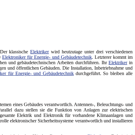
 Der klassische
Elektriker
wird heutzutage unter drei verschiedenen
ie
Elektroniker für Energie- und Gebäudetechnik
. Letzterer kommt im
schen und gebäudetechnischen Arbeiten durchführen. Ihr
Elektriker
in
gen und öffentlichen Gebäuden. Die Installation, Inbetriebnahme und
iker für Energie- und Gebäudetechnik
durchgeführt. So bleiben alle
ystemen eines Gebäudes verantwortlich. Antennen-, Beleuchtungs- und
Parallel dazu stellen sie die Funktion von Anlagen zur elektrischen
gesamte Elektrik und Elektronik für vorhandene Klimaanlagen und
rolle elektronischer Sicherheitssysteme verantwortlich und installieren