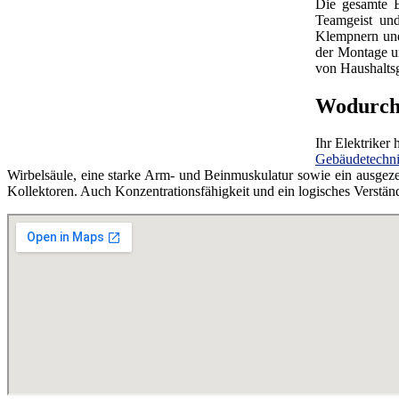
Die gesamte E
Teamgeist und
Klempnern und
der Montage 
von Haushaltsg
Wodurch 
Ihr Elektriker
Gebäudetechn
Wirbelsäule, eine starke Arm- und Beinmuskulatur sowie ein ausgez
Kollektoren. Auch Konzentrationsfähigkeit und ein logisches Verstän