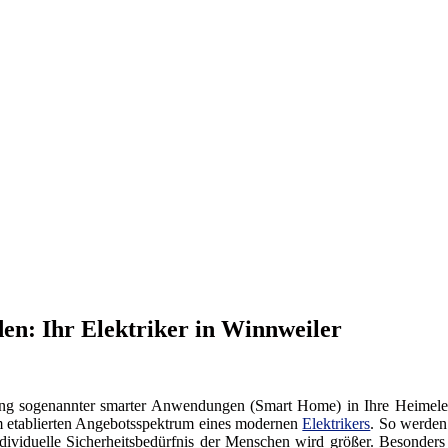
en: Ihr Elektriker in Winnweiler
ng sogenannter smarter Anwendungen (Smart Home) in Ihre Heimelekt
m etablierten Angebotsspektrum eines modernen
Elektrikers
. So werden
dividuelle Sicherheitsbedürfnis der Menschen wird größer. Besonders