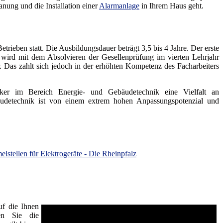
anung und die Installation einer
Alarmanlage
in Ihrem Haus geht.
rieben statt. Die Ausbildungsdauer beträgt 3,5 bis 4 Jahre. Der erste
wird mit dem Absolvieren der Gesellenprüfung im vierten Lehrjahr
 Das zahlt sich jedoch in der erhöhten Kompetenz des Facharbeiters
oniker im Bereich Energie- und Gebäudetechnik eine Vielfalt an
äudetechnik ist von einem extrem hohen Anpassungspotenzial und
­stel­len für Elek­tro­ge­rä­te - Die Rheinpfalz
uf die Ihnen
ben Sie die