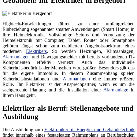
Gebäuden: Ihr Elektriker in Bergedorf
Hightech-Entwicklungen führen zu einer umfangreichen
Einbeziehung sogenannter smarter Anwendungen (Smart Home) in
Ihre Heimelektronik. Vollständige Setups und Vernetzung der
Heimelektronik mit Computer, Tablet, Router oder Smartphone
gehören längst schon zum etablierten Angebotsspektrum eines
modernen
Elektrikers
. So werden Heizungen, Klimaanlagen,
Alarmanlagen
und Bewegungsmelder mit bereits vorhandenen IT-
Komponenten effektiv vernetzt. Auch das individuelle
Sicherheitsbedürfnis der Menschen wird größer. Besonders gilt das
für die eigene Immobilie. In diesem Zusammenhang spielen
Sicherheitsinstallationen und
Alarmanlagen
eine immer größere
Rolle. Ihr Elektriker ist der Ansprechpartner, wenn es um die
sachgerechte Planung und die Installation einer
Alarmanlage
in
Ihrem Haus geht.
Elektriker als Beruf: Stellenangebote und
Ausbildung
Die Ausbildung zum
Elektroniker für Energie- und Gebäudetechnik
findet innerhalb eines festgelegten Rahmenplans an Berufsschulen