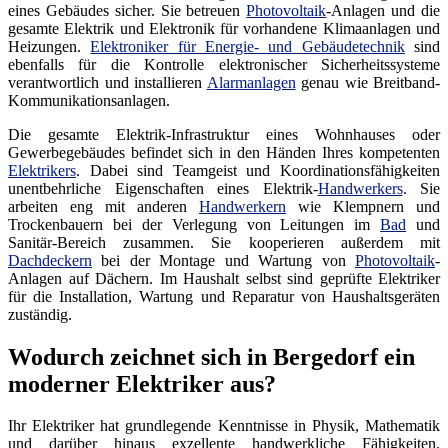
eines Gebäudes sicher. Sie betreuen
Photovoltaik
-Anlagen und die
gesamte Elektrik und Elektronik für vorhandene Klimaanlagen und
Heizungen.
Elektroniker für Energie- und Gebäudetechnik
sind
ebenfalls für die Kontrolle elektronischer Sicherheitssysteme
verantwortlich und installieren
Alarmanlagen
genau wie Breitband-
Kommunikationsanlagen.
Die gesamte Elektrik-Infrastruktur eines Wohnhauses oder
Gewerbegebäudes befindet sich in den Händen Ihres kompetenten
Elektrikers
. Dabei sind Teamgeist und Koordinationsfähigkeiten
unentbehrliche Eigenschaften eines Elektrik-
Handwerkers
. Sie
arbeiten eng mit anderen
Handwerkern
wie Klempnern und
Trockenbauern bei der Verlegung von Leitungen im
Bad
und
Sanitär-Bereich zusammen. Sie kooperieren außerdem mit
Dachdeckern
bei der Montage und Wartung von
Photovoltaik
-
Anlagen auf Dächern. Im Haushalt selbst sind geprüfte Elektriker
für die Installation, Wartung und Reparatur von Haushaltsgeräten
zuständig.
Wodurch zeichnet sich in Bergedorf ein
moderner Elektriker aus?
Ihr Elektriker hat grundlegende Kenntnisse in Physik, Mathematik
und darüber hinaus exzellente handwerkliche Fähigkeiten.