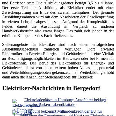
und Betrieben statt. Die Ausbildungsdauer beträgt 3,5 bis 4 Jahre.
Der erste Teil der Ausbildung als Elektriker endet mit einer
Zwischenprüfung am Ende des zweiten Lehrjahres. Der gesamte
Ausbildungsrahmen wird mit dem Absolvieren der Gesellenprüfung
im vierten Lehrjahr abgeschlossen. Aufgrund der Komplexität des
Feldes dauert die Ausbildung im Vergleich zu anderen
Handwerksberufen also etwas länger. Das zahlt sich jedoch in der
erhöhten Kompetenz des Facharbeiters aus.
Stellenangebote für Elektriker sind nach einem erfolgreichen
Ausbildungsabschluss zahlreich verfügbar. Dort erwartet
Elektroniker im Bereich Energie- und Gebäudetechnik eine Vielfalt
an Beschäftigungsmöglichkeiten im Bauwesen oder bei Firmen für
Elektrotechnik. Der Beruf des Elektronikers für Energie- und
Gebäudetechnik ist von einem extrem hohen Anpassungspotenzial
und Weiterbildungsangeboten gekennzeichnet. Weiterbildung erhöht
dann auch die Anzahl der Stellenangebote für Elekriker.
Elektriker-Nachrichten in Bergedorf
Elektroladeplätze in Hamburg: Autofahrer beklagt
illegales Parken - abendblatt.de
Hamburg bekommt Milliardenkredit der EU für
Ausbau der Energienetze und Kauf von Elektrobussen