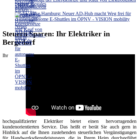
- NDR.de
Alike Hamburg: Neuer AD-Hub macht Weg frei für
autonome E-Shuttles im ÖPNV - VISION mobility
Steuern Sparen: Ihr Elektriker in
Bergedorf
Ihr
hochqualifizierter Elektriker bietet einen hervorragenden
kundenorientierten Service. Das heißt er berät Sie auch gern in
Hinblick auf die Ihnen zustehenden steuerlichen Vergünstigungen
für Handwerksdienstleistungen, die in Ihrem Heim durchgeführt