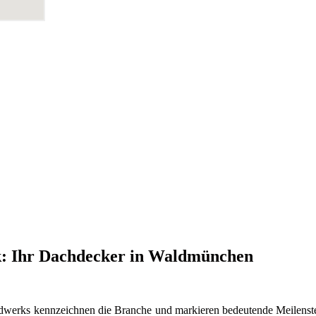
k: Ihr Dachdecker in Waldmünchen
dwerks kennzeichnen die Branche und markieren bedeutende Meilenste