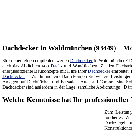
Dachdecker in Waldmünchen (93449) – Mo
Sie suchen einen empfehlenswerten
Dachdecker
in Waldmünchen? Dan
auch das Abdichten von
Dach
- und Wandflächen. Zu den Dacharb
energieeffiziente Baukonzepte mit Hilfe Ihrer
Dachdecker
erarbeitet
Dachdecker
in Waldmünchen? Dann können Sie weitere Leistungen e
Anlagen auf Dachflächen und Fassaden. Auch auf Carports sind So
Dachdecker sind außerdem in der Lage, sämtliche Abdichtungs-, Dä
Welche Kenntnisse hat Ihr professionell
Zum Leistungs
fundiertes Wi
Dachziegeln a
Konstruktione