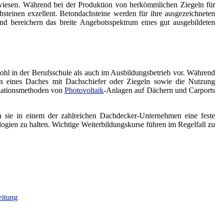
erwiesen. Während bei der Produktion von herkömmlichen Ziegeln für
teinen exzellent. Betondachsteine werden für ihre ausgezeichneten
d bereichern das breite Angebotsspektrum eines gut ausgebildeten
l in der Berufsschule als auch im Ausbildungsbetrieb vor. Während
ken eines Daches mit Dachschiefer oder Ziegeln sowie die Nutzung
llationsmethoden von
Photovoltaik
-Anlagen auf Dächern und Carports
n sie in einem der zahlreichen Dachdecker-Unternehmen eine feste
ogien zu halten. Wichtige Weiterbildungskurse führen im Regelfall zu
eitung