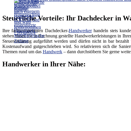
Steuerliche Vorteile: Ihr Dachdecker in 
Ihre fachkompetenten Dachdecker-
Handwerker
handeln stets kunden
stehen Ihnen für in Rechnung gestellte Handwerkerleistungen in Ihr
Steuererklärung aufgeführt werden und dürfen nicht in bar bezahl
Kostenaufwand gutgeschrieben wird. So relativieren sich die Sanie
Themen rund um das
Handwerk
– dann durchstöbern Sie gerne weiter
Handwerker in Ihrer Nähe: