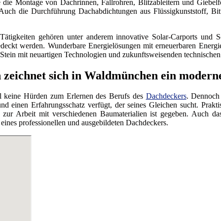
 die Montage von Dachrinnen, Fallrohren, Blitzableitern und Giebelfe
 Auch die Durchführung Dachabdichtungen aus Flüssigkunststoff, 
ätigkeiten gehören unter anderem innovative Solar-Carports und S
bedeckt werden. Wunderbare Energielösungen mit erneuerbaren Energie
Stein mit neuartigen Technologien und zukunftsweisenden technischen
zeichnet sich in Waldmünchen ein modern
ll keine Hürden zum Erlernen des Berufs des
Dachdeckers
. Dennoch 
und einen Erfahrungsschatz verfügt, der seines Gleichen sucht. Prak
eit zur Arbeit mit verschiedenen Baumaterialien ist gegeben. Auch
eines professionellen und ausgebildeten Dachdeckers.