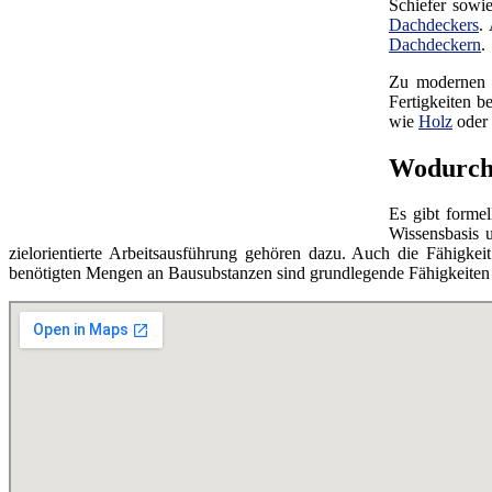
Schiefer sowie
Dachdeckers
.
Dachdeckern
.
Zu modernen T
Fertigkeiten 
wie
Holz
oder 
Wodurch 
Es gibt forme
Wissensbasis 
zielorientierte Arbeitsausführung gehören dazu. Auch die Fähigk
benötigten Mengen an Bausubstanzen sind grundlegende Fähigkeiten 