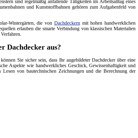
nstern sind regelmäßig anfallende Tätigkeiten im Arbeitsalltag eines
Bitumenbahnen und Kunststoffbahnen gehören zum Aufgabenfeld von
olar-Wintergärten, die von
Dachdeckern
mit hohen handwerklichen
quellen erlauben die smarte Verbindung von klassischen Materialien
 Verfahren.
er Dachdecker aus?
können Sie sicher sein, dass Ihr augebildeter Dachdecker über eine
tische Aspekte wie handwerkliches Geschick, Gewissenhaftigkeit und
 das Lesen von bautechnischen Zeichnungen und die Berechnung der