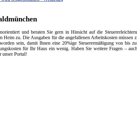
Waldmünchen
orientiert und beraten Sie gern in Hinsicht auf die Steuererleichter
em Heim zu. Die Ausgaben für die angefallenen Arbeitskosten müssen zu
t worden sein, damit Ihnen eine 20%ige Steuerermäßigung von bis z
rungskosten für Ihr Haus ein wenig. Haben Sie weitere Fragen – auc
 unser Portal!