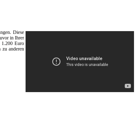
ungen. Diese
vor in Ihrer
u 1.200 Euro
h zu anderen