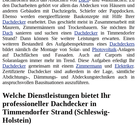
den Dacharbeiten gehört vor allem das Abdecken von Häusern und
anderen Gebäuden mit Dachziegeln, Schiefer oder Pappdocken.
Ebenso werden energieeffiziente Baukonzepte mit Hilfe Ihrer
Dachdecker
erarbeitet. Das geschieht meist in Zusammenarbeit mit
Maurern, Zimmermännern und Trockenbauern. Sie möchten Ihr
Dach
sanieren und suchen einen
Dachdecker
in Timmendorfer
Strand? Dann können Sie weitere Leistungen erwarten. Einen
weiteren Bestandteil des Aufgabenspektrums eines
Dachdeckers
bildet nämlich die Montage von Solar- und
Photovoltaik
-Anlagen
auf Dachflächen und Fassaden. Auch auf Carports sind
Solaranlagen immer mehr im Trend. Diese Aufgaben erledigt Ihr
Dachdecker
gemeinsam mit einem
Zimmermann
und
Elektriker
.
Zertifizierte Dachdecker sind außerdem in der Lage, sämtliche
Abdichtungs-, Dämmungs- und Abdeckungstechniken auch in
anspruchsvollen Bausituationen auszuführen.
Welche Dienstleistungen bietet Ihr
professioneller Dachdecker in
Timmendorfer Strand (Schleswig-
Holstein)