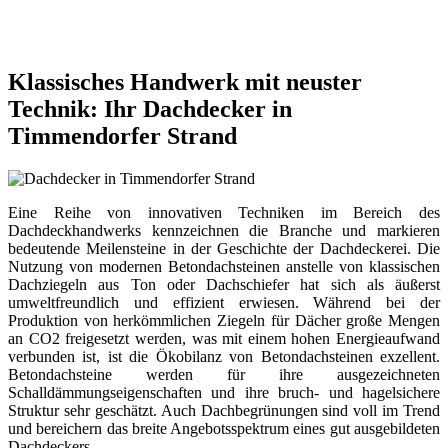
Klassisches Handwerk mit neuster
Technik: Ihr Dachdecker in
Timmendorfer Strand
Eine Reihe von innovativen Techniken im Bereich des
Dachdeckhandwerks kennzeichnen die Branche und markieren
bedeutende Meilensteine in der Geschichte der Dachdeckerei. Die
Nutzung von modernen Betondachsteinen anstelle von klassischen
Dachziegeln aus Ton oder Dachschiefer hat sich als äußerst
umweltfreundlich und effizient erwiesen. Während bei der
Produktion von herkömmlichen Ziegeln für Dächer große Mengen
an CO2 freigesetzt werden, was mit einem hohen Energieaufwand
verbunden ist, ist die Ökobilanz von Betondachsteinen exzellent.
Betondachsteine werden für ihre ausgezeichneten
Schalldämmungseigenschaften und ihre bruch- und hagelsichere
Struktur sehr geschätzt. Auch Dachbegrünungen sind voll im Trend
und bereichern das breite Angebotsspektrum eines gut ausgebildeten
Dachdeckers.