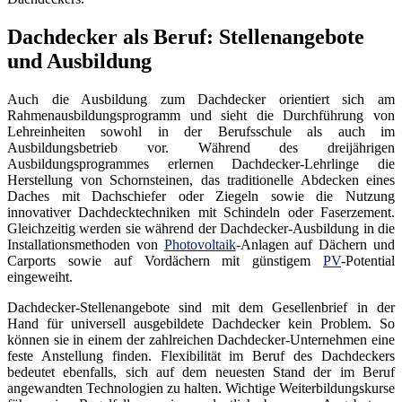
Dachdecker als Beruf: Stellenangebote
und Ausbildung
Auch die Ausbildung zum Dachdecker orientiert sich am
Rahmenausbildungsprogramm und sieht die Durchführung von
Lehreinheiten sowohl in der Berufsschule als auch im
Ausbildungsbetrieb vor. Während des dreijährigen
Ausbildungsprogrammes erlernen Dachdecker-Lehrlinge die
Herstellung von Schornsteinen, das traditionelle Abdecken eines
Daches mit Dachschiefer oder Ziegeln sowie die Nutzung
innovativer Dachdecktechniken mit Schindeln oder Faserzement.
Gleichzeitig werden sie während der Dachdecker-Ausbildung in die
Installationsmethoden von
Photovoltaik
-Anlagen auf Dächern und
Carports sowie auf Vordächern mit günstigem
PV
-Potential
eingeweiht.
Dachdecker-Stellenangebote sind mit dem Gesellenbrief in der
Hand für universell ausgebildete Dachdecker kein Problem. So
können sie in einem der zahlreichen Dachdecker-Unternehmen eine
feste Anstellung finden. Flexibilität im Beruf des Dachdeckers
bedeutet ebenfalls, sich auf dem neuesten Stand der im Beruf
angewandten Technologien zu halten. Wichtige Weiterbildungskurse