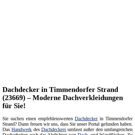
Dachdecker in Timmendorfer Strand
(23669) – Moderne Dachverkleidungen
für Sie!
Sie suchen einen empfehlenswerten
Dachdecker
in Timmendorfer
Strand? Dann freuen wir uns, dass Sie unser Portal gefunden haben.
Das
Handwerk
des
Dachdeckers
umfasst außer den umfangreichen
Dacharbeiten auch das Abdichten von
Dach
- und Wandflächen. Zu