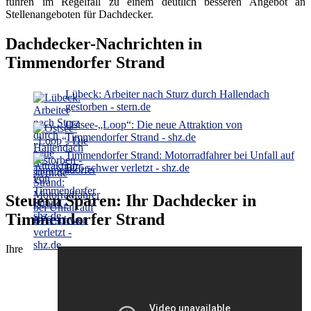
führen im Regelfall zu einem deutlich besseren Angebot an
Stellenangeboten für Dachdecker.
Dachdecker-Nachrichten in
Timmendorfer Strand
Lübeck: Arbeiter nach Sturz durch Hallendach
gestorben - stern.de
Ostsee-„Loop“: Die neue Attraktion von
Timmendorfer Strand - shz.de
Timmendorfer Strand: Motorradfahrer bei Unfall auf
B76 schwer verletzt - shz.de
Steuern Sparen: Ihr Dachdecker in
Timmendorfer Strand
Ihre